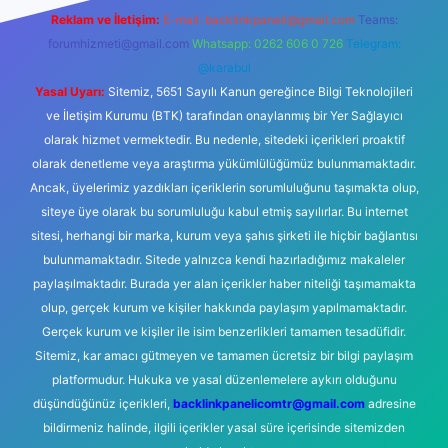
Reklam ve İletişim:
E-mail:
backlinkpaneli@gmail.com
Teams:
forumhizmeti@gmail.com
Whatsapp: 0262 606 0 726
Telegram:
@karabul
Yasal Uyarı:
Sitemiz, 5651 Sayılı Kanun gereğince Bilgi Teknolojileri
ve İletişim Kurumu (BTK) tarafından onaylanmış bir Yer Sağlayıcı
olarak hizmet vermektedir. Bu nedenle, sitedeki içerikleri proaktif
olarak denetleme veya araştırma yükümlülüğümüz bulunmamaktadır.
Ancak, üyelerimiz yazdıkları içeriklerin sorumluluğunu taşımakta olup,
siteye üye olarak bu sorumluluğu kabul etmiş sayılırlar. Bu internet
sitesi, herhangi bir marka, kurum veya şahıs şirketi ile hiçbir bağlantısı
bulunmamaktadır. Sitede yalnızca kendi hazırladığımız makaleler
paylaşılmaktadır. Burada yer alan içerikler haber niteliği taşımamakta
olup, gerçek kurum ve kişiler hakkında paylaşım yapılmamaktadır.
Gerçek kurum ve kişiler ile isim benzerlikleri tamamen tesadüfidir.
Sitemiz, kar amacı gütmeyen ve tamamen ücretsiz bir bilgi paylaşım
platformudur. Hukuka ve yasal düzenlemelere aykırı olduğunu
düşündüğünüz içerikleri,
backlinkpanelicomtr@gmail.com
adresine
bildirmeniz halinde, ilgili içerikler yasal süre içerisinde sitemizden