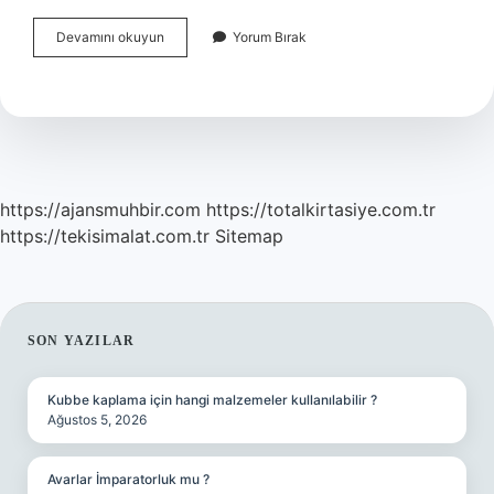
Kronik
Devamını okuyun
Yorum Bırak
Hastalık
Raporu
Hangi
Hastalıklara
Verilir
https://ajansmuhbir.com
https://totalkirtasiye.com.tr
https://tekisimalat.com.tr
Sitemap
SIDEBAR
SON YAZILAR
Kubbe kaplama için hangi malzemeler kullanılabilir ?
Ağustos 5, 2026
Avarlar İmparatorluk mu ?