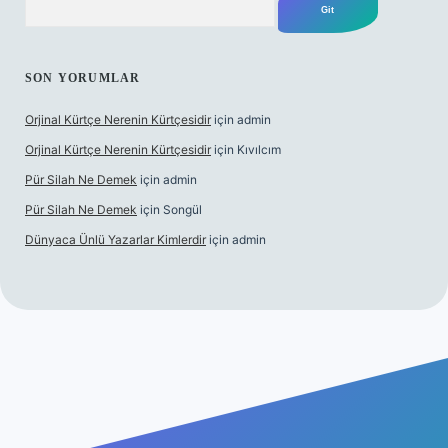
SON YORUMLAR
Orjinal Kürtçe Nerenin Kürtçesidir
için
admin
Orjinal Kürtçe Nerenin Kürtçesidir
için
Kıvılcım
Pür Silah Ne Demek
için
admin
Pür Silah Ne Demek
için
Songül
Dünyaca Ünlü Yazarlar Kimlerdir
için
admin
güvenilir mi
elexbetgiris.org