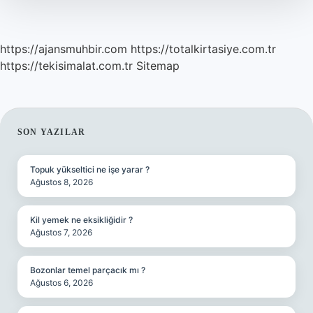
https://ajansmuhbir.com
https://totalkirtasiye.com.tr
https://tekisimalat.com.tr
Sitemap
SIDEBAR
SON YAZILAR
Topuk yükseltici ne işe yarar ?
Ağustos 8, 2026
Kil yemek ne eksikliğidir ?
Ağustos 7, 2026
Bozonlar temel parçacık mı ?
Ağustos 6, 2026