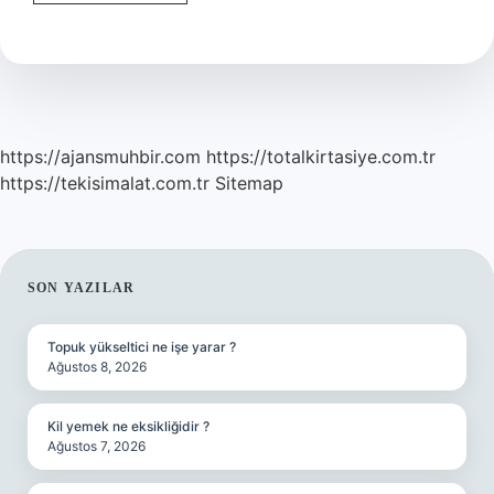
Nedir
Mimari
https://ajansmuhbir.com
https://totalkirtasiye.com.tr
https://tekisimalat.com.tr
Sitemap
SIDEBAR
SON YAZILAR
Topuk yükseltici ne işe yarar ?
Ağustos 8, 2026
Kil yemek ne eksikliğidir ?
Ağustos 7, 2026