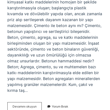
kimyasal katkı maddelerinin homojen bir şekilde
karıştırılmasıyla oluşan; başlangıçta plastik
kıvamda ve dövülebilir yapıda olan, ancak zamanla
priz alıp sertleşerek dayanım kazanan bir yapı
malzemesidir. Çimento ile beton aynı mı? Çimento,
betonun yapıştırıcı ve sertleştirici bileşenidir.
Beton, çimento, agrega, su ve katkı maddelerinin
birleşiminden oluşan bir yapı malzemesidir. İnşaat
sektöründe, çimento ve beton binaların güvenliği,
dayanıklılığı ve uzun ömürlülüğü için olmazsa
olmaz unsurlardır. Betonun hammaddesi nedir?
Beton; Agrega, çimento, su ve muhtemelen bazı
katkı maddelerinin karıştırılmasıyla elde edilen bir
yapı malzemesidir. Beton agregaları minerallerden
yapılmış granüler malzemelerdir. Kum, çakıl ve
kırma taş…
Beton
Devamını okuyun
Yorum Bırak