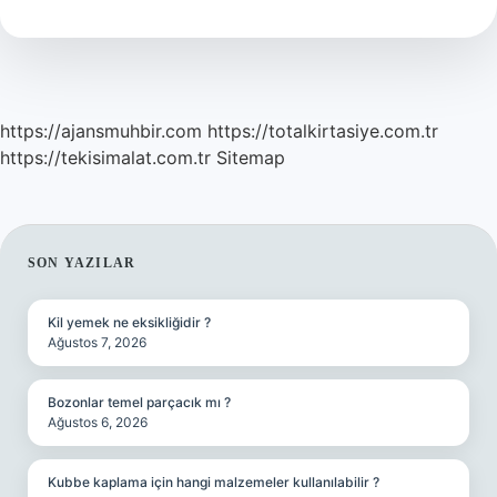
https://ajansmuhbir.com
https://totalkirtasiye.com.tr
https://tekisimalat.com.tr
Sitemap
SIDEBAR
SON YAZILAR
Kil yemek ne eksikliğidir ?
Ağustos 7, 2026
Bozonlar temel parçacık mı ?
Ağustos 6, 2026
Kubbe kaplama için hangi malzemeler kullanılabilir ?