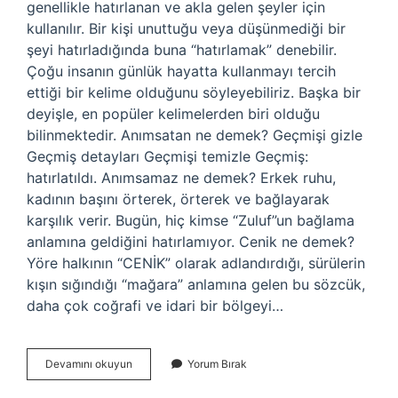
genellikle hatırlanan ve akla gelen şeyler için
kullanılır. Bir kişi unuttuğu veya düşünmediği bir
şeyi hatırladığında buna “hatırlamak” denebilir.
Çoğu insanın günlük hayatta kullanmayı tercih
ettiği bir kelime olduğunu söyleyebiliriz. Başka bir
deyişle, en popüler kelimelerden biri olduğu
bilinmektedir. Anımsatan ne demek? Geçmişi gizle
Geçmiş detayları Geçmişi temizle Geçmiş:
hatırlatıldı. Anımsamaz ne demek? Erkek ruhu,
kadının başını örterek, örterek ve bağlayarak
karşılık verir. Bugün, hiç kimse “Zuluf”un bağlama
anlamına geldiğini hatırlamıyor. Cenik ne demek?
Yöre halkının “CENİK” olarak adlandırdığı, sürülerin
kışın sığındığı “mağara” anlamına gelen bu sözcük,
daha çok coğrafi ve idari bir bölgeyi…
Anımsatmak
Devamını okuyun
Yorum Bırak
Ne
Demek