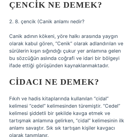
ÇENCIK NE DEMEK?
2. 8. çencik (
Canik anlamı nedir?
Canik adının kökeni, yöre halkı arasında yaygın
olarak kabul gören, “Cenik” olarak adlandırılan ve
sürülerin kışın sığındığı çukur yer anlamına gelen
bu sözcüğün aslında coğrafi ve idari bir bölgeyi
ifade ettiği görüşünden kaynaklanmaktadır.
CIDACI NE DEMEK?
Fıkıh ve hadis kitaplarında kullanılan “cidal”
kelimesi “cedel” kelimesinden türemiştir. “Cedel”
kelimesi şiddetli bir şekilde kavga etmek ve
tartışmak anlamına gelirken, “cidal” kelimesinin ilk
anlamı savaştır. Sık sık tartışan kişiler kavgacı
olarak tanımlanır.