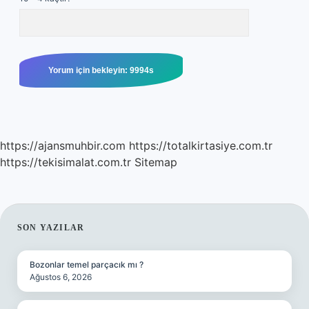
https://ajansmuhbir.com
https://totalkirtasiye.com.tr
https://tekisimalat.com.tr
Sitemap
SIDEBAR
SON YAZILAR
Bozonlar temel parçacık mı ?
Ağustos 6, 2026