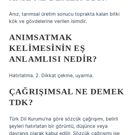
Anız, tarımsal üretim sonucu toprakta kalan bitki
kök ve gövdelerine verilen isimdir.
ANIMSATMAK
KELIMESININ EŞ
ANLAMLISI NEDIR?
Hatırlatma. 2. Dikkat çekme, uyarma.
ÇAĞRIŞIMSAL NE DEMEK
TDK?
Türk Dil Kurumu’na göre sözcük çağrışımı, belirli
şeyleri hatırlatan bir görüntü, düşünce veya
davranış olarak kabul edilir. Sözcük çağrışımı ise