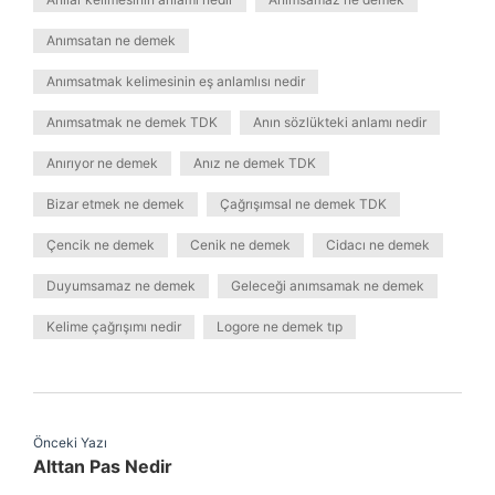
Anımsatan ne demek
Anımsatmak kelimesinin eş anlamlısı nedir
Anımsatmak ne demek TDK
Anın sözlükteki anlamı nedir
Anırıyor ne demek
Anız ne demek TDK
Bizar etmek ne demek
Çağrışımsal ne demek TDK
Çencik ne demek
Cenik ne demek
Cidacı ne demek
Duyumsamaz ne demek
Geleceği anımsamak ne demek
Kelime çağrışımı nedir
Logore ne demek tıp
Önceki Yazı
Alttan Pas Nedir