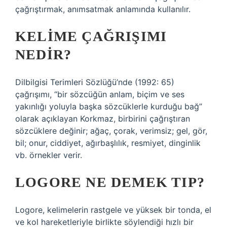
çağrıştırmak, anımsatmak anlamında kullanılır.
KELIME ÇAĞRIŞIMI
NEDIR?
Dilbilgisi Terimleri Sözlüğü’nde (1992: 65)
çağrışımı, “bir sözcüğün anlam, biçim ve ses
yakınlığı yoluyla başka sözcüklerle kurduğu bağ”
olarak açıklayan Korkmaz, birbirini çağrıştıran
sözcüklere değinir; ağaç, çorak, verimsiz; gel, gör,
bil; onur, ciddiyet, ağırbaşlılık, resmiyet, dinginlik
vb. örnekler verir.
LOGORE NE DEMEK TIP?
Logore, kelimelerin rastgele ve yüksek bir tonda, el
ve kol hareketleriyle birlikte söylendiği hızlı bir