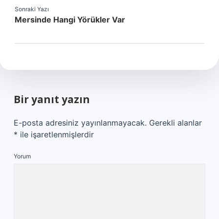
Sonraki Yazı
Mersinde Hangi Yörükler Var
Bir yanıt yazın
E-posta adresiniz yayınlanmayacak.
Gerekli alanlar
*
ile işaretlenmişlerdir
Yorum