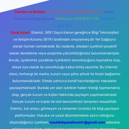
Reklam ve İletişim:
E-mail:
backlinkpaneli@gmail.com
Teams:
forumhizmeti@gmail.com
Whatsapp: 0262 606 0 726
Telegram:
@karabul
Yasal Uyarı:
Sitemiz, 5651 Sayılı Kanun gereğince Bilgi Teknolojileri
ve İletişim Kurumu (BTK) tarafından onaylanmış bir Yer Sağlayıcı
olarak hizmet vermektedir. Bu nedenle, sitedeki içerikleri proaktif
olarak denetleme veya araştırma yükümlülüğümüz bulunmamaktadır.
Ancak, üyelerimiz yazdıkları içeriklerin sorumluluğunu taşımakta olup,
siteye üye olarak bu sorumluluğu kabul etmiş sayılırlar. Bu internet
sitesi, herhangi bir marka, kurum veya şahıs şirketi ile hiçbir bağlantısı
bulunmamaktadır. Sitede yalnızca kendi hazırladığımız makaleler
paylaşılmaktadır. Burada yer alan içerikler haber niteliği taşımamakta
olup, gerçek kurum ve kişiler hakkında paylaşım yapılmamaktadır.
Gerçek kurum ve kişiler ile isim benzerlikleri tamamen tesadüfidir.
Sitemiz, kar amacı gütmeyen ve tamamen ücretsiz bir bilgi paylaşım
platformudur. Hukuka ve yasal düzenlemelere aykırı olduğunu
düşündüğünüz içerikleri,
backlinkpanelicomtr@gmail.com
adresine