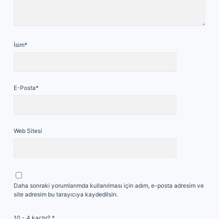
İsim*
E-Posta*
Web Sitesi
Daha sonraki yorumlarımda kullanılması için adım, e-posta adresim ve
site adresim bu tarayıcıya kaydedilsin.
10 - 4 kaçtır?
*