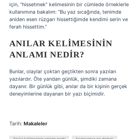
için, “hissetmek” kelimesinin bir cümlede örneklerle
kullanımına bakalım: “Bu yaz sıcağında, tenimde
aniden esen rüzgarı hissettiğimde kendimi serin ve
ferah hissettim.”
ANILAR KELIMESININ
ANLAMI NEDIR?
Bunlar, olaylar çoktan geçtikten sonra yazılan
yazılardır. Öte yandan günlük, şimdiki zamana
dayanır. Bir günlük gibi, anılar da bir kişinin gerçek
deneyimlerine dayanan bir yazı biçimidir.
Tarih:
Makaleler
Anılar kelimesinin anlamı nedir
Anımsamaz ne demek