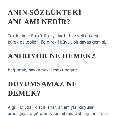
ANIN SÖZLÜKTEKI
ANLAMI NEDIR?
Tek kelime: En kötü koşullarda bile yelken açıp
kürek çekebilen, üç direkli büyük bir savaş gemisi.
ANIRIYOR NE DEMEK?
bağırmak, haykırmak; (eşek) bağırır.
DUYUMSAMAZ NE
DEMEK?
Algı, TDK’da ilk açıklanan anlamıyla “duyular
aracılığıyla algı” olarak tanımlanır. Daha iyi anlamak