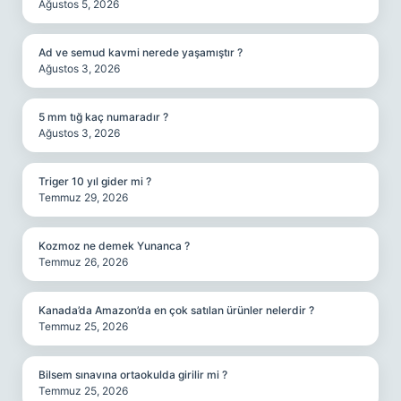
Ağustos 5, 2026
Ad ve semud kavmi nerede yaşamıştır ?
Ağustos 3, 2026
5 mm tığ kaç numaradır ?
Ağustos 3, 2026
Triger 10 yıl gider mi ?
Temmuz 29, 2026
Kozmoz ne demek Yunanca ?
Temmuz 26, 2026
Kanada’da Amazon’da en çok satılan ürünler nelerdir ?
Temmuz 25, 2026
Bilsem sınavına ortaokulda girilir mi ?
Temmuz 25, 2026