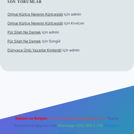
SON YORUMLAR
Orjinal Kürtçe Nerenin Kürtçesidir
için
admin
Orjinal Kürtçe Nerenin Kürtçesidir
için
Kıvılcım
Pür Silah Ne Demek
için
admin
Pür Silah Ne Demek
için
Songül
Dünyaca Ünlü Yazarlar Kimlerdir
için
admin
r güvenilir mi
elexbetgiris.org
Reklam ve İletişim:
E-mail:
backlinkpaneli@gmail.com
Teams:
forumhizmeti@gmail.com
Whatsapp: 0262 606 0 726
Telegram:
@karabul