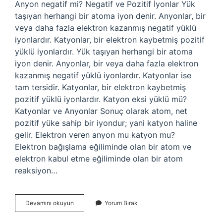
Anyon negatif mi? Negatif ve Pozitif İyonlar Yük
taşıyan herhangi bir atoma iyon denir. Anyonlar, bir
veya daha fazla elektron kazanmış negatif yüklü
iyonlardır. Katyonlar, bir elektron kaybetmiş pozitif
yüklü iyonlardır. Yük taşıyan herhangi bir atoma
iyon denir. Anyonlar, bir veya daha fazla elektron
kazanmış negatif yüklü iyonlardır. Katyonlar ise
tam tersidir. Katyonlar, bir elektron kaybetmiş
pozitif yüklü iyonlardır. Katyon eksi yüklü mü?
Katyonlar ve Anyonlar Sonuç olarak atom, net
pozitif yüke sahip bir iyondur; yani katyon haline
gelir. Elektron veren anyon mu katyon mu?
Elektron bağışlama eğiliminde olan bir atom ve
elektron kabul etme eğiliminde olan bir atom
reaksiyon…
Anyon
Devamını okuyun
Yorum Bırak
Mu
Eksi