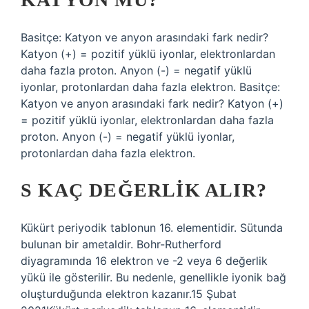
Basitçe: Katyon ve anyon arasındaki fark nedir?
Katyon (+) = pozitif yüklü iyonlar, elektronlardan
daha fazla proton. Anyon (-) = negatif yüklü
iyonlar, protonlardan daha fazla elektron. Basitçe:
Katyon ve anyon arasındaki fark nedir? Katyon (+)
= pozitif yüklü iyonlar, elektronlardan daha fazla
proton. Anyon (-) = negatif yüklü iyonlar,
protonlardan daha fazla elektron.
S KAÇ DEĞERLIK ALIR?
Kükürt periyodik tablonun 16. elementidir. Sütunda
bulunan bir ametaldir. Bohr-Rutherford
diyagramında 16 elektron ve -2 veya 6 değerlik
yükü ile gösterilir. Bu nedenle, genellikle iyonik bağ
oluşturduğunda elektron kazanır.15 Şubat