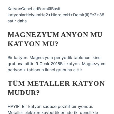
KatyonGenel adFormülBasit
katyonlarHelyumHe2+HidrojenH+Demir(II)Fe2+38
satır daha
MAGNEZYUM ANYON MU
KATYON MU?
Bir katyon. Magnezyum periyodik tablonun ikinci
grubuna aittir. 9 Ocak 2016Bir katyon. Magnezyum
periyodik tablonun ikinci grubuna aittir.
TÜM METALLER KATYON
MUDUR?
HAYIR. Bir katyon sadece pozitif bir iyondur.
Metaller elektron kaybettiklerinde (ki genellikle