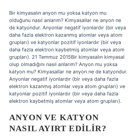
Bir kimyasalın anyon mu yoksa katyon mu
olduğunu nasıl anlarım? Kimyasallar ne anyon ne
de katyondur. Anyonlar negatif iyonlardır (bir veya
daha fazla elektron kazanmış atomlar veya atom
grupları) ve katyonlar pozitif iyonlardır (bir veya
daha fazla elektron kaybetmiş atomlar veya atom
grupları). 21 Temmuz 2015Bir kimyasalın kimyasal
olup olmadığını nasıl anlarım? Anyon mu yoksa
katyon mu? Kimyasallar ne anyon ne de katyondur.
Anyonlar negatif iyonlardır (bir veya daha fazla
elektron kazanmış atomlar veya atom grupları) ve
katyonlar pozitif iyonlardır (bir veya daha fazla
elektron kaybetmiş atomlar veya atom grupları).
ANYON VE KATYON
NASIL AYIRT EDILIR?