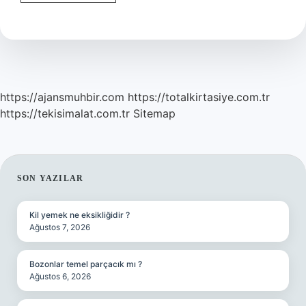
Ücretsiz
Nasıl
Girilir
https://ajansmuhbir.com
https://totalkirtasiye.com.tr
https://tekisimalat.com.tr
Sitemap
SIDEBAR
SON YAZILAR
Kil yemek ne eksikliğidir ?
Ağustos 7, 2026
Bozonlar temel parçacık mı ?
Ağustos 6, 2026