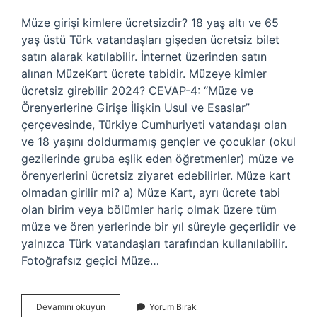
Müze girişi kimlere ücretsizdir? 18 yaş altı ve 65
yaş üstü Türk vatandaşları gişeden ücretsiz bilet
satın alarak katılabilir. İnternet üzerinden satın
alınan MüzeKart ücrete tabidir. Müzeye kimler
ücretsiz girebilir 2024? CEVAP-4: “Müze ve
Örenyerlerine Girişe İlişkin Usul ve Esaslar”
çerçevesinde, Türkiye Cumhuriyeti vatandaşı olan
ve 18 yaşını doldurmamış gençler ve çocuklar (okul
gezilerinde gruba eşlik eden öğretmenler) müze ve
örenyerlerini ücretsiz ziyaret edebilirler. Müze kart
olmadan girilir mi? a) Müze Kart, ayrı ücrete tabi
olan birim veya bölümler hariç olmak üzere tüm
müze ve ören yerlerinde bir yıl süreyle geçerlidir ve
yalnızca Türk vatandaşları tarafından kullanılabilir.
Fotoğrafsız geçici Müze…
Müzelere
Devamını okuyun
Yorum Bırak