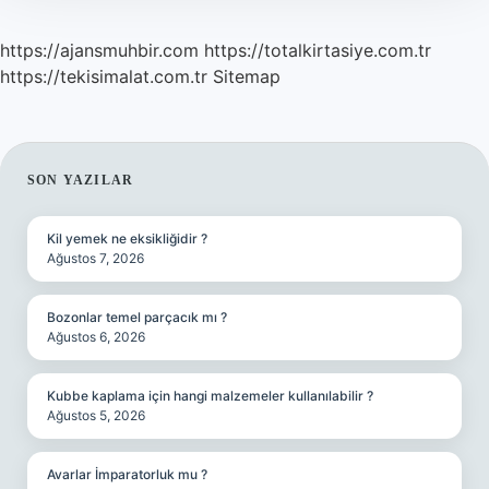
https://ajansmuhbir.com
https://totalkirtasiye.com.tr
https://tekisimalat.com.tr
Sitemap
SIDEBAR
SON YAZILAR
Kil yemek ne eksikliğidir ?
Ağustos 7, 2026
Bozonlar temel parçacık mı ?
Ağustos 6, 2026
Kubbe kaplama için hangi malzemeler kullanılabilir ?
Ağustos 5, 2026
Avarlar İmparatorluk mu ?