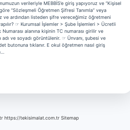
umumuzun verileriyle MEBBİS’e giriş yapıyoruz ve “Kişisel
 göre “Sözleşmeli Öğretmen Şifresi Tanımla” veya
z ve ardından listeden şifre vereceğimiz öğretmeni
pılır? ☞ Kurumsal İşlemler > Şube İşlemleri > Ücretli
 Numarası alanına kişinin TC numarası girilir ve
adı ve soyadı görüntülenir. ☞ Ünvanı, şubesi ve
Kaydet butonuna tıklanır. E okul öğretmen nasıl giriş
ve…
tr
https://tekisimalat.com.tr
Sitemap