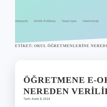
Anasayfa
Gizlilik Politikası
Yasal Uyarı
Hakkımızda
ETIKET:
OKUL ÖĞRETMENLERINE NEREDE
ÖĞRETMENE E-OK
NEREDEN VERILI
Tarih: Aralık 8, 2024