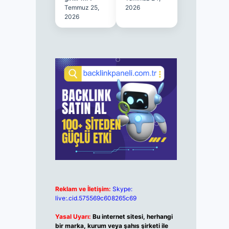
Temmuz 25,
2026
2026
Reklam ve İletişim:
Skype:
live:.cid.575569c608265c69
Yasal Uyarı:
Bu internet sitesi, herhangi
bir marka, kurum veya şahıs şirketi ile