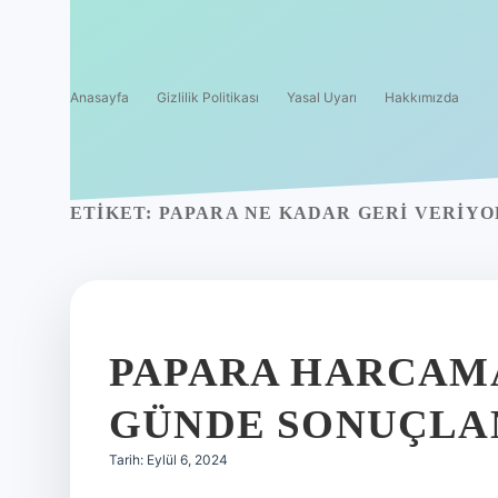
Anasayfa
Gizlilik Politikası
Yasal Uyarı
Hakkımızda
ETIKET:
PAPARA NE KADAR GERI VERIYO
PAPARA HARCAMA
GÜNDE SONUÇLA
Tarih: Eylül 6, 2024