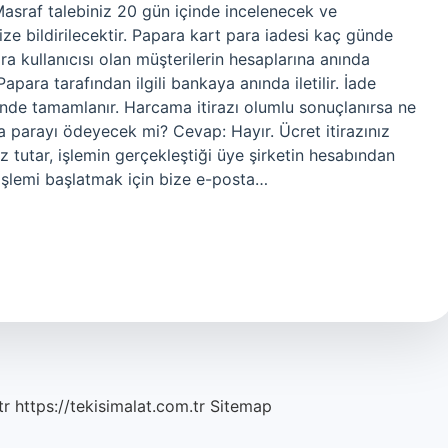
Masraf talebiniz 20 gün içinde incelenecek ve
 bildirilecektir. Papara kart para iadesi kaç günde
a kullanıcısı olan müşterilerin hesaplarına anında
Papara tarafından ilgili bankaya anında iletilir. İade
sinde tamamlanır. Harcama itirazı olumlu sonuçlanırsa ne
a parayı ödeyecek mi? Cevap: Hayır. Ücret itirazınız
niz tutar, işlemin gerçekleştiği üye şirketin hesabından
? İşlemi başlatmak için bize e-posta…
tr
https://tekisimalat.com.tr
Sitemap