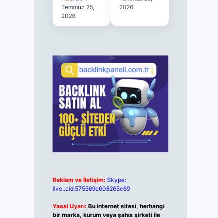
Temmuz 25,
2026
2026
Reklam ve İletişim:
Skype:
live:.cid.575569c608265c69
Yasal Uyarı:
Bu internet sitesi, herhangi
bir marka, kurum veya şahıs şirketi ile