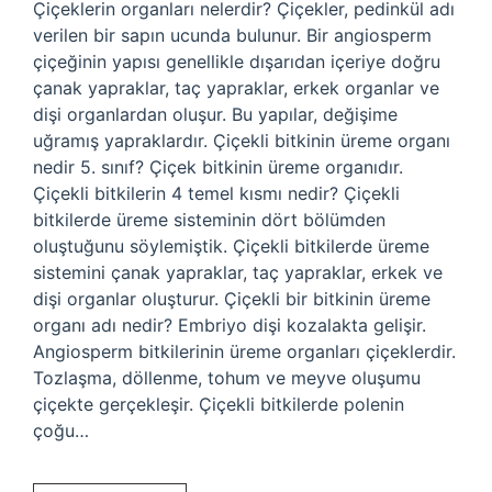
Çiçeklerin organları nelerdir? Çiçekler, pedinkül adı
verilen bir sapın ucunda bulunur. Bir angiosperm
çiçeğinin yapısı genellikle dışarıdan içeriye doğru
çanak yapraklar, taç yapraklar, erkek organlar ve
dişi organlardan oluşur. Bu yapılar, değişime
uğramış yapraklardır. Çiçekli bitkinin üreme organı
nedir 5. sınıf? Çiçek bitkinin üreme organıdır.
Çiçekli bitkilerin 4 temel kısmı nedir? Çiçekli
bitkilerde üreme sisteminin dört bölümden
oluştuğunu söylemiştik. Çiçekli bitkilerde üreme
sistemini çanak yapraklar, taç yapraklar, erkek ve
dişi organlar oluşturur. Çiçekli bir bitkinin üreme
organı adı nedir? Embriyo dişi kozalakta gelişir.
Angiosperm bitkilerinin üreme organları çiçeklerdir.
Tozlaşma, döllenme, tohum ve meyve oluşumu
çiçekte gerçekleşir. Çiçekli bitkilerde polenin
çoğu…