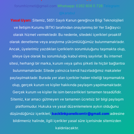
forumhizmeti@gmail.com
Whatsapp: 0262 606 0 726
Telegram:
@karabul
Yasal Uyarı:
Sitemiz, 5651 Sayılı Kanun gereğince Bilgi Teknolojileri
ve İletişim Kurumu (BTK) tarafından onaylanmış bir Yer Sağlayıcı
olarak hizmet vermektedir. Bu nedenle, sitedeki içerikleri proaktif
olarak denetleme veya araştırma yükümlülüğümüz bulunmamaktadır.
Ancak, üyelerimiz yazdıkları içeriklerin sorumluluğunu taşımakta olup,
siteye üye olarak bu sorumluluğu kabul etmiş sayılırlar. Bu internet
sitesi, herhangi bir marka, kurum veya şahıs şirketi ile hiçbir bağlantısı
bulunmamaktadır. Sitede yalnızca kendi hazırladığımız makaleler
paylaşılmaktadır. Burada yer alan içerikler haber niteliği taşımamakta
olup, gerçek kurum ve kişiler hakkında paylaşım yapılmamaktadır.
Gerçek kurum ve kişiler ile isim benzerlikleri tamamen tesadüfidir.
Sitemiz, kar amacı gütmeyen ve tamamen ücretsiz bir bilgi paylaşım
platformudur. Hukuka ve yasal düzenlemelere aykırı olduğunu
düşündüğünüz içerikleri,
backlinkpanelicomtr@gmail.com
adresine
bildirmeniz halinde, ilgili içerikler yasal süre içerisinde sitemizden
kaldırılacaktır.