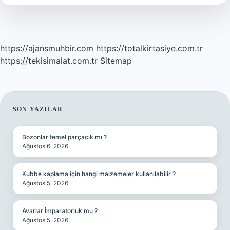
https://ajansmuhbir.com
https://totalkirtasiye.com.tr
https://tekisimalat.com.tr
Sitemap
SIDEBAR
SON YAZILAR
Bozonlar temel parçacık mı ?
Ağustos 6, 2026
Kubbe kaplama için hangi malzemeler kullanılabilir ?
Ağustos 5, 2026
Avarlar İmparatorluk mu ?
Ağustos 5, 2026