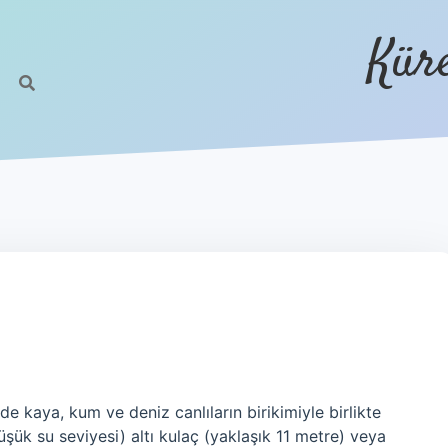
Kür
nde kaya, kum ve deniz canlıların birikimiyle birlikte
şük su seviyesi) altı kulaç (yaklaşık 11 metre) veya