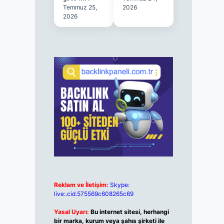
Temmuz 25,
2026
2026
Reklam ve İletişim:
Skype:
live:.cid.575569c608265c69
Yasal Uyarı:
Bu internet sitesi, herhangi
bir marka, kurum veya şahıs şirketi ile