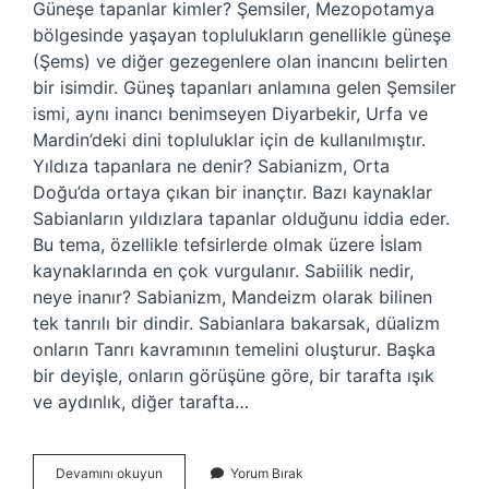
Güneşe tapanlar kimler? Şemsiler, Mezopotamya
bölgesinde yaşayan toplulukların genellikle güneşe
(Şems) ve diğer gezegenlere olan inancını belirten
bir isimdir. Güneş tapanları anlamına gelen Şemsiler
ismi, aynı inancı benimseyen Diyarbekir, Urfa ve
Mardin’deki dini topluluklar için de kullanılmıştır.
Yıldıza tapanlara ne denir? Sabianizm, Orta
Doğu’da ortaya çıkan bir inançtır. Bazı kaynaklar
Sabianların yıldızlara tapanlar olduğunu iddia eder.
Bu tema, özellikle tefsirlerde olmak üzere İslam
kaynaklarında en çok vurgulanır. Sabiilik nedir,
neye inanır? Sabianizm, Mandeizm olarak bilinen
tek tanrılı bir dindir. Sabianlara bakarsak, düalizm
onların Tanrı kavramının temelini oluşturur. Başka
bir deyişle, onların görüşüne göre, bir tarafta ışık
ve aydınlık, diğer tarafta…
Yıldız
Devamını okuyun
Yorum Bırak