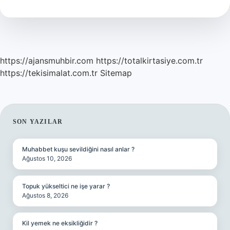
Ne
Demek
https://ajansmuhbir.com
https://totalkirtasiye.com.tr
https://tekisimalat.com.tr
Sitemap
SIDEBAR
SON YAZILAR
Muhabbet kuşu sevildiğini nasıl anlar ?
Ağustos 10, 2026
Topuk yükseltici ne işe yarar ?
Ağustos 8, 2026
Kil yemek ne eksikliğidir ?