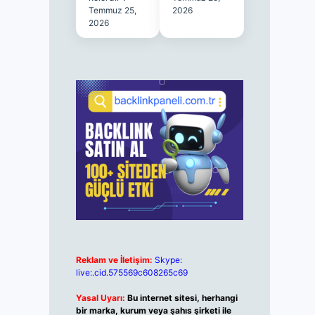
Temmuz 25,
2026
2026
Reklam ve İletişim:
Skype:
live:.cid.575569c608265c69
Yasal Uyarı:
Bu internet sitesi, herhangi
bir marka, kurum veya şahıs şirketi ile