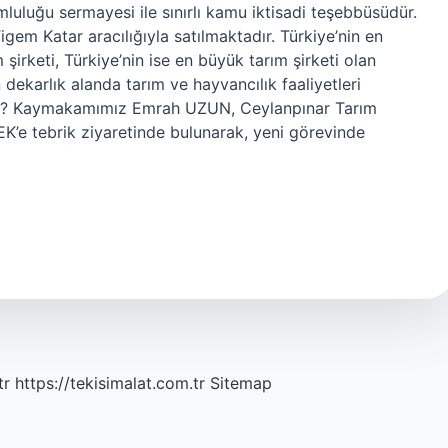
umluluğu sermayesi ile sınırlı kamu iktisadi teşebbüsüdür.
gem Katar aracılığıyla satılmaktadır. Türkiye’nin en
şirketi, Türkiye’nin ise en büyük tarım şirketi olan
dekarlık alanda tarım ve hayvancılık faaliyetleri
ir? Kaymakamımız Emrah UZUN, Ceylanpınar Tarım
K’e tebrik ziyaretinde bulunarak, yeni görevinde
tr
https://tekisimalat.com.tr
Sitemap