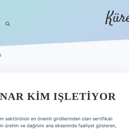
Kür
N
INAR KIM IŞLETIYOR
 sektörünün en önemli girdilerinden olan sertifikalı
rin üretim ve dağıtımı ana ekseninde faaliyet gösteren,