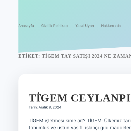
Anasayfa
Gizlilik Politikası
Yasal Uyarı
Hakkımızda
ETIKET:
TİGEM TAY SATIŞI 2024 NE ZAMA
TİGEM CEYLANP
Tarih: Aralık 9, 2024
TİGEM işletmesi kime ait? TİGEM; Ülkemiz tarım
tohumluk ve üstün vasıflı ıslahçı gibi maddele