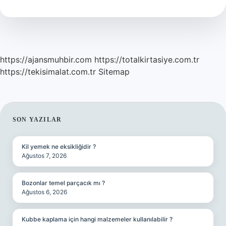
Kaç
Metre
https://ajansmuhbir.com
https://totalkirtasiye.com.tr
https://tekisimalat.com.tr
Sitemap
SIDEBAR
SON YAZILAR
Kil yemek ne eksikliğidir ?
Ağustos 7, 2026
Bozonlar temel parçacık mı ?
Ağustos 6, 2026
Kubbe kaplama için hangi malzemeler kullanılabilir ?