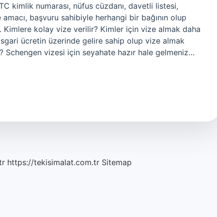
C kimlik numarası, nüfus cüzdanı, davetli listesi,
ve amacı, başvuru sahibiyle herhangi bir bağının olup
. Kimlere kolay vize verilir? Kimler için vize almak daha
asgari ücretin üzerinde gelire sahip olup vize almak
ar? Schengen vizesi için seyahate hazır hale gelmeniz…
tr
https://tekisimalat.com.tr
Sitemap