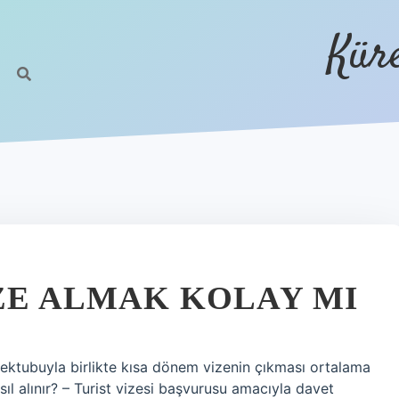
Kür
IZE ALMAK KOLAY MI
ektubuyla birlikte kısa dönem vizenin çıkması ortalama
ıl alınır? – Turist vizesi başvurusu amacıyla davet