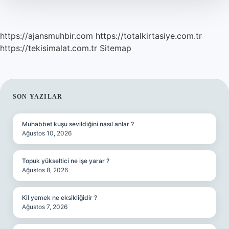
https://ajansmuhbir.com
https://totalkirtasiye.com.tr
https://tekisimalat.com.tr
Sitemap
SIDEBAR
SON YAZILAR
Muhabbet kuşu sevildiğini nasıl anlar ?
Ağustos 10, 2026
Topuk yükseltici ne işe yarar ?
Ağustos 8, 2026
Kil yemek ne eksikliğidir ?
Ağustos 7, 2026