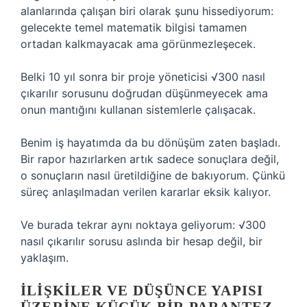
alanlarında çalışan biri olarak şunu hissediyorum:
gelecekte temel matematik bilgisi tamamen
ortadan kalkmayacak ama görünmezleşecek.
Belki 10 yıl sonra bir proje yöneticisi √300 nasıl
çıkarılır sorusunu doğrudan düşünmeyecek ama
onun mantığını kullanan sistemlerle çalışacak.
Benim iş hayatımda da bu dönüşüm zaten başladı.
Bir rapor hazırlarken artık sadece sonuçlara değil,
o sonuçların nasıl üretildiğine de bakıyorum. Çünkü
süreç anlaşılmadan verilen kararlar eksik kalıyor.
Ve burada tekrar aynı noktaya geliyorum: √300
nasıl çıkarılır sorusu aslında bir hesap değil, bir
yaklaşım.
İLIŞKILER VE DÜŞÜNCE YAPISI