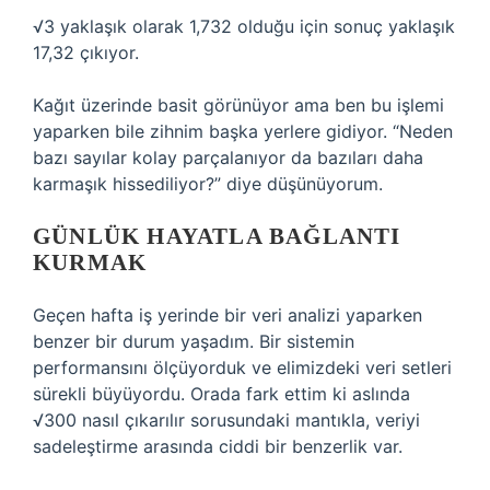
√3 yaklaşık olarak 1,732 olduğu için sonuç yaklaşık
17,32 çıkıyor.
Kağıt üzerinde basit görünüyor ama ben bu işlemi
yaparken bile zihnim başka yerlere gidiyor. “Neden
bazı sayılar kolay parçalanıyor da bazıları daha
karmaşık hissediliyor?” diye düşünüyorum.
GÜNLÜK HAYATLA BAĞLANTI
KURMAK
Geçen hafta iş yerinde bir veri analizi yaparken
benzer bir durum yaşadım. Bir sistemin
performansını ölçüyorduk ve elimizdeki veri setleri
sürekli büyüyordu. Orada fark ettim ki aslında
√300 nasıl çıkarılır sorusundaki mantıkla, veriyi
sadeleştirme arasında ciddi bir benzerlik var.