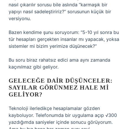
nasıl çıkarılır sorusu bile aslında “karmaşık bir
yapıyı nasıl sadeleştiririz?” sorusunun küçük bir
versiyonu.
Bazen kendime şunu soruyorum: “5-10 yıl sonra bu
tür hesapları gerçekten insanlar mı yapacak, yoksa
sistemler mi bizim yerimize düşünecek?”
Bu soru biraz rahatsız edici ama aynı zamanda
kaçınılmaz gibi geliyor.
GELECEĞE DAIR DÜŞÜNCELER:
SAYILAR GÖRÜNMEZ HALE MI
GELIYOR?
Teknoloji ilerledikçe hesaplamalar gözden
kayboluyor. Telefonumda bir uygulama açıp √300
yazdığımda saniyeler içinde sonucu görüyorum.