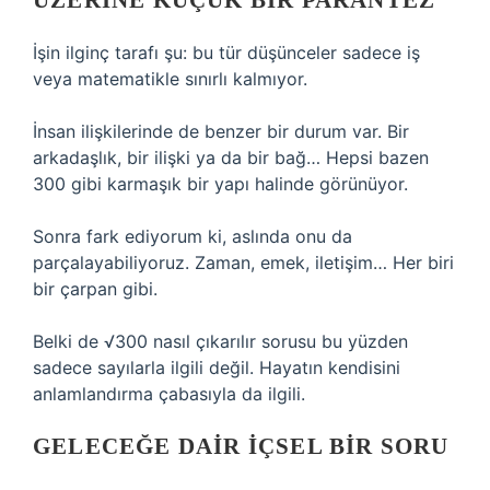
ÜZERINE KÜÇÜK BIR PARANTEZ
İşin ilginç tarafı şu: bu tür düşünceler sadece iş
veya matematikle sınırlı kalmıyor.
İnsan ilişkilerinde de benzer bir durum var. Bir
arkadaşlık, bir ilişki ya da bir bağ… Hepsi bazen
300 gibi karmaşık bir yapı halinde görünüyor.
Sonra fark ediyorum ki, aslında onu da
parçalayabiliyoruz. Zaman, emek, iletişim… Her biri
bir çarpan gibi.
Belki de √300 nasıl çıkarılır sorusu bu yüzden
sadece sayılarla ilgili değil. Hayatın kendisini
anlamlandırma çabasıyla da ilgili.
GELECEĞE DAIR IÇSEL BIR SORU