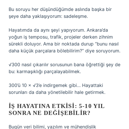
Bu soruyu her düşündüğümde aslında başka bir
şeye daha yaklaşıyorum: sadeleşme.
Hayatımda da aynı şeyi yapıyorum. Ankara’da
yoğun iş temposu, trafik, projeler derken zihnim
sürekli doluyor. Ama bir noktada durup “bunu nasıl
daha küçük parçalara bölebilirim?” diye soruyorum.
√300 nasıl çıkarılır sorusunun bana öğrettiği şey de
bu: karmaşıklığı parçalayabilmek.
300’ü 10 × √3’e indirgemek gibi… Hayattaki
sorunları da daha yönetilebilir hale getirmek.
İŞ HAYATINA ETKISI: 5-10 YIL
SONRA NE DEĞIŞEBILIR?
Bugün veri bilimi, yazılım ve mühendislik