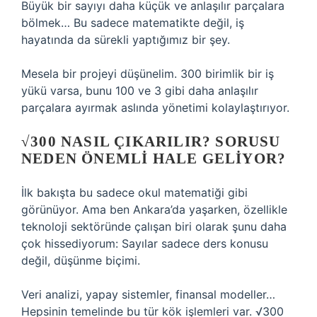
Büyük bir sayıyı daha küçük ve anlaşılır parçalara
bölmek… Bu sadece matematikte değil, iş
hayatında da sürekli yaptığımız bir şey.
Mesela bir projeyi düşünelim. 300 birimlik bir iş
yükü varsa, bunu 100 ve 3 gibi daha anlaşılır
parçalara ayırmak aslında yönetimi kolaylaştırıyor.
√300 NASIL ÇIKARILIR? SORUSU
NEDEN ÖNEMLI HALE GELIYOR?
İlk bakışta bu sadece okul matematiği gibi
görünüyor. Ama ben Ankara’da yaşarken, özellikle
teknoloji sektöründe çalışan biri olarak şunu daha
çok hissediyorum: Sayılar sadece ders konusu
değil, düşünme biçimi.
Veri analizi, yapay sistemler, finansal modeller…
Hepsinin temelinde bu tür kök işlemleri var. √300