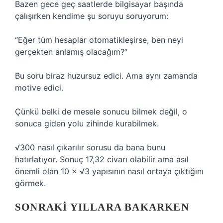
Bazen gece geç saatlerde bilgisayar başında
çalışırken kendime şu soruyu soruyorum:
“Eğer tüm hesaplar otomatikleşirse, ben neyi
gerçekten anlamış olacağım?”
Bu soru biraz huzursuz edici. Ama aynı zamanda
motive edici.
Çünkü belki de mesele sonucu bilmek değil, o
sonuca giden yolu zihinde kurabilmek.
√300 nasıl çıkarılır sorusu da bana bunu
hatırlatıyor. Sonuç 17,32 civarı olabilir ama asıl
önemli olan 10 × √3 yapısının nasıl ortaya çıktığını
görmek.
SONRAKI YILLARA BAKARKEN