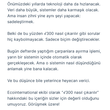
Önümüzdeki yıllarda teknoloji daha da hızlanacak.
Veri daha büyük, sistemler daha karmaşık olacak.
Ama insan zihni yine aynı şeyi yapacak:
sadeleştirmek.
Belki de bu yüzden √300 nasıl çıkarılır gibi sorular
hiç kaybolmayacak. Sadece biçim değiştirecekler.
Bugün defterde yaptığım çarpanlara ayırma işlemi,
yarın bir sistemin içinde otomatik olarak
gerçekleşecek. Ama o sistemin nasıl düşündüğünü
anlamak yine bana kalacak.
Ve bu düşünce bile yeterince heyecan verici.
Ecointernational ekibi olarak “√300 nasıl çıkarılır”
hakkındaki bu içeriğin sizler için değerli olduğunu
umuyoruz. Görüşmek üzere!