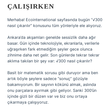
ÇALIŞIRKEN
Merhaba! Ecointernational sayfasında bugün “√300
nasıl çıkarılır” konusunu tüm yönleriyle ele alıyoruz.
Ankara’da akşamları genelde sessizlik daha ağır
basar. Gün içinde teknolojiyle, ekranlarla, verilerle
uğraşırken fark etmediğim şeyler gece olunca
zihnime daha net gelir. Son günlerde tekrar tekrar
aklıma takılan bir şey var: √300 nasıl çıkarılır?
Basit bir matematik sorusu gibi duruyor ama ben
artık böyle şeylere sadece “sonuç” gözüyle
bakamıyorum. Bir sayının kökünü almak, aslında
onu parçalara ayırmak gibi geliyor. Sanki 300’ün
içinde gizli bir düzen var ve biz onu ortaya
çıkarmaya çalışıyoruz.