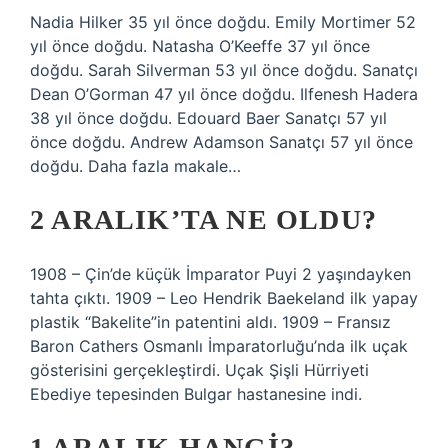
Nadia Hilker 35 yıl önce doğdu. Emily Mortimer 52
yıl önce doğdu. Natasha O’Keeffe 37 yıl önce
doğdu. Sarah Silverman 53 yıl önce doğdu. Sanatçı
Dean O’Gorman 47 yıl önce doğdu. Ilfenesh Hadera
38 yıl önce doğdu. Edouard Baer Sanatçı 57 yıl
önce doğdu. Andrew Adamson Sanatçı 57 yıl önce
doğdu. Daha fazla makale…
2 ARALIK’TA NE OLDU?
1908 – Çin’de küçük İmparator Puyi 2 yaşındayken
tahta çıktı. 1909 – Leo Hendrik Baekeland ilk yapay
plastik “Bakelite”in patentini aldı. 1909 – Fransız
Baron Cathers Osmanlı İmparatorluğu’nda ilk uçak
gösterisini gerçekleştirdi. Uçak Şişli Hürriyeti
Ebediye tepesinden Bulgar hastanesine indi.
1 ARALIK HANGI?