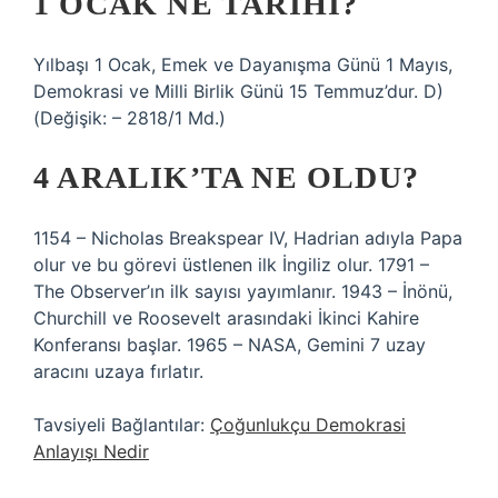
1 OCAK NE TARIHI?
Yılbaşı 1 Ocak, Emek ve Dayanışma Günü 1 Mayıs,
Demokrasi ve Milli Birlik Günü 15 Temmuz’dur. D)
(Değişik: – 2818/1 Md.)
4 ARALIK’TA NE OLDU?
1154 – Nicholas Breakspear IV, Hadrian adıyla Papa
olur ve bu görevi üstlenen ilk İngiliz olur. 1791 –
The Observer’ın ilk sayısı yayımlanır. 1943 – İnönü,
Churchill ve Roosevelt arasındaki İkinci Kahire
Konferansı başlar. 1965 – NASA, Gemini 7 uzay
aracını uzaya fırlatır.
Tavsiyeli Bağlantılar:
Çoğunlukçu Demokrasi
Anlayışı Nedir