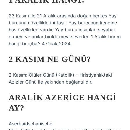
23 Kasım ile 21 Aralık arasında doğan herkes Yay
burcunun özelliklerini taşır. Yay burcunun kendine
has özellikleri vardır. Yay burcu insanları seyahat
etmeyi ve anılar biriktirmeyi severler. 1 Aralık burcu
hangi burçtur? 4 Ocak 2024
2 KASIM NE GÜNÜ?
2 Kasım: Ölüler Günü (Katolik) – Hristiyanlıktaki
Azizler Günü ile yakından bağlantılıdır.
ARALIK AZERICE HANGI
AY?
Aserbaidschanische