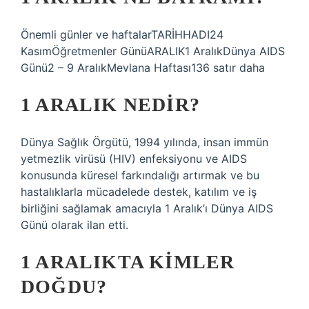
Önemli günler ve haftalarTARİHHADI24
KasımÖğretmenler GünüARALIK1 AralıkDünya AIDS
Günü2 – 9 AralıkMevlana Haftası136 satır daha
1 ARALIK NEDIR?
Dünya Sağlık Örgütü, 1994 yılında, insan immün
yetmezlik virüsü (HIV) enfeksiyonu ve AIDS
konusunda küresel farkındalığı artırmak ve bu
hastalıklarla mücadelede destek, katılım ve iş
birliğini sağlamak amacıyla 1 Aralık’ı Dünya AIDS
Günü olarak ilan etti.
1 ARALIKTA KIMLER
DOĞDU?