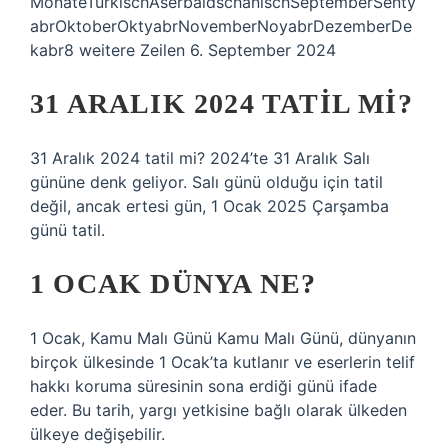
MonateTürkischAserbaidschanischSeptemberSenty
abrOktoberOktyabrNovemberNoyabrDezemberDe
kabr8 weitere Zeilen 6. September 2024
31 ARALIK 2024 TATIL MI?
31 Aralık 2024 tatil mi? 2024’te 31 Aralık Salı
gününe denk geliyor. Salı günü olduğu için tatil
değil, ancak ertesi gün, 1 Ocak 2025 Çarşamba
günü tatil.
1 OCAK DÜNYA NE?
1 Ocak, Kamu Malı Günü Kamu Malı Günü, dünyanın
birçok ülkesinde 1 Ocak’ta kutlanır ve eserlerin telif
hakkı koruma süresinin sona erdiği günü ifade
eder. Bu tarih, yargı yetkisine bağlı olarak ülkeden
ülkeye değişebilir.