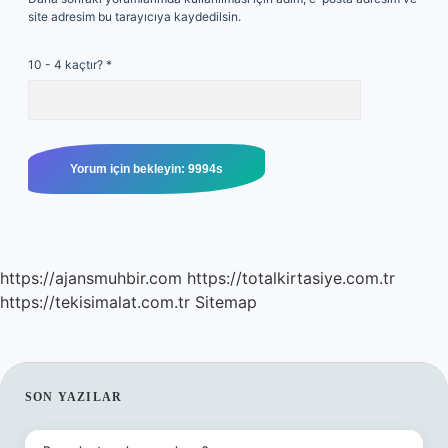
site adresim bu tarayıcıya kaydedilsin.
10 - 4 kaçtır?
*
https://ajansmuhbir.com
https://totalkirtasiye.com.tr
https://tekisimalat.com.tr
Sitemap
SIDEBAR
SON YAZILAR