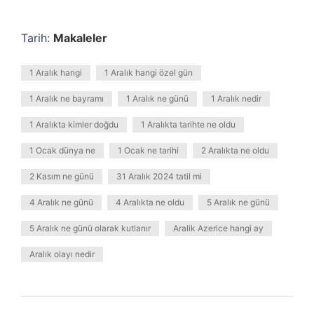
Tarih:
Makaleler
1 Aralık hangi
1 Aralık hangi özel gün
1 Aralık ne bayramı
1 Aralık ne günü
1 Aralık nedir
1 Aralıkta kimler doğdu
1 Aralıkta tarihte ne oldu
1 Ocak dünya ne
1 Ocak ne tarihi
2 Aralıkta ne oldu
2 Kasım ne günü
31 Aralık 2024 tatil mi
4 Aralık ne günü
4 Aralıkta ne oldu
5 Aralık ne günü
5 Aralık ne günü olarak kutlanır
Aralik Azerice hangi ay
Aralık olayı nedir