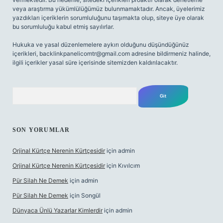
veya araştırma yükümlülüğümüz bulunmamaktadır. Ancak, üyelerimiz
yazdıkları içeriklerin sorumluluğunu taşımakta olup, siteye üye olarak
bu sorumluluğu kabul etmiş sayılırlar.
Hukuka ve yasal düzenlemelere aykırı olduğunu düşündüğünüz
içerikleri,
backlinkpanelicomtr@gmail.com
adresine bildirmeniz halinde,
ilgili içerikler yasal süre içerisinde sitemizden kaldırılacaktır.
Arama
SON YORUMLAR
Orjinal Kürtçe Nerenin Kürtçesidir
için
admin
Orjinal Kürtçe Nerenin Kürtçesidir
için
Kıvılcım
Pür Silah Ne Demek
için
admin
Pür Silah Ne Demek
için
Songül
Dünyaca Ünlü Yazarlar Kimlerdir
için
admin