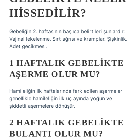
HISSEDILIR?
Gebeliğin 2. haftasının başlıca belirtileri şunlardır:
Vajinal lekelenme. Sırt ağrısı ve kramplar. Şişkinlik.
Adet gecikmesi.
1 HAFTALIK GEBELIKTE
AŞERME OLUR MU?
Hamileliğin ilk haftalarında fark edilen aşermeler
genellikle hamileliğin ilk üç ayında yoğun ve
şiddetli aşermelere dönüşür.
2 HAFTALIK GEBELIKTE
BULANTI OLUR MU?