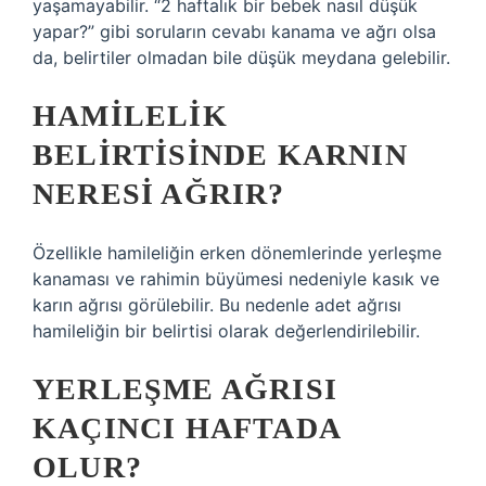
yaşamayabilir. “2 haftalık bir bebek nasıl düşük
yapar?” gibi soruların cevabı kanama ve ağrı olsa
da, belirtiler olmadan bile düşük meydana gelebilir.
HAMILELIK
BELIRTISINDE KARNIN
NERESI AĞRIR?
Özellikle hamileliğin erken dönemlerinde yerleşme
kanaması ve rahimin büyümesi nedeniyle kasık ve
karın ağrısı görülebilir. Bu nedenle adet ağrısı
hamileliğin bir belirtisi olarak değerlendirilebilir.
YERLEŞME AĞRISI
KAÇINCI HAFTADA
OLUR?