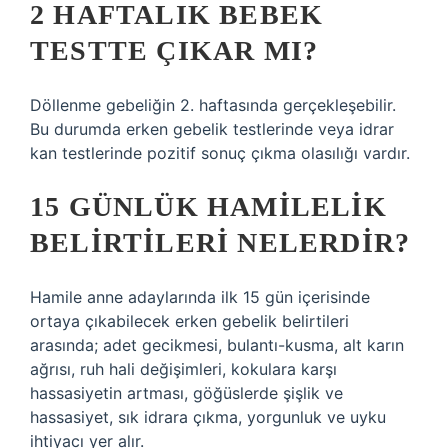
2 HAFTALIK BEBEK
TESTTE ÇIKAR MI?
Döllenme gebeliğin 2. haftasında gerçekleşebilir.
Bu durumda erken gebelik testlerinde veya idrar
kan testlerinde pozitif sonuç çıkma olasılığı vardır.
15 GÜNLÜK HAMILELIK
BELIRTILERI NELERDIR?
Hamile anne adaylarında ilk 15 gün içerisinde
ortaya çıkabilecek erken gebelik belirtileri
arasında; adet gecikmesi, bulantı-kusma, alt karın
ağrısı, ruh hali değişimleri, kokulara karşı
hassasiyetin artması, göğüslerde şişlik ve
hassasiyet, sık idrara çıkma, yorgunluk ve uyku
ihtiyacı yer alır.