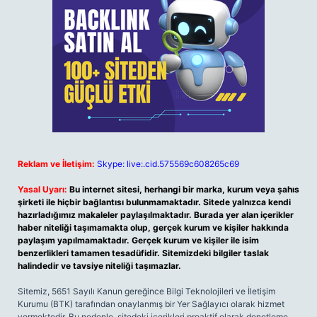
Reklam ve İletişim:
Skype: live:.cid.575569c608265c69
Yasal Uyarı:
Bu internet sitesi, herhangi bir marka, kurum veya şahıs
şirketi ile hiçbir bağlantısı bulunmamaktadır. Sitede yalnızca kendi
hazırladığımız makaleler paylaşılmaktadır. Burada yer alan içerikler
haber niteliği taşımamakta olup, gerçek kurum ve kişiler hakkında
paylaşım yapılmamaktadır. Gerçek kurum ve kişiler ile isim
benzerlikleri tamamen tesadüfidir. Sitemizdeki bilgiler taslak
halindedir ve tavsiye niteliği taşımazlar.
Sitemiz, 5651 Sayılı Kanun gereğince Bilgi Teknolojileri ve İletişim
Kurumu (BTK) tarafından onaylanmış bir Yer Sağlayıcı olarak hizmet
vermektedir. Bu nedenle, sitedeki içerikleri proaktif olarak denetleme