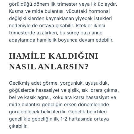
görüldüğü dönem ilk trimester veya ilk üç aydır.
Kusma ve mide bulantısı, vücuttaki hormonal
değişikliklerden kaynaklanan yiyecek istekleri
nedeniyle de ortaya çıkabilir. İstekler ikinci
trimesterde azalırken, bu süreç bazı anne
adaylarında hamilelik boyunca devam edebilir.
HAMILE KALDIĞINI
NASIL ANLARSIN?
Gecikmiş adet görme, yorgunluk, uyuşukluk,
göğüslerde hassasiyet ve şişlik, sık idrara çıkma,
bel ve kasık ağrısı, kokulara karşı hassasiyet ve
mide bulantısı gebeliğin erken dönemlerinde
görülebilecek belirtilerdir. Gebelik belirtileri
genellikle gebeliğin ilk 1-2 haftasında ortaya
çıkabilir.