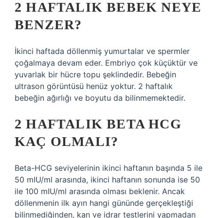
2 HAFTALIK BEBEK NEYE
BENZER?
İkinci haftada döllenmiş yumurtalar ve spermler
çoğalmaya devam eder. Embriyo çok küçüktür ve
yuvarlak bir hücre topu şeklindedir. Bebeğin
ultrason görüntüsü henüz yoktur. 2 haftalık
bebeğin ağırlığı ve boyutu da bilinmemektedir.
2 HAFTALIK BETA HCG
KAÇ OLMALI?
Beta-HCG seviyelerinin ikinci haftanın başında 5 ile
50 mIU/ml arasında, ikinci haftanın sonunda ise 50
ile 100 mIU/ml arasında olması beklenir. Ancak
döllenmenin ilk ayın hangi gününde gerçekleştiği
bilinmediğinden, kan ve idrar testlerini yapmadan