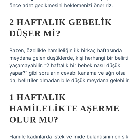
önce adet gecikmesini beklemenizi öneririz.
2 HAFTALIK GEBELIK
DÜŞER MI?
Bazen, özellikle hamileliğin ilk birkaç haftasında
meydana gelen düşüklerde, kişi herhangi bir belirti
yaşamayabilir. “2 haftalık bir bebek nasıl düşük
yapar?” gibi soruların cevabı kanama ve ağrı olsa
da, belirtiler olmadan bile düşük meydana gelebilir.
1 HAFTALIK
HAMILELIKTE AŞERME
OLUR MU?
Hamile kadınlarda istek ve mide bulantısının en sık