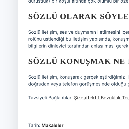
dürüstlük) bir koşul altında çok olumlu bir özell
SÖZLÜ OLARAK SÖYL
Sözlü iletişim, ses ve duymanın iletilmesini içer
rolünü üstlendiği bu iletişim yapısında, konuş
bilgilerin dinleyici tarafından anlaşılması gereki
SÖZLÜ KONUŞMAK NE
Sözlü iletişim, konuşarak gerçekleştirdiğimiz il
doğrudan veya telefon görüşmesinde olduğu gib
Tavsiyeli Bağlantılar:
Şizoaffektif Bozukluk Ted
Tarih:
Makaleler