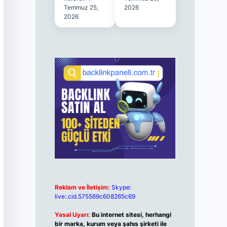
Temmuz 25,
2026
2026
Reklam ve İletişim:
Skype:
live:.cid.575569c608265c69
Yasal Uyarı:
Bu internet sitesi, herhangi
bir marka, kurum veya şahıs şirketi ile