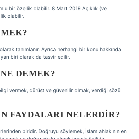
mlu bir özellik olabilir. 8 Mart 2019 Açıklık (ve
ik olabilir.
EMEK?
i olarak tanımlanır. Ayrıca herhangi bir konu hakkında
n biri olarak da tasvir edilir.
 NE DEMEK?
lgi vermek, dürüst ve güvenilir olmak, verdiği sözü
N FAYDALARI NELERDIR?
lerinden biridir. Doğruyu söylemek, İslam ahlakının en
öylemek ve doğru sözlü olmak imanla ilgilidir.