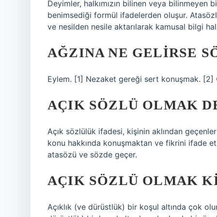
Deyimler, halkımızın bilinen veya bilinmeyen b
benimsediği formül ifadelerden oluşur. Atasöz
ve nesilden nesile aktarılarak kamusal bilgi hal
AĞZINA NE GELIRSE 
Eylem. [1] Nezaket gereği sert konuşmak. [2
AÇIK SÖZLÜ OLMAK D
Açık sözlülük ifadesi, kişinin aklından geçenler
konu hakkında konuşmaktan ve fikrini ifade etm
atasözü ve sözde geçer.
AÇIK SÖZLÜ OLMAK KI
Açıklık (ve dürüstlük) bir koşul altında çok olu