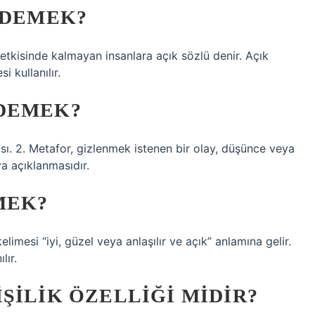
 DEMEK?
tkisinde kalmayan insanlara açık sözlü denir. Açık
 kullanılır.
DEMEK?
ması. 2. Metafor, gizlenmek istenen bir olay, düşünce veya
a açıklanmasıdır.
MEK?
elimesi “iyi, güzel veya anlaşılır ve açık” anlamına gelir.
lır.
ŞILIK ÖZELLIĞI MIDIR?