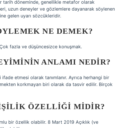
ir tarih döneminde, genellikle metafor olarak
leri, uzun deneyler ve gözlemlere dayanarak söylenen
ine gelen uyarı sözcükleridir.
SÖYLEMEK NE DEMEK?
] Çok fazla ve düşüncesizce konuşmak.
EYIMININ ANLAMI NEDIR?
i ifade etmesi olarak tanımlanır. Ayrıca herhangi bir
ekten korkmayan biri olarak da tasvir edilir. Birçok
ŞILIK ÖZELLIĞI MIDIR?
mlu bir özellik olabilir. 8 Mart 2019 Açıklık (ve