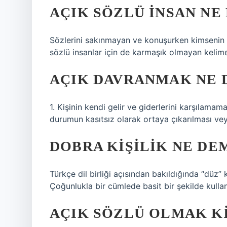
AÇIK SÖZLÜ INSAN NE
Sözlerini sakınmayan ve konuşurken kimsenin e
sözlü insanlar için de karmaşık olmayan kelimesi
AÇIK DAVRANMAK NE 
1. Kişinin kendi gelir ve giderlerini karşılama
durumun kasıtsız olarak ortaya çıkarılması vey
DOBRA KIŞILIK NE DE
Türkçe dil birliği açısından bakıldığında “düz” k
Çoğunlukla bir cümlede basit bir şekilde kullanı
AÇIK SÖZLÜ OLMAK KI