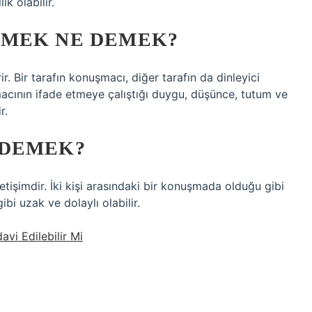
ik olabilir.
EMEK NE DEMEK?
ir. Bir tarafın konuşmacı, diğer tarafın da dinleyici
macının ifade etmeye çalıştığı duygu, düşünce, tutum ve
r.
 DEMEK?
etişimdir. İki kişi arasındaki bir konuşmada olduğu gibi
i uzak ve dolaylı olabilir.
avi Edilebilir Mi