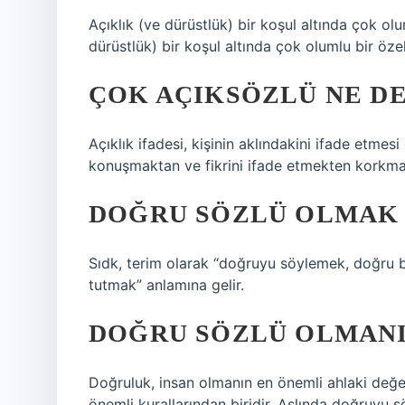
Açıklık (ve dürüstlük) bir koşul altında çok olu
dürüstlük) bir koşul altında çok olumlu bir özell
ÇOK AÇIKSÖZLÜ NE D
Açıklık ifadesi, kişinin aklındakini ifade etmes
konuşmaktan ve fikrini ifade etmekten korkmaya
DOĞRU SÖZLÜ OLMAK
Sıdk, terim olarak “doğruyu söylemek, doğru bi
tutmak” anlamına gelir.
DOĞRU SÖZLÜ OLMANI
Doğruluk, insan olmanın en önemli ahlaki değer
önemli kurallarından biridir. Aslında doğruyu s