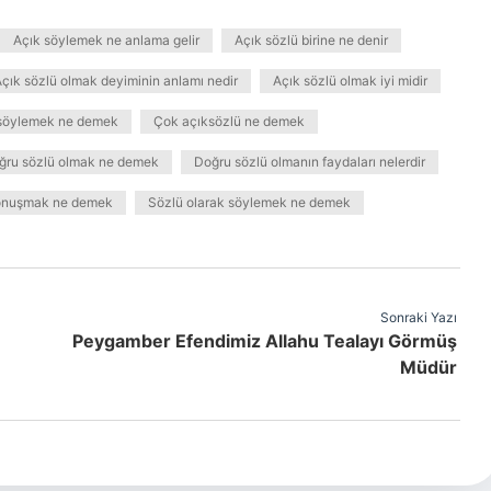
Açık söylemek ne anlama gelir
Açık sözlü birine ne denir
çık sözlü olmak deyiminin anlamı nedir
Açık sözlü olmak iyi midir
 söylemek ne demek
Çok açıksözlü ne demek
ğru sözlü olmak ne demek
Doğru sözlü olmanın faydaları nelerdir
onuşmak ne demek
Sözlü olarak söylemek ne demek
Sonraki Yazı
Peygamber Efendimiz Allahu Tealayı Görmüş
Müdür