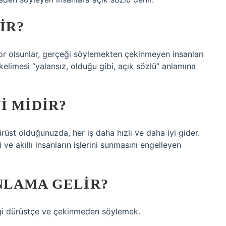
IR?
riyor olsunlar, gerçeği söylemekten çekinmeyen insanları
 kelimesi “yalansız, olduğu gibi, açık sözlü” anlamına
I MIDIR?
rüst olduğunuzda, her iş daha hızlı ve daha iyi gider.
lemi ve akıllı insanların işlerini sunmasını engelleyen
NLAMA GELIR?
çeği dürüstçe ve çekinmeden söylemek.