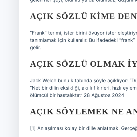
AÇIK SÖZLÜ KIME DEN
“Frank” terimi, ister birini övüyor ister eleşti
tanımlamak için kullanılır. Bu ifadedeki “frank”
gelir.
AÇIK SÖZLÜ OLMAK IY
Jack Welch bunu kitabında şöyle açıklıyor: “Dü
“Net bir dilin eksikliği, akıllı fikirleri, hızlı ey
ölümcül bir hastalıktır.” 28 Ağustos 2024
AÇIK SÖYLEMEK NE A
[1] Anlaşılması kolay bir dille anlatmak. Ger