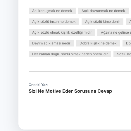
Acı konuşmak ne demek
Açık davranmak ne demek
Açık sözlü insan ne demek
Açık sözlü kime denir
A
Açık sözlü olmak kişilik özelliği midir
Ağzına ne gelirse
Deyim acıklaması nedir
Dobra kişilik ne demek
Do
Her zaman doğru sözlü olmak neden önemlidir
Sözlü k
Önceki Yazı
Sizi Ne Motive Eder Sorusuna Cevap