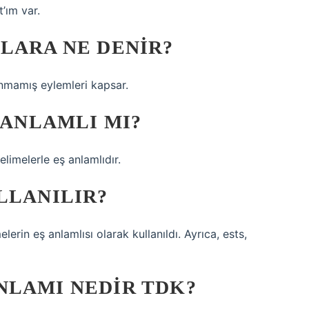
’ım var.
LARA NE DENIR?
anmamış eylemleri kapsar.
 ANLAMLI MI?
limelerle eş anlamlıdır.
LLANILIR?
erin eş anlamlısı olarak kullanıldı. Ayrıca, ests,
NLAMI NEDIR TDK?