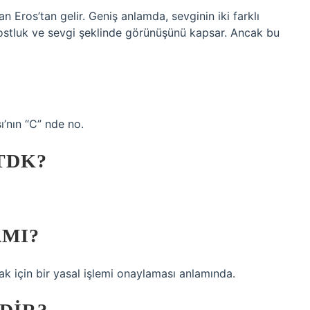
n Eros’tan gelir. Geniş anlamda, sevginin iki farklı
dostluk ve sevgi şeklinde görünüşünü kapsar. Ancak bu
ı’nın “C” nde no.
TDK?
AMI?
mak için bir yasal işlemi onaylaması anlamında.