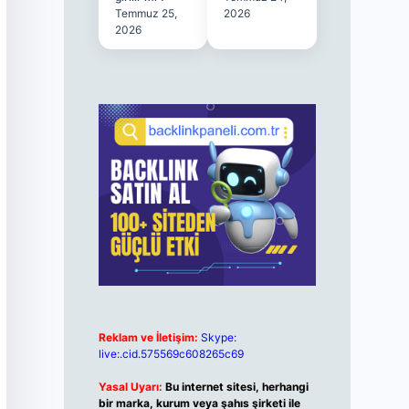
Temmuz 25,
2026
2026
Reklam ve İletişim:
Skype:
live:.cid.575569c608265c69
Yasal Uyarı:
Bu internet sitesi, herhangi
bir marka, kurum veya şahıs şirketi ile