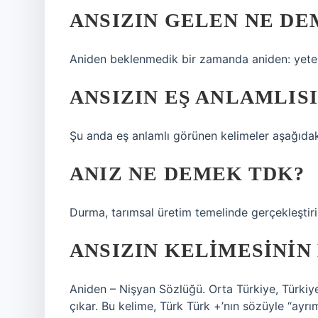
ANSIZIN GELEN NE DE
Aniden beklenmedik bir zamanda aniden: yeterli
ANSIZIN EŞ ANLAMLISI
Şu anda eş anlamlı görünen kelimeler aşağıdaki
ANIZ NE DEMEK TDK?
Durma, tarımsal üretim temelinde gerçekleştirile
ANSIZIN KELIMESININ
Aniden – Nişyan Sözlüğü. Orta Türkiye, Türkiye 
çıkar. Bu kelime, Türk Türk +’nın sözüyle “ayrım