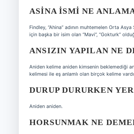
ASINA ISMI NE ANLAM
Findley, “Ahina” adının muhtemelen Orta Asya 
için başka bir isim olan “Mavi”, “Gokturk” oldu
ANSIZIN YAPILAN NE 
Aniden kelime aniden kimsenin beklemediği anla
kelimesi ile eş anlamlı olan birçok kelime vardı
DURUP DURURKEN YER
Aniden aniden.
HORSUNMAK NE DEME