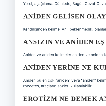
Yerel, aşağılama. Cümlede; Bugün Cevat Cevat
ANIDEN GELISEN OLAY
Kendiliğinden kelime; Ani, beklenmedik, planl
ANSIZIN VE ANIDEN EŞ
Aniden ve aniden kelimeler aniden ve aniden ke
ANIDEN YERINE NE KU
Aniden bu en çok “aniden” veya “aniden” kelimel
roccetes, araçların sözleri kullanılabilir.
EROTIZM NE DEMEK A