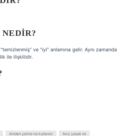
DIR?
 NEDIR?
, “temizlenmiş” ve “iyi” anlamına gelir. Aynı zamanda
ile ilişkilidir.
?
Aniden yerine ne kullanılır
Anız yasak mı