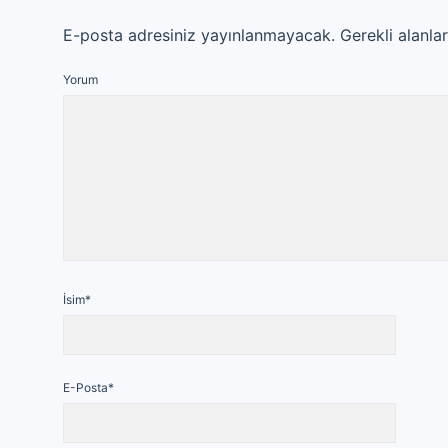
E-posta adresiniz yayınlanmayacak.
Gerekli alanla
Yorum
İsim*
E-Posta*