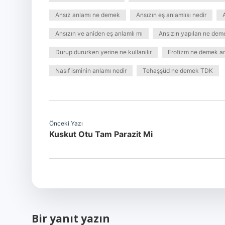
Ansız anlamı ne demek
Ansızın eş anlamlısı nedir
Ansızın ve aniden eş anlamlı mı
Ansızın yapılan ne dem
Durup dururken yerine ne kullanılır
Erotizm ne demek a
Nasıf isminin anlamı nedir
Tehaşşüd ne demek TDK
Önceki Yazı
Kuskut Otu Tam Parazit Mi
Bir yanıt yazın