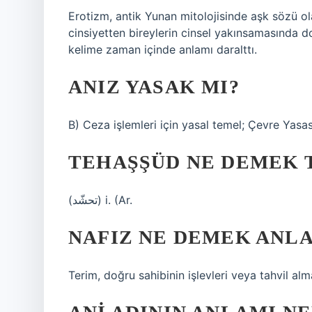
Erotizm, antik Yunan mitolojisinde aşk sözü ola
cinsiyetten bireylerin cinsel yakınsamasında 
kelime zaman içinde anlamı daralttı.
ANIZ YASAK MI?
B) Ceza işlemleri için yasal temel; Çevre Yasas
TEHAŞŞÜD NE DEMEK 
(ﺗﺤﺸّﺪ) i. (Ar.
NAFIZ NE DEMEK ANL
Terim, doğru sahibinin işlevleri veya tahvil al