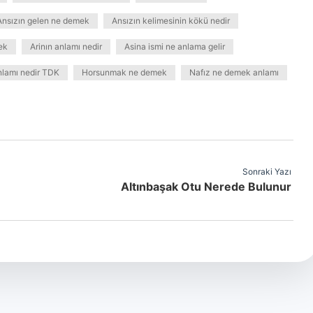
Ansızın gelen ne demek
Ansızın kelimesinin kökü nedir
ek
Arinın anlamı nedir
Asina ismi ne anlama gelir
nlamı nedir TDK
Horsunmak ne demek
Nafız ne demek anlamı
Sonraki Yazı
Altınbaşak Otu Nerede Bulunur