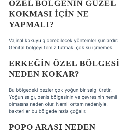
ÖZEL BÖLGENIN GÜZEL
KOKMASI IÇIN NE
YAPMALI?
Vajinal kokuyu giderebilecek yöntemler şunlardır:
Genital bölgeyi temiz tutmak, çok su içmemek.
ERKEĞIN ÖZEL BÖLGESI
NEDEN KOKAR?
Bu bölgedeki bezler çok yoğun bir salgı üretir.
Yoğun salgı, penis bölgesinin ve çevresinin nemli
olmasına neden olur. Nemli ortam nedeniyle,
bakteriler bu bölgede hızla çoğalır.
POPO ARASI NEDEN