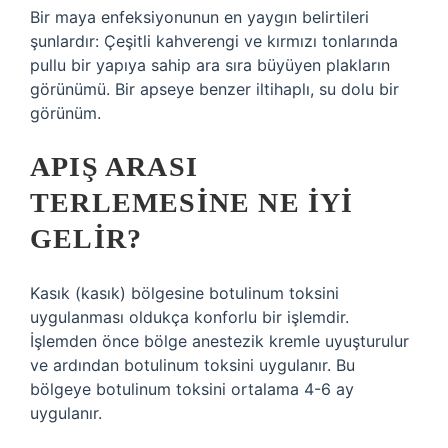
Bir maya enfeksiyonunun en yaygın belirtileri
şunlardır: Çeşitli kahverengi ve kırmızı tonlarında
pullu bir yapıya sahip ara sıra büyüyen plakların
görünümü. Bir apseye benzer iltihaplı, su dolu bir
görünüm.
APIŞ ARASI
TERLEMESINE NE IYI
GELIR?
Kasık (kasık) bölgesine botulinum toksini
uygulanması oldukça konforlu bir işlemdir.
İşlemden önce bölge anestezik kremle uyuşturulur
ve ardından botulinum toksini uygulanır. Bu
bölgeye botulinum toksini ortalama 4-6 ay
uygulanır.