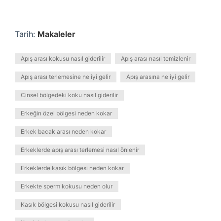
Tarih:
Makaleler
Apış arası kokusu nasıl giderilir
Apış arası nasıl temizlenir
Apış arası terlemesine ne iyi gelir
Apış arasına ne iyi gelir
Cinsel bölgedeki koku nasıl giderilir
Erkeğin özel bölgesi neden kokar
Erkek bacak arası neden kokar
Erkeklerde apış arası terlemesi nasıl önlenir
Erkeklerde kasık bölgesi neden kokar
Erkekte sperm kokusu neden olur
Kasık bölgesi kokusu nasıl giderilir