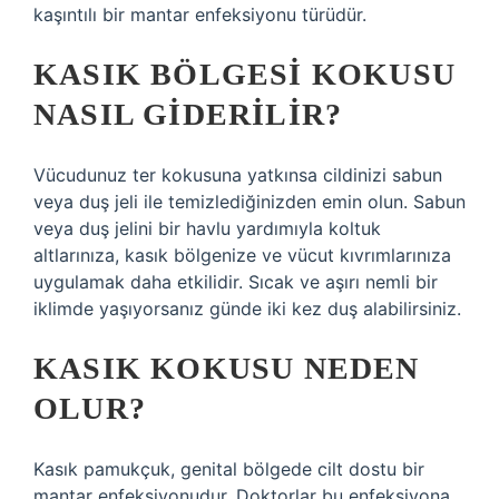
kaşıntılı bir mantar enfeksiyonu türüdür.
KASIK BÖLGESI KOKUSU
NASIL GIDERILIR?
Vücudunuz ter kokusuna yatkınsa cildinizi sabun
veya duş jeli ile temizlediğinizden emin olun. Sabun
veya duş jelini bir havlu yardımıyla koltuk
altlarınıza, kasık bölgenize ve vücut kıvrımlarınıza
uygulamak daha etkilidir. Sıcak ve aşırı nemli bir
iklimde yaşıyorsanız günde iki kez duş alabilirsiniz.
KASIK KOKUSU NEDEN
OLUR?
Kasık pamukçuk, genital bölgede cilt dostu bir
mantar enfeksiyonudur. Doktorlar bu enfeksiyona