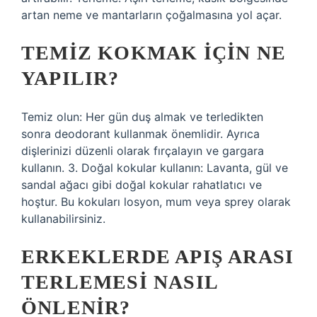
artan neme ve mantarların çoğalmasına yol açar.
TEMIZ KOKMAK IÇIN NE
YAPILIR?
Temiz olun: Her gün duş almak ve terledikten
sonra deodorant kullanmak önemlidir. Ayrıca
dişlerinizi düzenli olarak fırçalayın ve gargara
kullanın. 3. Doğal kokular kullanın: Lavanta, gül ve
sandal ağacı gibi doğal kokular rahatlatıcı ve
hoştur. Bu kokuları losyon, mum veya sprey olarak
kullanabilirsiniz.
ERKEKLERDE APIŞ ARASI
TERLEMESI NASIL
ÖNLENIR?