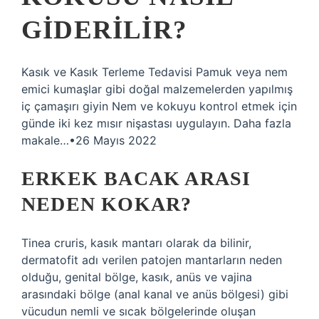
GIDERILIR?
Kasık ve Kasık Terleme Tedavisi Pamuk veya nem
emici kumaşlar gibi doğal malzemelerden yapılmış
iç çamaşırı giyin Nem ve kokuyu kontrol etmek için
günde iki kez mısır nişastası uygulayın. Daha fazla
makale…•26 Mayıs 2022
ERKEK BACAK ARASI
NEDEN KOKAR?
Tinea cruris, kasık mantarı olarak da bilinir,
dermatofit adı verilen patojen mantarların neden
olduğu, genital bölge, kasık, anüs ve vajina
arasındaki bölge (anal kanal ve anüs bölgesi) gibi
vücudun nemli ve sıcak bölgelerinde oluşan