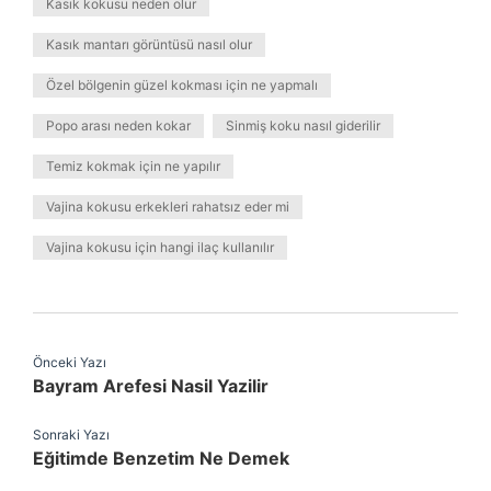
Kasık kokusu neden olur
Kasık mantarı görüntüsü nasıl olur
Özel bölgenin güzel kokması için ne yapmalı
Popo arası neden kokar
Sinmiş koku nasıl giderilir
Temiz kokmak için ne yapılır
Vajina kokusu erkekleri rahatsız eder mi
Vajina kokusu için hangi ilaç kullanılır
Önceki Yazı
Bayram Arefesi Nasil Yazilir
Sonraki Yazı
Eğitimde Benzetim Ne Demek