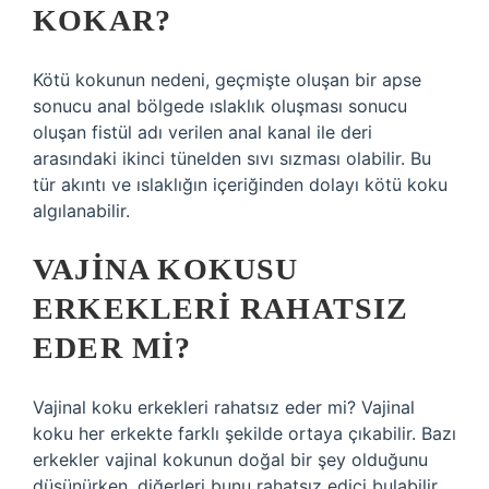
KOKAR?
Kötü kokunun nedeni, geçmişte oluşan bir apse
sonucu anal bölgede ıslaklık oluşması sonucu
oluşan fistül adı verilen anal kanal ile deri
arasındaki ikinci tünelden sıvı sızması olabilir. Bu
tür akıntı ve ıslaklığın içeriğinden dolayı kötü koku
algılanabilir.
VAJINA KOKUSU
ERKEKLERI RAHATSIZ
EDER MI?
Vajinal koku erkekleri rahatsız eder mi? Vajinal
koku her erkekte farklı şekilde ortaya çıkabilir. Bazı
erkekler vajinal kokunun doğal bir şey olduğunu
düşünürken, diğerleri bunu rahatsız edici bulabilir.