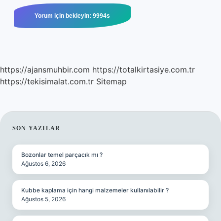
https://ajansmuhbir.com
https://totalkirtasiye.com.tr
https://tekisimalat.com.tr
Sitemap
SIDEBAR
SON YAZILAR
Bozonlar temel parçacık mı ?
Ağustos 6, 2026
Kubbe kaplama için hangi malzemeler kullanılabilir ?
Ağustos 5, 2026