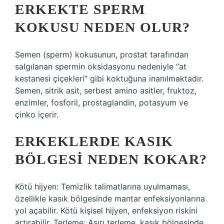
ERKEKTE SPERM
KOKUSU NEDEN OLUR?
Semen (sperm) kokusunun, prostat tarafından
salgılanan spermin oksidasyonu nedeniyle “at
kestanesi çiçekleri” gibi koktuğuna inanılmaktadır.
Semen, sitrik asit, serbest amino asitler, fruktoz,
enzimler, fosforil, prostaglandin, potasyum ve
çinko içerir.
ERKEKLERDE KASIK
BÖLGESI NEDEN KOKAR?
Kötü hijyen: Temizlik talimatlarına uyulmaması,
özellikle kasık bölgesinde mantar enfeksiyonlarına
yol açabilir. Kötü kişisel hijyen, enfeksiyon riskini
artırabilir. Terleme: Aşırı terleme, kasık bölgesinde