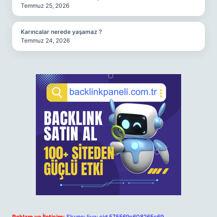
Temmuz 25, 2026
Karıncalar nerede yaşamaz ?
Temmuz 24, 2026
Reklam ve İletişim:
Skype: live:.cid.575569c608265c69