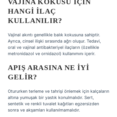
VAJINA KOKUSU IÇIN
HANGI ILAÇ
KULLANILIR?
Vajinal akıntı genellikle balık kokusuna sahiptir.
Ayrıca, cinsel ilişki sırasında ağrı oluşur. Tedavi,
oral ve vajinal antibakteriyel ilaçların (özellikle
metronidazol ve ornidazol) kullanımını içerir.
APIŞ ARASINA NE IYI
GELIR?
Otururken terleme ve tahrişi önlemek için kalçaların
altına yumuşak bir yastık konulmalıdır. Sert,
sentetik ve renkli tuvalet kağıtları egzersizden
sonra ve akşamları kullanılmamalıdır.