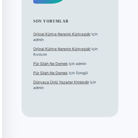
SON YORUMLAR
Orjinal Kürtçe Nerenin Kürtçesidir
için
admin
Orjinal Kürtçe Nerenin Kürtçesidir
için
Kıvılcım
Pür Silah Ne Demek
için
admin
Pür Silah Ne Demek
için
Songül
Dünyaca Ünlü Yazarlar Kimlerdir
için
admin