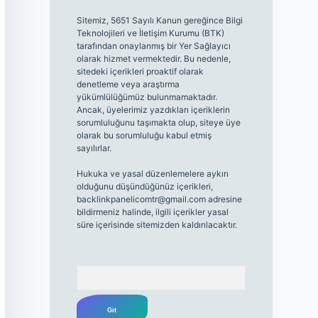
Sitemiz, 5651 Sayılı Kanun gereğince Bilgi
Teknolojileri ve İletişim Kurumu (BTK)
tarafından onaylanmış bir Yer Sağlayıcı
olarak hizmet vermektedir. Bu nedenle,
sitedeki içerikleri proaktif olarak
denetleme veya araştırma
yükümlülüğümüz bulunmamaktadır.
Ancak, üyelerimiz yazdıkları içeriklerin
sorumluluğunu taşımakta olup, siteye üye
olarak bu sorumluluğu kabul etmiş
sayılırlar.
Hukuka ve yasal düzenlemelere aykırı
olduğunu düşündüğünüz içerikleri,
backlinkpanelicomtr@gmail.com
adresine
bildirmeniz halinde, ilgili içerikler yasal
süre içerisinde sitemizden kaldırılacaktır.
Arama