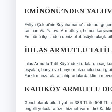
EMINÖNÜ’NDEN YALOVA
Evliya Çelebi’nin Seyahatname’sinde adı geçen 
tanınan Via Yalova Armutlu’ya, hemen karşısın
Eminönü ilçesinden deniz otobüsüyle ulaşılabili
İHLAS ARMUTLU TATI
İhlas Armutlu Tatil Köyü’ndeki odalarda saç k
eşyaları, banyo ve banyo malzemeleri seti gibi
Farklı manzaralara sahip odalarda klima mevcu
KADIKÖY ARMUTLU DE
Genel olarak bilet fiyatları 386 TL ile 506 TL
engelli yolculara özel hizmet var mıdır? Kadıkö