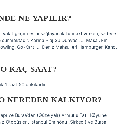
DE NE YAPILIR?
l vakit geçirmesini sağlayacak tüm aktiviteleri, sadece
de sunmaktadır. Karma Plaj Su Dünyası. … Masaj. Fin
owling. Go-Kart. … Deniz Mahsulleri Hamburger. Kano.
O KAÇ SAAT?
ık 1 saat 50 dakikadır.
O NEREDEN KALKIYOR?
apı ve Bursa’dan (Güzelyalı) Armutlu Tatil Köyü’ne
iz Otobüsleri, İstanbul Eminönü (Sirkeci) ve Bursa