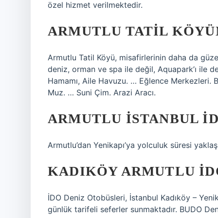
özel hizmet verilmektedir.
ARMUTLU TATIL KÖYÜN
Armutlu Tatil Köyü, misafirlerinin daha da güze
deniz, orman ve spa ile değil, Aquapark’ı ile 
Hamamı, Aile Havuzu. … Eğlence Merkezleri. B
Muz. … Suni Çim. Arazi Aracı.
ARMUTLU İSTANBUL İD
Armutlu’dan Yenikapı’ya yolculuk süresi yaklaş
KADIKÖY ARMUTLU İD
İDO Deniz Otobüsleri, İstanbul Kadıköy – Yenik
günlük tarifeli seferler sunmaktadır. BUDO Den