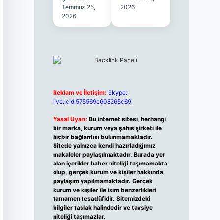
Temmuz 25,
2026
2026
Reklam ve İletişim:
Skype:
live:.cid.575569c608265c69
Yasal Uyarı:
Bu internet sitesi, herhangi
bir marka, kurum veya şahıs şirketi ile
hiçbir bağlantısı bulunmamaktadır.
Sitede yalnızca kendi hazırladığımız
makaleler paylaşılmaktadır. Burada yer
alan içerikler haber niteliği taşımamakta
olup, gerçek kurum ve kişiler hakkında
paylaşım yapılmamaktadır. Gerçek
kurum ve kişiler ile isim benzerlikleri
tamamen tesadüfidir. Sitemizdeki
bilgiler taslak halindedir ve tavsiye
niteliği taşımazlar.