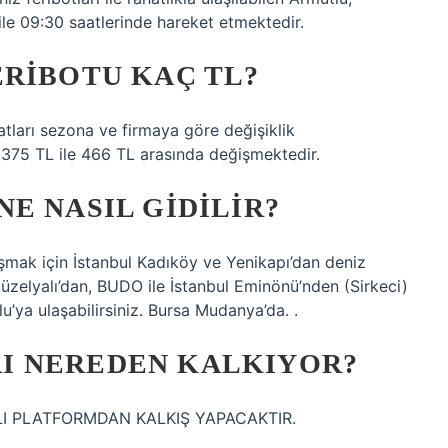
le 09:30 saatlerinde hareket etmektedir.
ERIBOTU KAÇ TL?
yatları sezona ve firmaya göre değişiklik
ı 375 TL ile 466 TL arasında değişmektedir.
E NASIL GIDILIR?
aşmak için İstanbul Kadıköy ve Yenikapı’dan deniz
Güzelyalı’dan, BUDO ile İstanbul Eminönü’nden (Sirkeci)
’ya ulaşabilirsiniz. Bursa Mudanya’da. .
I NEREDEN KALKIYOR?
I PLATFORMDAN KALKIŞ YAPACAKTIR.