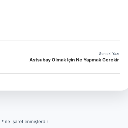
Sonraki Yazı
Astsubay Olmak Için Ne Yapmak Gerekir
r
*
ile işaretlenmişlerdir