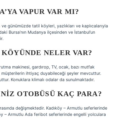
’YA VAPUR VAR MI?
ve günümüzde tatil köyleri, yazlıkları ve kaplıcalarıyla
daki Bursa’nın Mudanya ilçesinden ve İstanbul’un
r.
L KÖYÜNDE NELER VAR?
urutma makinesi, gardırop, TV, ocak, bazı mutfak
 müşterilerin ihtiyaç duyabileceği şeyler mevcuttur.
ttur. Konuklara klimalı odalar da sunulmaktadır.
NIZ OTOBÜSÜ KAÇ PARA?
 arasında değişmektedir. Kadıköy – Armutlu seferlerinde
y – Armutlu Ada feribot seferlerinde engelli yolculara