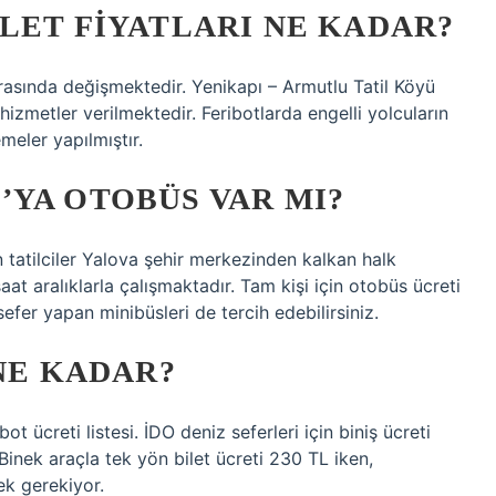
LET FIYATLARI NE KADAR?
arasında değişmektedir. Yenikapı – Armutlu Tatil Köyü
hizmetler verilmektedir. Feribotlarda engelli yolcuların
meler yapılmıştır.
YA OTOBÜS VAR MI?
 tatilciler Yalova şehir merkezinden kalkan halk
 saat aralıklarla çalışmaktadır. Tam kişi için otobüs ücreti
efer yapan minibüsleri de tercih edebilirsiniz.
 NE KADAR?
t ücreti listesi. İDO deniz seferleri için biniş ücreti
. Binek araçla tek yön bilet ücreti 230 TL iken,
ek gerekiyor.