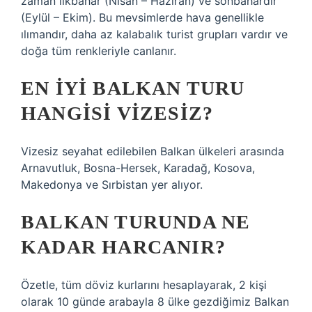
zaman ilkbahar (Nisan – Haziran) ve sonbahardır
(Eylül – Ekim). Bu mevsimlerde hava genellikle
ılımandır, daha az kalabalık turist grupları vardır ve
doğa tüm renkleriyle canlanır.
EN IYI BALKAN TURU
HANGISI VIZESIZ?
Vizesiz seyahat edilebilen Balkan ülkeleri arasında
Arnavutluk, Bosna-Hersek, Karadağ, Kosova,
Makedonya ve Sırbistan yer alıyor.
BALKAN TURUNDA NE
KADAR HARCANIR?
Özetle, tüm döviz kurlarını hesaplayarak, 2 kişi
olarak 10 günde arabayla 8 ülke gezdiğimiz Balkan