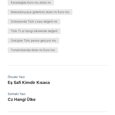
Karadağda Euro mu dolar mı
Makedonyaya giderken dolar mı Euro mu
Sırbistanda Türk Lirası değerli mi
Türk TLsi hangi ülkelerde değerli
Üsküpte Türk parası geçiyor mu
Yunanistanda dolar mı Euro mu
Önceki Yazı
Eş Safi Kimdir Kısaca
Sonraki Yazı
Cz Hangi Ülke