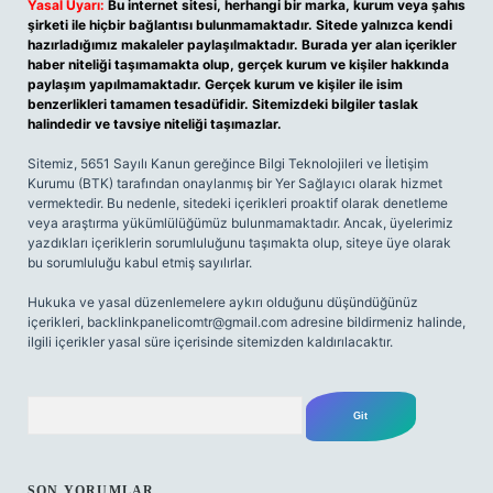
Yasal Uyarı:
Bu internet sitesi, herhangi bir marka, kurum veya şahıs
şirketi ile hiçbir bağlantısı bulunmamaktadır. Sitede yalnızca kendi
hazırladığımız makaleler paylaşılmaktadır. Burada yer alan içerikler
haber niteliği taşımamakta olup, gerçek kurum ve kişiler hakkında
paylaşım yapılmamaktadır. Gerçek kurum ve kişiler ile isim
benzerlikleri tamamen tesadüfidir. Sitemizdeki bilgiler taslak
halindedir ve tavsiye niteliği taşımazlar.
Sitemiz, 5651 Sayılı Kanun gereğince Bilgi Teknolojileri ve İletişim
Kurumu (BTK) tarafından onaylanmış bir Yer Sağlayıcı olarak hizmet
vermektedir. Bu nedenle, sitedeki içerikleri proaktif olarak denetleme
veya araştırma yükümlülüğümüz bulunmamaktadır. Ancak, üyelerimiz
yazdıkları içeriklerin sorumluluğunu taşımakta olup, siteye üye olarak
bu sorumluluğu kabul etmiş sayılırlar.
Hukuka ve yasal düzenlemelere aykırı olduğunu düşündüğünüz
içerikleri,
backlinkpanelicomtr@gmail.com
adresine bildirmeniz halinde,
ilgili içerikler yasal süre içerisinde sitemizden kaldırılacaktır.
Arama
SON YORUMLAR