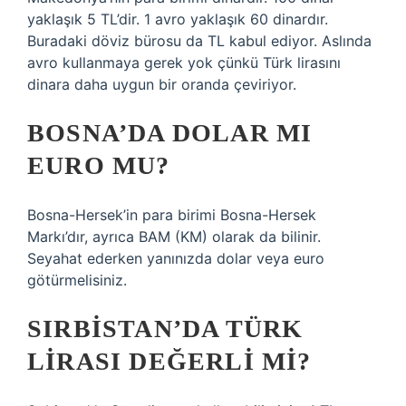
yaklaşık 5 TL’dir. 1 avro yaklaşık 60 dinardır.
Buradaki döviz bürosu da TL kabul ediyor. Aslında
avro kullanmaya gerek yok çünkü Türk lirasını
dinara daha uygun bir oranda çeviriyor.
BOSNA’DA DOLAR MI
EURO MU?
Bosna-Hersek’in para birimi Bosna-Hersek
Markı’dır, ayrıca BAM (KM) olarak da bilinir.
Seyahat ederken yanınızda dolar veya euro
götürmelisiniz.
SIRBISTAN’DA TÜRK
LIRASI DEĞERLI MI?