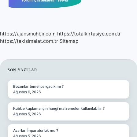
https://ajansmuhbir.com
https://totalkirtasiye.com.tr
https://tekisimalat.com.tr
Sitemap
SIDEBAR
SON YAZILAR
Bozonlar temel parçacık mı ?
Ağustos 6, 2026
Kubbe kaplama için hangi malzemeler kullanılabilir ?
Ağustos 5, 2026
Avarlar İmparatorluk mu ?
Ağustos 5, 2026