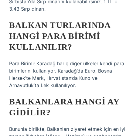
Sırbistan’da Sırp dinarını kullanabilirsiniz. 1 TL =
3.43 Sırp dinarı.
BALKAN TURLARINDA
HANGI PARA BIRIMI
KULLANILIR?
Para Birimi: Karadağ hariç diğer ülkeler kendi para
birimlerini kullanıyor. Karadağ’da Euro, Bosna-
Hersek’te Mark, Hırvatistan’da Kuno ve
Arnavutluk’ta Lek kullanılıyor.
BALKANLARA HANGI AY
GIDILIR?
Bununla birlikte, Balkanları ziyaret etmek için en iyi