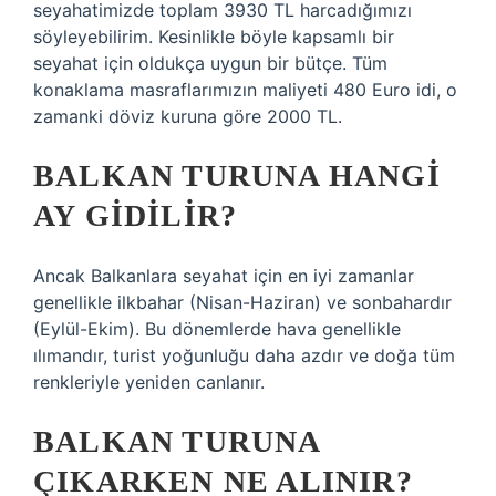
seyahatimizde toplam 3930 TL harcadığımızı
söyleyebilirim. Kesinlikle böyle kapsamlı bir
seyahat için oldukça uygun bir bütçe. Tüm
konaklama masraflarımızın maliyeti 480 Euro idi, o
zamanki döviz kuruna göre 2000 TL.
BALKAN TURUNA HANGI
AY GIDILIR?
Ancak Balkanlara seyahat için en iyi zamanlar
genellikle ilkbahar (Nisan-Haziran) ve sonbahardır
(Eylül-Ekim). Bu dönemlerde hava genellikle
ılımandır, turist yoğunluğu daha azdır ve doğa tüm
renkleriyle yeniden canlanır.
BALKAN TURUNA
ÇIKARKEN NE ALINIR?