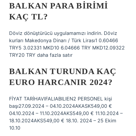
BALKAN PARA BIRIMI
KAÇ TL?
Döviz dönüştürücü uygulamamızı indirin. Döviz
kurları Makedonya Dinarı / Türk Lirası1 0.60466
TRY5 3.02331 MKD10 6.04666 TRY MKD12.09322
TRY20 TRY daha fazla satır
BALKAN TURUNDA KAÇ
EURO HARCANIR 2024?
FİYAT TARİHAVIFALIABILIEN2 PERSONEL kişi
başı27.09.2024 – 04.10.2024AKASK549,00 €
04.10.2024 – 11.10.2024AKS549,00 € 11.10.2024 –
18.10.2024AKS549,00 € 18.10. 2024 – 25 Ekim
10.10