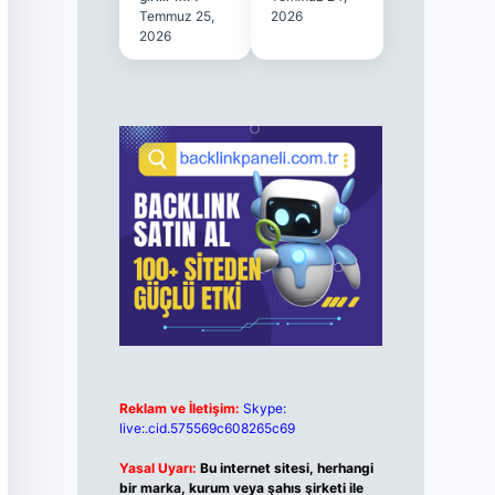
Temmuz 25,
2026
2026
Reklam ve İletişim:
Skype:
live:.cid.575569c608265c69
Yasal Uyarı:
Bu internet sitesi, herhangi
bir marka, kurum veya şahıs şirketi ile