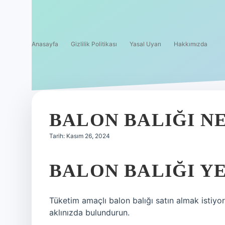
Anasayfa
Gizlilik Politikası
Yasal Uyarı
Hakkımızda
BALON BALIĞI N
Tarih: Kasım 26, 2024
BALON BALIĞI Y
Tüketim amaçlı balon balığı satın almak istiyo
aklınızda bulundurun.