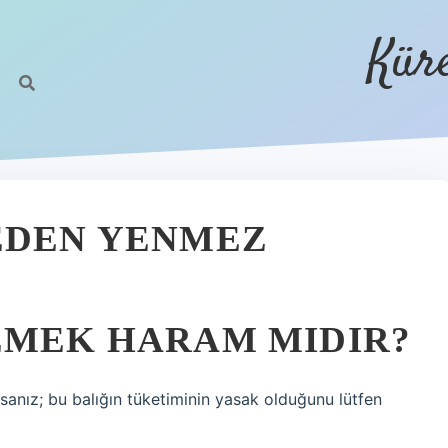
Kür
EDEN YENMEZ
EMEK HARAM MIDIR?
rsanız; bu balığın tüketiminin yasak olduğunu lütfen