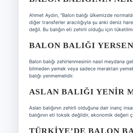
Ahmet Aydın, “Balon balığı ülkemizde normald
diğer transferler aracılığıyla şu anki deniz har
değil. Bu balığın eti zehirli olduğu için tüketi
BALON BALIĞI YERSEN
Balon balığı zehirlenmesinin nasıl meydana gel
bilmeden yemek veya sadece meraktan yemek ze
balığı yenmemelidir.
ASLAN BALIĞI YENIR M
Aslan balığının zehirli olduğuna dair inanç insa
balığının eti toksik değildir, ekonomik değeri ç
TÜRKIYE’DE BALON BA