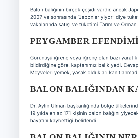
Balon balığının birçok çeşidi vardır, ancak Japo
2007 ve sonrasında “Japonlar yiyor” diye tüket
vakalarında satışı ve tüketimi Tarım ve Orman 
PEYGAMBER EFENDIMIZ
Görünüşü iğrenç veya iğrenç olan bazı yaratık
bildirdiğine göre, kaptanımız balık yedi. Ce
Meyveleri yemek, yasak oldukları kanıtlanmadığ
BALON BALIĞINDAN KA
Dr. Aylin Ulman başkanlığında bölge ülkelerind
19 yılda en az 171 kişinin balon balığını yiyece
hayatını kaybettiği belirlendi.
BALON BALIĞININ NER