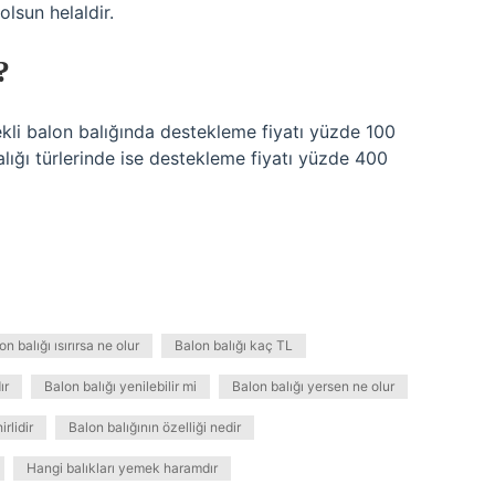
 olsun helaldir.
?
kli balon balığında destekleme fiyatı yüzde 100
balığı türlerinde ise destekleme fiyatı yüzde 400
on balığı ısırırsa ne olur
Balon balığı kaç TL
ır
Balon balığı yenilebilir mi
Balon balığı yersen ne olur
rlidir
Balon balığının özelliği nedir
Hangi balıkları yemek haramdır