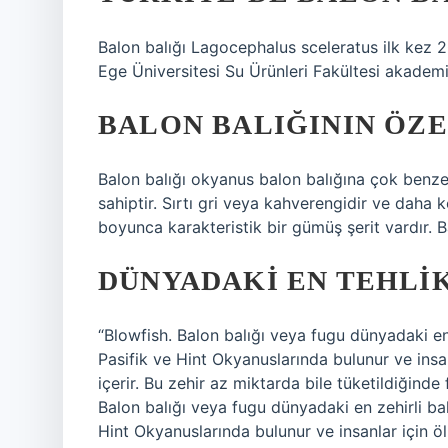
Balon balığı Lagocephalus sceleratus ilk kez 2
Ege Üniversitesi Su Ürünleri Fakültesi akademi
BALON BALIĞININ ÖZE
Balon balığı okyanus balon balığına çok benze
sahiptir. Sırtı gri veya kahverengidir ve daha k
boyunca karakteristik bir gümüş şerit vardır. B
DÜNYADAKI EN TEHLIK
“Blowfish. Balon balığı veya fugu dünyadaki en 
Pasifik ve Hint Okyanuslarında bulunur ve insa
içerir. Bu zehir az miktarda bile tüketildiğind
Balon balığı veya fugu dünyadaki en zehirli bal
Hint Okyanuslarında bulunur ve insanlar için öl