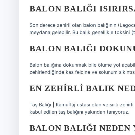
BALON BALIĞI ISIRIRS
Son derece zehirli olan balon balığının (Lagoc
meydana gelebilir. Bu balık genellikle toksini (
BALON BALIĞI DOKUN
Balon balığına dokunmak bile ölüme yol açabilir.
zehirlendiğinde kas felcine ve solunum sıkıntı
EN ZEHIRLI BALIK NE
Taş Balığı | Kamuflaj ustası olan ve sırtı zehirli
kabul edilen taş balığını yakından tanıyoruz.
BALON BALIĞI NEDEN 