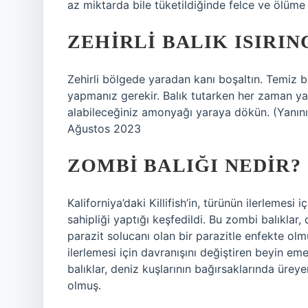
az miktarda bile tüketildiğinde felce ve ölüme 
ZEHIRLI BALIK ISIRIN
Zehirli bölgede yaradan kanı boşaltın. Temiz b
yapmanız gerekir. Balık tutarken her zaman y
alabileceğiniz amonyağı yaraya dökün. (Yanını
Ağustos 2023
ZOMBI BALIĞI NEDIR?
Kaliforniya’daki Killifish’in, türünün ilerlemesi
sahipliği yaptığı keşfedildi. Bu zombi balıklar,
parazit solucanı olan bir parazitle enfekte olmu
ilerlemesi için davranışını değiştiren beyin eme
balıklar, deniz kuşlarının bağırsaklarında ürey
olmuş.