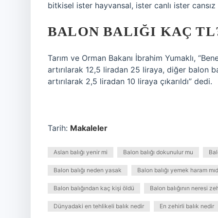
bitkisel ister hayvansal, ister canlı ister cansız
BALON BALIĞI KAÇ TL
Tarım ve Orman Bakanı İbrahim Yumaklı, “Bene
artırılarak 12,5 liradan 25 liraya, diğer balon 
artırılarak 2,5 liradan 10 liraya çıkarıldı” dedi.
Tarih:
Makaleler
Aslan balığı yenir mi
Balon balığı dokunulur mu
Bal
Balon balığı neden yasak
Balon balığı yemek haram mıd
Balon balığından kaç kişi öldü
Balon balığının neresi zehi
Dünyadaki en tehlikeli balık nedir
En zehirli balık nedir