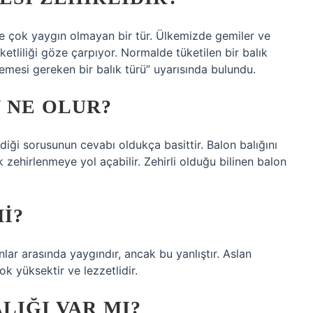
e çok yaygın olmayan bir tür. Ülkemizde gemiler ve
eketliliği göze çarpıyor. Normalde tüketilen bir balık
lmemesi gereken bir balık türü” uyarısında bulundu.
 NE OLUR?
diği sorusunun cevabı oldukça basittir. Balon balığını
hirlenmeye yol açabilir. Zehirli olduğu bilinen balon
I?
nlar arasında yaygındır, ancak bu yanlıştır. Aslan
ok yüksektir ve lezzetlidir.
LIĞI VAR MI?