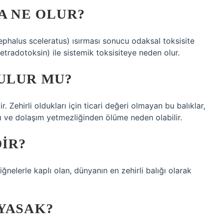
A NE OLUR?
ephalus sceleratus) ısırması sonucu odaksal toksisite
tetradotoksin) ile sistemik toksisiteye neden olur.
ULUR MU?
 Zehirli oldukları için ticari değeri olmayan bu balıklar,
sı ve dolaşım yetmezliğinden ölüme neden olabilir.
DIR?
 iğnelerle kaplı olan, dünyanın en zehirli balığı olarak
YASAK?