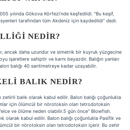
005 yılında Gökova Körfezi’nde keşfedildi. “Bu keşif,
syenleri tarafından tüm Akdeniz için kaydedildi” dedi.
LLIĞI NEDIR?
r, ancak daha uzundur ve simetrik bir kuyruk yüzgecine
oyu işaretlere sahiptir ve karnı beyazdır. Balığın yanları
alon balığı 40 santimetreye kadar uzayabilir.
ELI BALIK NEDIR?
zehirli balık olarak kabul edilir. Balon balığı çoğunlukla
nlar için ölümcül bir nörotoksin olan tetrodotoksin
e felce ve ölüme neden olabilir.5 gün önce” Blowfish.
ık olarak kabul edilir. Balon balığı çoğunlukla Pasifik ve
ümcül bir nörotoksin olan tetrodotoksin içerir. Bu zehir