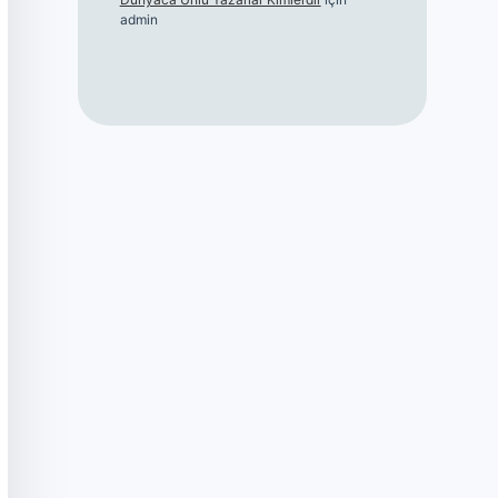
admin