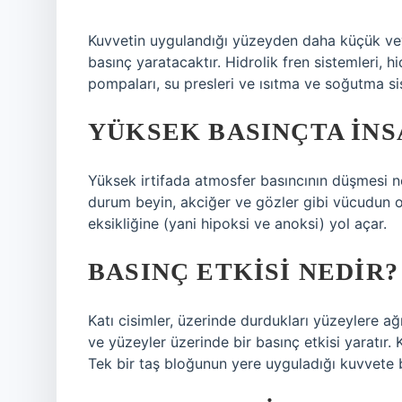
Kuvvetin uygulandığı yüzeyden daha küçük vey
basınç yaratacaktır. Hidrolik fren sistemleri, h
pompaları, su presleri ve ısıtma ve soğutma si
YÜKSEK BASINÇTA INS
Yüksek irtifada atmosfer basıncının düşmesi ne
durum beyin, akciğer ve gözler gibi vücudun o
eksikliğine (yani hipoksi ve anoksi) yol açar.
BASINÇ ETKISI NEDIR?
Katı cisimler, üzerinde durdukları yüzeylere ağır
ve yüzeyler üzerinde bir basınç etkisi yaratır. 
Tek bir taş bloğunun yere uyguladığı kuvvete b