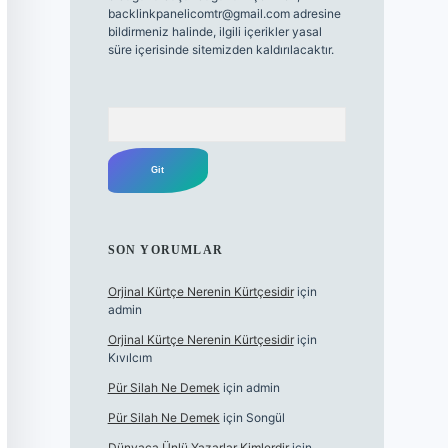
backlinkpanelicomtr@gmail.com
adresine
bildirmeniz halinde, ilgili içerikler yasal
süre içerisinde sitemizden kaldırılacaktır.
Arama
SON YORUMLAR
Orjinal Kürtçe Nerenin Kürtçesidir
için
admin
Orjinal Kürtçe Nerenin Kürtçesidir
için
Kıvılcım
Pür Silah Ne Demek
için
admin
Pür Silah Ne Demek
için
Songül
Dünyaca Ünlü Yazarlar Kimlerdir
için