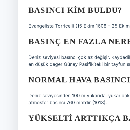
BASINCI KIM BULDU?
Evangelista Torricelli (15 Ekim 1608 – 25 Ekim
BASINÇ EN FAZLA NER
Deniz seviyesi basıncı çok az değişir. Kayded
en düşük değer Güney Pasifik’teki bir tayfun s
NORMAL HAVA BASINC
Deniz seviyesinden 100 m yukarıda. yukarıdaki 
atmosfer basıncı 760 mm’dir (1013).
YÜKSELTI ARTTIKÇA B