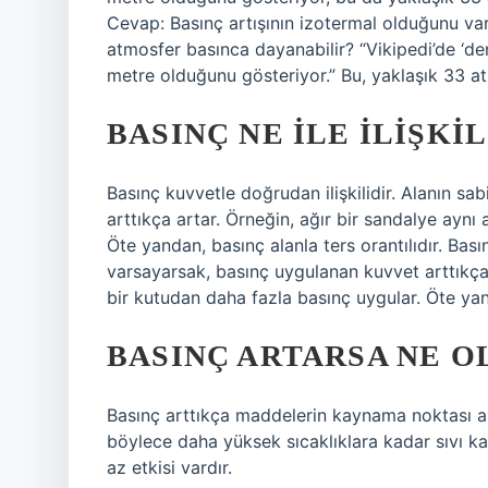
Cevap: Basınç artışının izotermal olduğunu va
atmosfer basınca dayanabilir? “Vikipedi’de ‘der
metre olduğunu gösteriyor.” Bu, yaklaşık 33 at
BASINÇ NE ILE ILIŞKIL
Basınç kuvvetle doğrudan ilişkilidir. Alanın s
arttıkça artar. Örneğin, ağır bir sandalye aynı
Öte yandan, basınç alanla ters orantılıdır. Bası
varsayarsak, basınç uygulanan kuvvet arttıkça 
bir kutudan daha fazla basınç uygular. Öte yand
BASINÇ ARTARSA NE O
Basınç arttıkça maddelerin kaynama noktası art
böylece daha yüksek sıcaklıklara kadar sıvı ka
az etkisi vardır.