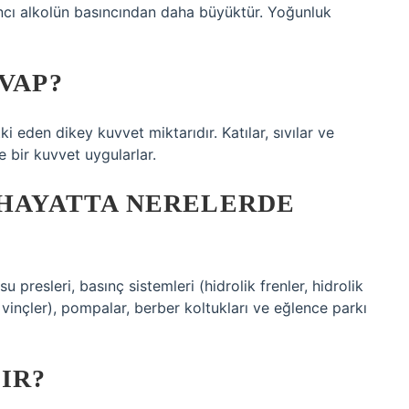
ıncı alkolün basıncından daha büyüktür. Yoğunluk
VAP?
i eden dikey kuvvet miktarıdır. Katılar, sıvılar ve
e bir kuvvet uygularlar.
 HAYATTA NERELERDE
u presleri, basınç sistemleri (hidrolik frenler, hidrolik
r, vinçler), pompalar, berber koltukları ve eğlence parkı
IR?