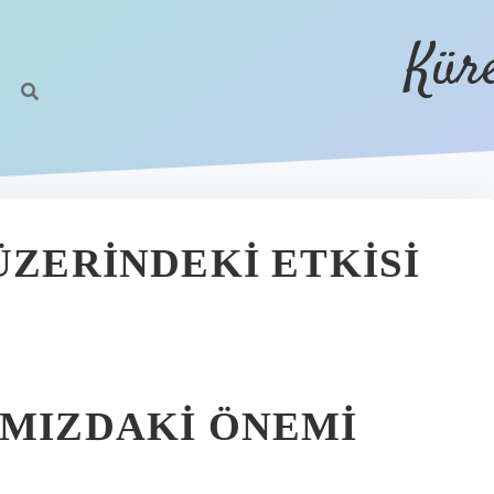
Kür
ÜZERINDEKI ETKISI
IMIZDAKI ÖNEMI