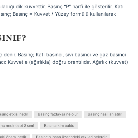
dığı dik kuvvettir. Basınç “P” harfi ile gösterilir. Katı
asınç; Basınç = Kuvvet / Yüzey formülü kullanılarak
SINIF?
 denir. Basınç; Katı basıncı, sıvı basıncı ve gaz basıncı
ı: Kuvvetle (ağırlıkla) doğru orantılıdır. Ağırlık (kuvvet)
sınç etkisi nedir
Basınç fazlaysa ne olur
Basınç nasıl anlatılır
nç nedir özet 8 sınıf
Basıncı kim buldu
aki önemi nedir
Basıncın insan üzerindeki etkileri nelerdir