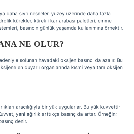
a daha sivri nesneler, yüzey üzerinde daha fazla
idrolik kürekler, kürekli kar arabası paletleri, emme
stemleri, basıncın günlük yaşamda kullanımına örnektir.
ANA NE OLUR?
deniyle solunan havadaki oksijen basıncı da azalır. Bu
ksijene en duyarlı organlarında kısmi veya tam oksijen
lıkları aracılığıyla bir yük uygularlar. Bu yük kuvvettir
Kuvvet, yani ağırlık arttıkça basınç da artar. Örneğin;
asınç denir.