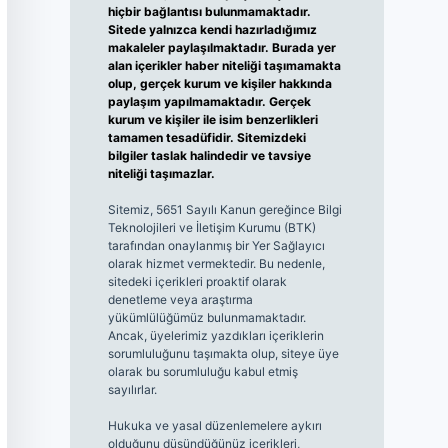
hiçbir bağlantısı bulunmamaktadır.
Sitede yalnızca kendi hazırladığımız
makaleler paylaşılmaktadır. Burada yer
alan içerikler haber niteliği taşımamakta
olup, gerçek kurum ve kişiler hakkında
paylaşım yapılmamaktadır. Gerçek
kurum ve kişiler ile isim benzerlikleri
tamamen tesadüfidir. Sitemizdeki
bilgiler taslak halindedir ve tavsiye
niteliği taşımazlar.
Sitemiz, 5651 Sayılı Kanun gereğince Bilgi
Teknolojileri ve İletişim Kurumu (BTK)
tarafından onaylanmış bir Yer Sağlayıcı
olarak hizmet vermektedir. Bu nedenle,
sitedeki içerikleri proaktif olarak
denetleme veya araştırma
yükümlülüğümüz bulunmamaktadır.
Ancak, üyelerimiz yazdıkları içeriklerin
sorumluluğunu taşımakta olup, siteye üye
olarak bu sorumluluğu kabul etmiş
sayılırlar.
Hukuka ve yasal düzenlemelere aykırı
olduğunu düşündüğünüz içerikleri,