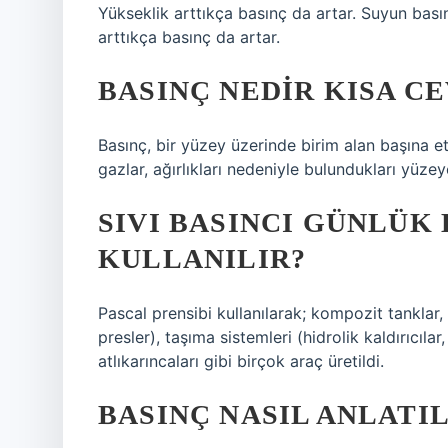
Yükseklik arttıkça basınç da artar. Suyun bas
arttıkça basınç da artar.
BASINÇ NEDIR KISA CE
Basınç, bir yüzey üzerinde birim alan başına etk
gazlar, ağırlıkları nedeniyle bulundukları yüzey
SIVI BASINCI GÜNLÜK
KULLANILIR?
Pascal prensibi kullanılarak; kompozit tanklar, s
presler), taşıma sistemleri (hidrolik kaldırıcıla
atlıkarıncaları gibi birçok araç üretildi.
BASINÇ NASIL ANLATIL