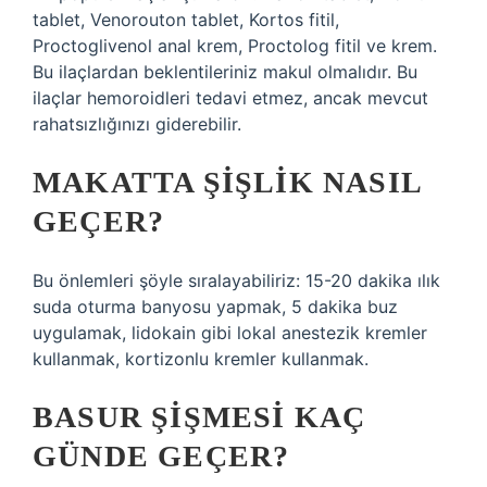
tablet, Venorouton tablet, Kortos fitil,
Proctoglivenol anal krem, Proctolog fitil ve krem.
Bu ilaçlardan beklentileriniz makul olmalıdır. Bu
ilaçlar hemoroidleri tedavi etmez, ancak mevcut
rahatsızlığınızı giderebilir.
MAKATTA ŞIŞLIK NASIL
GEÇER?
Bu önlemleri şöyle sıralayabiliriz: 15-20 dakika ılık
suda oturma banyosu yapmak, 5 dakika buz
uygulamak, lidokain gibi lokal anestezik kremler
kullanmak, kortizonlu kremler kullanmak.
BASUR ŞIŞMESI KAÇ
GÜNDE GEÇER?