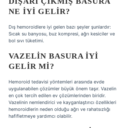
DIŞARI ÇIKMIŞ BASURA
NE IYI GELIR?
Dış hemoroidlere iyi gelen bazı şeyler şunlardır:
Sıcak su banyosu, buz kompresi, ağrı kesiciler ve
bol sıvı tüketimi.
VAZELIN BASURA IYI
GELIR MI?
Hemoroid tedavisi yöntemleri arasında evde
uygulanabilen çözümler büyük önem taşır. Vazelin
en çok tercih edilen ev çözümlerinden biridir.
Vazelinin nemlendirici ve kayganlaştırıcı özellikleri
hemoroidlerin neden olduğu ağrı ve rahatsızlığı
hafifletmeye yardımcı olabilir.