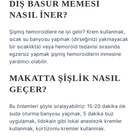
DIŞ BASUR MEMESI
NASIL INER?
Şişmiş hemoroidlere ne iyi gelir? Krem kullanmak,
sıcak su banyosu yapmak (dirseğinizi yakmayacak
bir sıcaklıkta) veya hemoroid tedavisi sırasında
egzersiz yapmak şişmiş hemoroidlerin inmesine
yardımcı olabilir.
MAKATTA ŞIŞLIK NASIL
GEÇER?
Bu önlemleri şöyle sıralayabiliriz: 15-20 dakika ılık
suda oturma banyosu yapmak, 5 dakika buz
uygulamak, lidokain gibi lokal anestezik kremler
kullanmak, kortizonlu kremler kullanmak.