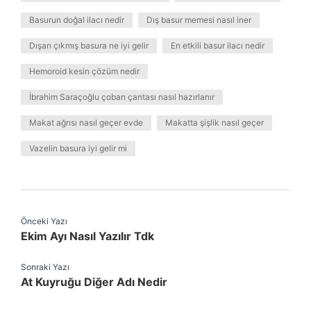
Basurun doğal ilacı nedir
Dış basur memesi nasıl iner
Dışarı çıkmış basura ne iyi gelir
En etkili basur ilacı nedir
Hemoroid kesin çözüm nedir
İbrahim Saraçoğlu çoban çantası nasıl hazırlanır
Makat ağrısı nasıl geçer evde
Makatta şişlik nasıl geçer
Vazelin basura iyi gelir mi
Önceki Yazı
Ekim Ayı Nasıl Yazılır Tdk
Sonraki Yazı
At Kuyruğu Diğer Adı Nedir