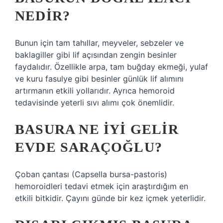
NEDIR?
Bunun için tam tahıllar, meyveler, sebzeler ve
baklagiller gibi lif açısından zengin besinler
faydalıdır. Özellikle arpa, tam buğday ekmeği, yulaf
ve kuru fasulye gibi besinler günlük lif alımını
artırmanın etkili yollarıdır. Ayrıca hemoroid
tedavisinde yeterli sıvı alımı çok önemlidir.
BASURA NE IYI GELIR
EVDE SARAÇOĞLU?
Çoban çantası (Capsella bursa-pastoris)
hemoroidleri tedavi etmek için araştırdığım en
etkili bitkidir. Çayını günde bir kez içmek yeterlidir.