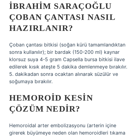
İBRAHIM SARAÇOĞLU
ÇOBAN ÇANTASI NASIL
HAZIRLANIR?
Çoban çantası bitkisi (soğan kürü tamamlandıktan
sonra kullanılır); bir bardak (150-200 ml) kaynar
klorsuz suya 4-5 gram Capsella bursa bitkisi ilave
edilerek kısık ateşte 5 dakika demlenmeye bırakılır.
5. dakikadan sonra ocaktan alınarak süzülür ve
soğumaya bırakılır.
HEMOROID KESIN
ÇÖZÜM NEDIR?
Hemoroidal arter embolizasyonu (arterin içine
girerek büyümeye neden olan hemoroidleri tıkama