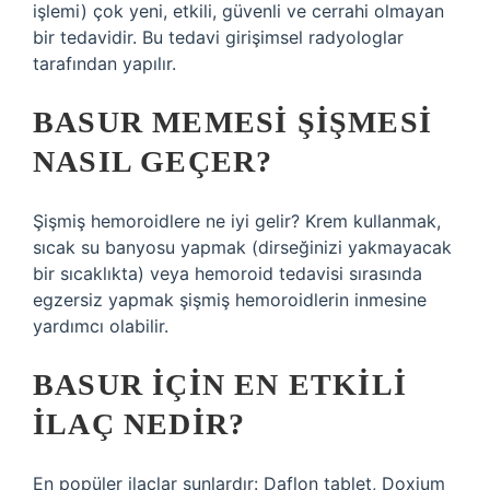
işlemi) çok yeni, etkili, güvenli ve cerrahi olmayan
bir tedavidir. Bu tedavi girişimsel radyologlar
tarafından yapılır.
BASUR MEMESI ŞIŞMESI
NASIL GEÇER?
Şişmiş hemoroidlere ne iyi gelir? Krem kullanmak,
sıcak su banyosu yapmak (dirseğinizi yakmayacak
bir sıcaklıkta) veya hemoroid tedavisi sırasında
egzersiz yapmak şişmiş hemoroidlerin inmesine
yardımcı olabilir.
BASUR IÇIN EN ETKILI
ILAÇ NEDIR?
En popüler ilaçlar şunlardır: Daflon tablet, Doxium