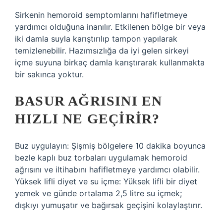
Sirkenin hemoroid semptomlarını hafifletmeye
yardımcı olduğuna inanılır. Etkilenen bölge bir veya
iki damla suyla karıştırılıp tampon yapılarak
temizlenebilir. Hazımsızlığa da iyi gelen sirkeyi
içme suyuna birkaç damla karıştırarak kullanmakta
bir sakınca yoktur.
BASUR AĞRISINI EN
HIZLI NE GEÇIRIR?
Buz uygulayın: Şişmiş bölgelere 10 dakika boyunca
bezle kaplı buz torbaları uygulamak hemoroid
ağrısını ve iltihabını hafifletmeye yardımcı olabilir.
Yüksek lifli diyet ve su içme: Yüksek lifli bir diyet
yemek ve günde ortalama 2,5 litre su içmek;
dışkıyı yumuşatır ve bağırsak geçişini kolaylaştırır.