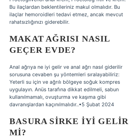
Bu ilaçlardan beklentileriniz makul olmalıdır. Bu
ilaçlar hemoroidleri tedavi etmez, ancak mevcut
rahatsızlığınızı giderebilir.
MAKAT AĞRISI NASIL
GEÇER EVDE?
Anal ağrıya ne iyi gelir ve anal ağrı nasıl giderilir
sorusuna cevaben şu yöntemleri sıralayabiliriz:
Yeterli su için ve ağrılı bölgeye soğuk kompres
uygulayın. Anüs tarafına dikkat edilmeli, sabun
kullanılmamalı, ovuşturma ve kaşıma gibi
davranışlardan kaçınılmalıdır..•5 Şubat 2024
BASURA SIRKE IYI GELIR
MI?