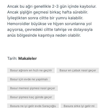
Ancak bu ağrı genellikle 2-3 gün içinde kaybolur.
Ancak şişliğin geçmesi birkaç hafta sürebilir.
İyileştikten sonra ciltte bir yumru kalabilir.
Hemoroidler büyükse ve hijyen sorunlarına yol
açıyorsa, çevredeki ciltte tahrişe ve dolayısıyla
anüs bölgesinde kaşıntıya neden olabilir.
Tarih:
Makaleler
Basur ağrısını en hızlı ne geçirir
Basur en çabuk nasıl geçer
Basur için evde ne yapılmalı
Basur memesi şişmesi nasıl geçer
Basur şişmesi kaç günde geçer
Basura ne iyi gelir evde Saraçoğlu
Basura sirke iyi gelir mi