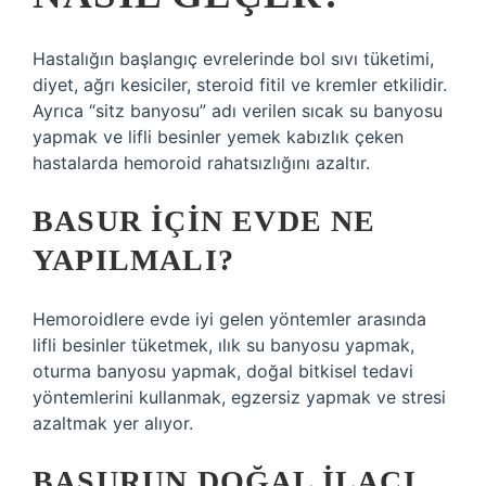
Hastalığın başlangıç ​​evrelerinde bol sıvı tüketimi,
diyet, ağrı kesiciler, steroid fitil ve kremler etkilidir.
Ayrıca “sitz banyosu” adı verilen sıcak su banyosu
yapmak ve lifli besinler yemek kabızlık çeken
hastalarda hemoroid rahatsızlığını azaltır.
BASUR IÇIN EVDE NE
YAPILMALI?
Hemoroidlere evde iyi gelen yöntemler arasında
lifli besinler tüketmek, ılık su banyosu yapmak,
oturma banyosu yapmak, doğal bitkisel tedavi
yöntemlerini kullanmak, egzersiz yapmak ve stresi
azaltmak yer alıyor.
BASURUN DOĞAL ILACI