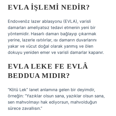
EVLA IŞLEMI NEDIR?
Endovenöz lazer ablasyonu (EVLA), varisli
damarları ameliyatsız tedavi etmenin yeni bir
yöntemidir. Hasarlı damarı bağlayıp çıkarmak
yerine, lazerle ısıtılırlar, ısı damarın duvarlarını
yakar ve vücut doğal olarak yanmış ve ölen
dokuyu yeniden emer ve varisli damarlar kapanır.
EVLA LEKE FE EVLÂ
BEDDUA MIDIR?
“Kötü Lek” lanet anlamına gelen bir deyimdir,
örneğin: “Yazıklar olsun sana, yazıklar olsun sana,
sen mahvolmayı hak ediyorsun, mahvolduğun
sürece zavallısın.”