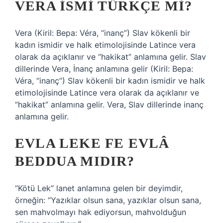
VERA ISMI TÜRKÇE MI?
Vera (Kiril: Вера: Véra, “inanç”) Slav kökenli bir
kadın ismidir ve halk etimolojisinde Latince vera
olarak da açıklanır ve “hakikat” anlamına gelir. Slav
dillerinde Vera, İnanç anlamına gelir (Kiril: Вера:
Véra, “inanç”) Slav kökenli bir kadın ismidir ve halk
etimolojisinde Latince vera olarak da açıklanır ve
“hakikat” anlamına gelir. Vera, Slav dillerinde inanç
anlamına gelir.
EVLA LEKE FE EVLÂ
BEDDUA MIDIR?
“Kötü Lek” lanet anlamına gelen bir deyimdir,
örneğin: “Yazıklar olsun sana, yazıklar olsun sana,
sen mahvolmayı hak ediyorsun, mahvolduğun