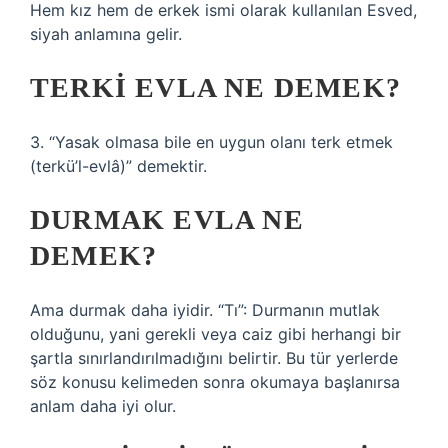
Hem kız hem de erkek ismi olarak kullanılan Esved,
siyah anlamına gelir.
TERKI EVLA NE DEMEK?
3. “Yasak olmasa bile en uygun olanı terk etmek
(terkü’l-evlâ)” demektir.
DURMAK EVLA NE
DEMEK?
Ama durmak daha iyidir. “Tı”: Durmanın mutlak
olduğunu, yani gerekli veya caiz gibi herhangi bir
şartla sınırlandırılmadığını belirtir. Bu tür yerlerde
söz konusu kelimeden sonra okumaya başlanırsa
anlam daha iyi olur.