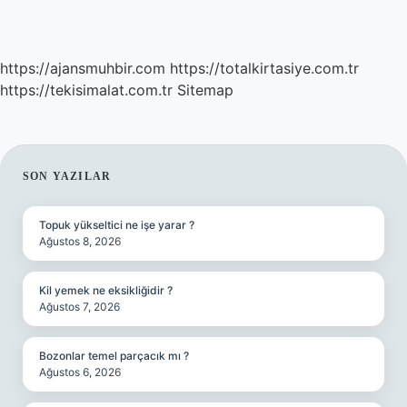
https://ajansmuhbir.com
https://totalkirtasiye.com.tr
https://tekisimalat.com.tr
Sitemap
SIDEBAR
SON YAZILAR
Topuk yükseltici ne işe yarar ?
Ağustos 8, 2026
Kil yemek ne eksikliğidir ?
Ağustos 7, 2026
Bozonlar temel parçacık mı ?
Ağustos 6, 2026