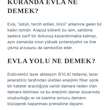
KURANDA EVLA NE
DEMEK?
Evla, “üstün, tercih edilen, öncü” anlamına gelen bir
kadın ismidir. Arapça kökenli bu isim, sahibine
sadece zarif bir dokunuş kazandırmakla kalmaz,
aynı zamanda onun yüksek potansiyelini ve öne
çıkma arzusunu da sembolize eder.
EVLA YOLU NE DEMEK?
Endovenöz lazer ablasyon (EVLA) tedavisi, lazer
jeneratörü tarafından üretilen enerjinin fiber optik
bir kateter aracılığıyla varisli damara neden olan
damara iletilmesi ve bu enerjinin damar duvarında
oluşturduğu ısı ve kasılma sonucu damarın
büzüşerek kapanması prensibine dayanır.