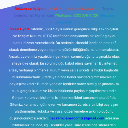
Reklam ve İletişim:
E-mail:
backlinkpaneli@gmail.com
Teams:
forumhizmeti@gmail.com
Whatsapp: 0262 606 0 726
Telegram:
@karabul
Yasal Uyarı:
Sitemiz, 5651 Sayılı Kanun gereğince Bilgi Teknolojileri
ve İletişim Kurumu (BTK) tarafından onaylanmış bir Yer Sağlayıcı
olarak hizmet vermektedir. Bu nedenle, sitedeki içerikleri proaktif
olarak denetleme veya araştırma yükümlülüğümüz bulunmamaktadır.
Ancak, üyelerimiz yazdıkları içeriklerin sorumluluğunu taşımakta olup,
siteye üye olarak bu sorumluluğu kabul etmiş sayılırlar. Bu internet
sitesi, herhangi bir marka, kurum veya şahıs şirketi ile hiçbir bağlantısı
bulunmamaktadır. Sitede yalnızca kendi hazırladığımız makaleler
paylaşılmaktadır. Burada yer alan içerikler haber niteliği taşımamakta
olup, gerçek kurum ve kişiler hakkında paylaşım yapılmamaktadır.
Gerçek kurum ve kişiler ile isim benzerlikleri tamamen tesadüfidir.
Sitemiz, kar amacı gütmeyen ve tamamen ücretsiz bir bilgi paylaşım
platformudur. Hukuka ve yasal düzenlemelere aykırı olduğunu
düşündüğünüz içerikleri,
backlinkpanelicomtr@gmail.com
adresine
bildirmeniz halinde, ilgili içerikler yasal süre içerisinde sitemizden