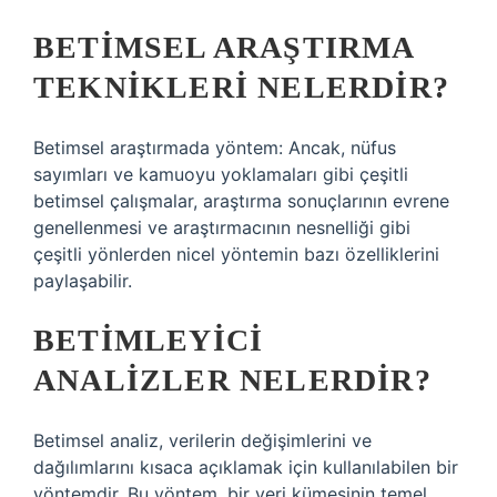
BETIMSEL ARAŞTIRMA
TEKNIKLERI NELERDIR?
Betimsel araştırmada yöntem: Ancak, nüfus
sayımları ve kamuoyu yoklamaları gibi çeşitli
betimsel çalışmalar, araştırma sonuçlarının evrene
genellenmesi ve araştırmacının nesnelliği gibi
çeşitli yönlerden nicel yöntemin bazı özelliklerini
paylaşabilir.
BETIMLEYICI
ANALIZLER NELERDIR?
Betimsel analiz, verilerin değişimlerini ve
dağılımlarını kısaca açıklamak için kullanılabilen bir
yöntemdir. Bu yöntem, bir veri kümesinin temel