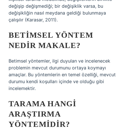
değişip değişmediği; bir değişiklik varsa, bu
değişikliğin nasıl meydana geldiği bulunmaya
çalışılır (Karasar, 2011).
BETIMSEL YÖNTEM
NEDIR MAKALE?
Betimsel yöntemler, ilgi duyulan ve incelenecek
problemin mevcut durumunu ortaya koymayı
amaçlar. Bu yöntemlerin en temel özelliği, mevcut
durumu kendi koşulları içinde ve olduğu gibi
incelemektir.
TARAMA HANGI
ARAŞTIRMA
YÖNTEMIDIR?