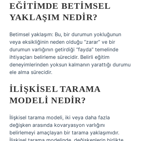
EĞITIMDE BETIMSEL
YAKLAŞIM NEDIR?
Betimsel yaklaşım: Bu, bir durumun yokluğunun
veya eksikliğinin neden olduğu “zarar” ve bir
durumun varlığının getirdiği “fayda” temelinde
ihtiyaçları belirleme sürecidir. Belirli eğitim
deneyimlerinden yoksun kalmanın yarattığı durumu
ele alma sürecidir.
İLIŞKISEL TARAMA
MODELI NEDIR?
İlişkisel tarama modeli, iki veya daha fazla
değişken arasında kovaryasyon varlığını
belirlemeyi amaçlayan bir tarama yaklaşımıdır.
İlişkisel tarama modelinde, değişkenlerin birlikte