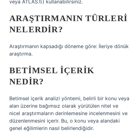
veya ATLAS.ti) kullanabilirsiniz.
ARAŞTIRMANIN TÜRLERI
NELERDIR?
Araştırmanın kapsadığı döneme göre: İleriye dönük
araştırma.
BETIMSEL IÇERIK
NEDIR?
Betimsel içerik analizi yöntemi, belirli bir konu veya
alan üzerine bağımsız olarak yürütülen nitel ve
nicel araştırmaların derinlemesine incelenmesini ve
düzenlenmesini içerir. Bu, o konu veya alandaki
genel eğilimlerin nasıl belirlendiğidir.