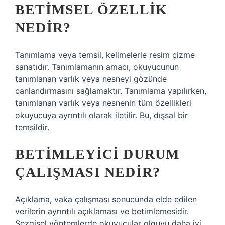
BETIMSEL ÖZELLIK
NEDIR?
Tanımlama veya temsil, kelimelerle resim çizme
sanatıdır. Tanımlamanın amacı, okuyucunun
tanımlanan varlık veya nesneyi gözünde
canlandırmasını sağlamaktır. Tanımlama yapılırken,
tanımlanan varlık veya nesnenin tüm özellikleri
okuyucuya ayrıntılı olarak iletilir. Bu, dışsal bir
temsildir.
BETIMLEYICI DURUM
ÇALIŞMASI NEDIR?
Açıklama, vaka çalışması sonucunda elde edilen
verilerin ayrıntılı açıklaması ve betimlemesidir.
Sezgisel yöntemlerde okuyucular olguyu daha iyi