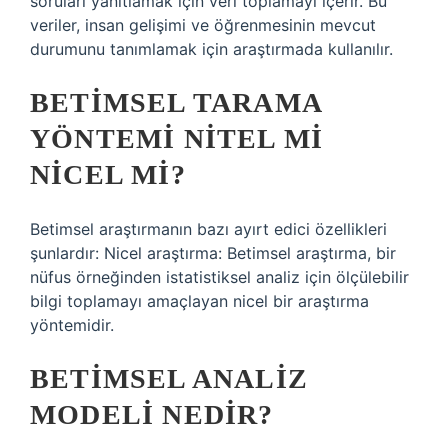
soruları yanıtlamak için veri toplamayı içerir. Bu
veriler, insan gelişimi ve öğrenmesinin mevcut
durumunu tanımlamak için araştırmada kullanılır.
BETIMSEL TARAMA
YÖNTEMI NITEL MI
NICEL MI?
Betimsel araştırmanın bazı ayırt edici özellikleri
şunlardır: Nicel araştırma: Betimsel araştırma, bir
nüfus örneğinden istatistiksel analiz için ölçülebilir
bilgi toplamayı amaçlayan nicel bir araştırma
yöntemidir.
BETIMSEL ANALIZ
MODELI NEDIR?