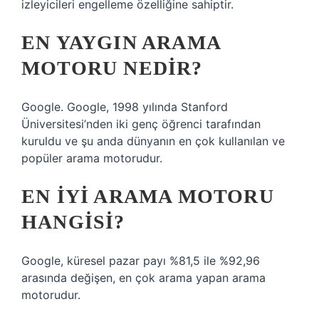
izleyicileri engelleme özelliğine sahiptir.
EN YAYGIN ARAMA
MOTORU NEDIR?
Google. Google, 1998 yılında Stanford
Üniversitesi’nden iki genç öğrenci tarafından
kuruldu ve şu anda dünyanın en çok kullanılan ve
popüler arama motorudur.
EN IYI ARAMA MOTORU
HANGISI?
Google, küresel pazar payı %81,5 ile %92,96
arasında değişen, en çok arama yapan arama
motorudur.