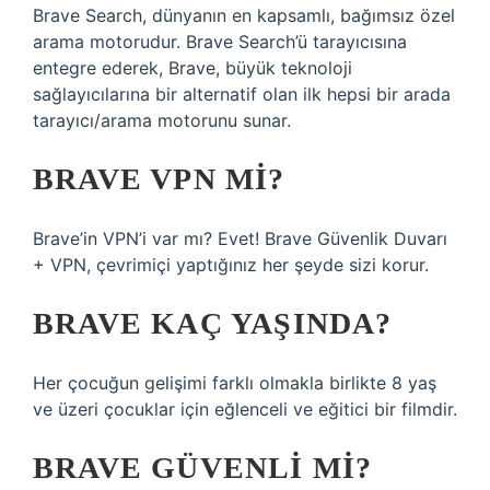
Brave Search, dünyanın en kapsamlı, bağımsız özel
arama motorudur. Brave Search’ü tarayıcısına
entegre ederek, Brave, büyük teknoloji
sağlayıcılarına bir alternatif olan ilk hepsi bir arada
tarayıcı/arama motorunu sunar.
BRAVE VPN MI?
Brave’in VPN’i var mı? Evet! Brave Güvenlik Duvarı
+ VPN, çevrimiçi yaptığınız her şeyde sizi korur.
BRAVE KAÇ YAŞINDA?
Her çocuğun gelişimi farklı olmakla birlikte 8 yaş
ve üzeri çocuklar için eğlenceli ve eğitici bir filmdir.
BRAVE GÜVENLI MI?