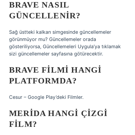
BRAVE NASIL
GÜNCELLENIR?
Sağ üstteki kalkan simgesinde güncellemeler
görünmüyor mu? Güncellemeler orada
gösteriliyorsa, Güncellemeleri Uygula’ya tıklamak
sizi güncellemeler sayfasına götürecektir.
BRAVE FILMI HANGI
PLATFORMDA?
Cesur – Google Play’deki Filmler.
MERIDA HANGI ÇIZGI
FILM?