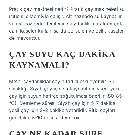
Pratik çay makinesi nedir? Pratik çay makineleri su
ısıtıcısı sistemiyle çalışır. Alt haznede su kaynatılır
ve üst haznede demlenir. Çaydanlık olarak en çok
cam kaseler kullanılsa da porselen ve çelik kaseler
de mevcuttur.
ÇAY SUYU KAÇ DAKIKA
KAYNAMALI?
Metal çaydanlıklar çayın tadını etkileyebilir. Su
sıcaklığı: Siyah çay için su kaynatılmalıyken, yeşil
çay için suyun hafifçe soğutulması önerilir (80-85
°C). Demleme süresi: Siyah çay için 5-7 dakika,
yeşil çay için 2-3 dakika yeterlidir. Bitki çayları
genellikle 5-10 dakika demlenir.
ÇAY NE KADAR SÜRE