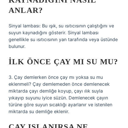
ANLAR?
Sinyal lambası: Bu ışık, su ısıtıcısının çalıştığını ve
suyun kaynadığını gösterir. Sinyal lambası
genellikle su ısıtıcısının yan tarafında veya üstünde
bulunur.
İLK ÖNCE ÇAY MI SU MU?
3. Çay demlerken önce çay mı yoksa su mu
eklenmeli? Çay demlemeden önce demlenecek
miktarda çayı demliğe koyup, çayı ılık suyla
yıkayıp suyunu iyice süzün. Demlenecek çayın
türüne göre suyun sıcaklığı ayarlanır ve istenilen
miktarda su demliğe eklenir.
ÇAY ISLANIRSA NE