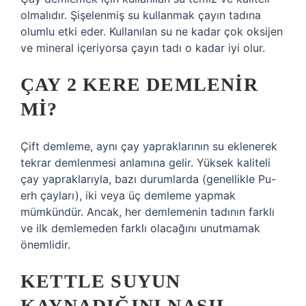
olmalıdır. Şişelenmiş su kullanmak çayın tadına
olumlu etki eder. Kullanılan su ne kadar çok oksijen
ve mineral içeriyorsa çayın tadı o kadar iyi olur.
ÇAY 2 KERE DEMLENIR
MI?
Çift demleme, aynı çay yapraklarının su eklenerek
tekrar demlenmesi anlamına gelir. Yüksek kaliteli
çay yapraklarıyla, bazı durumlarda (genellikle Pu-
erh çayları), iki veya üç demleme yapmak
mümkündür. Ancak, her demlemenin tadının farklı
ve ilk demlemeden farklı olacağını unutmamak
önemlidir.
KETTLE SUYUN
KAYNADIĞINI NASIL