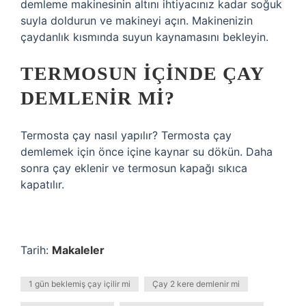
demleme makinesinin altını ihtiyacınız kadar soğuk
suyla doldurun ve makineyi açın. Makinenizin
çaydanlık kısmında suyun kaynamasını bekleyin.
TERMOSUN IÇINDE ÇAY
DEMLENIR MI?
Termosta çay nasıl yapılır? Termosta çay
demlemek için önce içine kaynar su dökün. Daha
sonra çay eklenir ve termosun kapağı sıkıca
kapatılır.
Tarih:
Makaleler
1 gün beklemiş çay içilir mi
Çay 2 kere demlenir mi