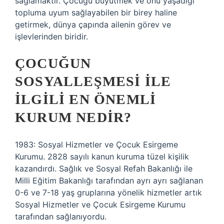
sağlamaktır. Çocuğu büyütmek ve onu yaşadığı
topluma uyum sağlayabilen bir birey haline
getirmek, dünya çapında ailenin görev ve
işlevlerinden biridir.
ÇOCUĞUN
SOSYALLEŞMESI ILE
ILGILI EN ÖNEMLI
KURUM NEDIR?
1983: Sosyal Hizmetler ve Çocuk Esirgeme
Kurumu. 2828 sayılı kanun kuruma tüzel kişilik
kazandırdı. Sağlık ve Sosyal Refah Bakanlığı ile
Milli Eğitim Bakanlığı tarafından ayrı ayrı sağlanan
0-6 ve 7-18 yaş gruplarına yönelik hizmetler artık
Sosyal Hizmetler ve Çocuk Esirgeme Kurumu
tarafından sağlanıyordu.