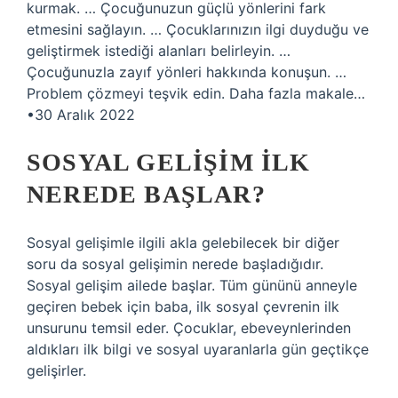
kurmak. … Çocuğunuzun güçlü yönlerini fark
etmesini sağlayın. … Çocuklarınızın ilgi duyduğu ve
geliştirmek istediği alanları belirleyin. …
Çocuğunuzla zayıf yönleri hakkında konuşun. …
Problem çözmeyi teşvik edin. Daha fazla makale…
•30 Aralık 2022
SOSYAL GELIŞIM ILK
NEREDE BAŞLAR?
Sosyal gelişimle ilgili akla gelebilecek bir diğer
soru da sosyal gelişimin nerede başladığıdır.
Sosyal gelişim ailede başlar. Tüm gününü anneyle
geçiren bebek için baba, ilk sosyal çevrenin ilk
unsurunu temsil eder. Çocuklar, ebeveynlerinden
aldıkları ilk bilgi ve sosyal uyaranlarla gün geçtikçe
gelişirler.