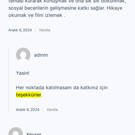
teması kurarak konuşmak ve ona sık sık dokunmak,
sosyal becerilerin gelişmesine katkı sağlar. Hikaye
okumak ve film izlemek .
Aralık 6, 2024
Yanıtla
admin
Yasin!
Her noktada katılmasam da katkınız için
teşekkürler
.
Aralık 6, 2024
Yanıtla
Kevser