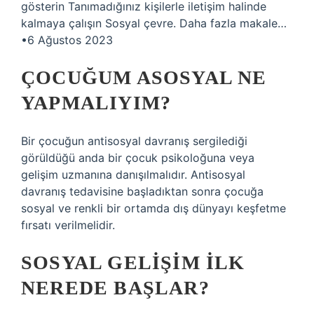
gösterin Tanımadığınız kişilerle iletişim halinde
kalmaya çalışın Sosyal çevre. Daha fazla makale…
•6 Ağustos 2023
ÇOCUĞUM ASOSYAL NE
YAPMALIYIM?
Bir çocuğun antisosyal davranış sergilediği
görüldüğü anda bir çocuk psikoloğuna veya
gelişim uzmanına danışılmalıdır. Antisosyal
davranış tedavisine başladıktan sonra çocuğa
sosyal ve renkli bir ortamda dış dünyayı keşfetme
fırsatı verilmelidir.
SOSYAL GELIŞIM ILK
NEREDE BAŞLAR?