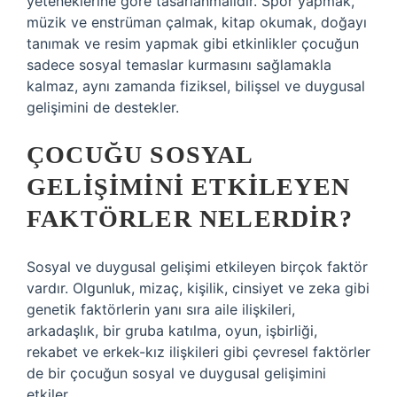
yeteneklerine göre tasarlanmalıdır. Spor yapmak,
müzik ve enstrüman çalmak, kitap okumak, doğayı
tanımak ve resim yapmak gibi etkinlikler çocuğun
sadece sosyal temaslar kurmasını sağlamakla
kalmaz, aynı zamanda fiziksel, bilişsel ve duygusal
gelişimini de destekler.
ÇOCUĞU SOSYAL
GELIŞIMINI ETKILEYEN
FAKTÖRLER NELERDIR?
Sosyal ve duygusal gelişimi etkileyen birçok faktör
vardır. Olgunluk, mizaç, kişilik, cinsiyet ve zeka gibi
genetik faktörlerin yanı sıra aile ilişkileri,
arkadaşlık, bir gruba katılma, oyun, işbirliği,
rekabet ve erkek-kız ilişkileri gibi çevresel faktörler
de bir çocuğun sosyal ve duygusal gelişimini
etkiler.