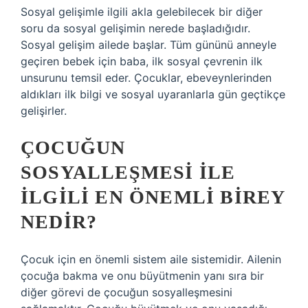
Sosyal gelişimle ilgili akla gelebilecek bir diğer
soru da sosyal gelişimin nerede başladığıdır.
Sosyal gelişim ailede başlar. Tüm gününü anneyle
geçiren bebek için baba, ilk sosyal çevrenin ilk
unsurunu temsil eder. Çocuklar, ebeveynlerinden
aldıkları ilk bilgi ve sosyal uyaranlarla gün geçtikçe
gelişirler.
ÇOCUĞUN
SOSYALLEŞMESI ILE
ILGILI EN ÖNEMLI BIREY
NEDIR?
Çocuk için en önemli sistem aile sistemidir. Ailenin
çocuğa bakma ve onu büyütmenin yanı sıra bir
diğer görevi de çocuğun sosyalleşmesini