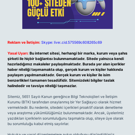
Reklam ve İletişim:
Skype: live:.cid.575569c608265c69
Yasal Uyarı:
Bu internet sitesi, herhangi bir marka, kurum veya şahıs
şirketi ile hiçbir bağlantısı bulunmamaktadır. Sitede yalnızca kendi
hazırladığımız makaleler paylaşılmaktadır. Burada yer alan içerikler
haber niteliği taşımamakta olup, gerçek kurum ve kişiler hakkında
paylaşım yapılmamaktadır. Gerçek kurum ve kişiler ile isim
benzerlikleri tamamen tesadüfidir. Sitemizdeki bilgiler taslak
halindedir ve tavsiye niteliği taşımazlar.
Sitemiz, 5651 Sayılı Kanun gereğince Bilgi Teknolojileri ve İletişim
Kurumu (BTK) tarafından onaylanmış bir Yer Sağlayıcı olarak hizmet
vermektedir. Bu nedenle, sitedeki içerikleri proaktif olarak denetleme
veya araştırma yükümlülüğümüz bulunmamaktadır. Ancak, üyelerimiz
yazdıkları içeriklerin sorumluluğunu taşımakta olup, siteye üye olarak
bu sorumluluğu kabul etmiş sayılırlar.
Hukuka ve yasal düzenlemelere aykırı olduğunu düşündüğünüz