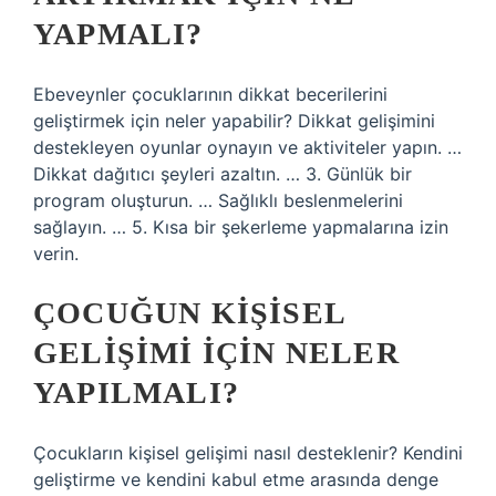
YAPMALI?
Ebeveynler çocuklarının dikkat becerilerini
geliştirmek için neler yapabilir? Dikkat gelişimini
destekleyen oyunlar oynayın ve aktiviteler yapın. …
Dikkat dağıtıcı şeyleri azaltın. … 3. Günlük bir
program oluşturun. … Sağlıklı beslenmelerini
sağlayın. … 5. Kısa bir şekerleme yapmalarına izin
verin.
ÇOCUĞUN KIŞISEL
GELIŞIMI IÇIN NELER
YAPILMALI?
Çocukların kişisel gelişimi nasıl desteklenir? Kendini
geliştirme ve kendini kabul etme arasında denge