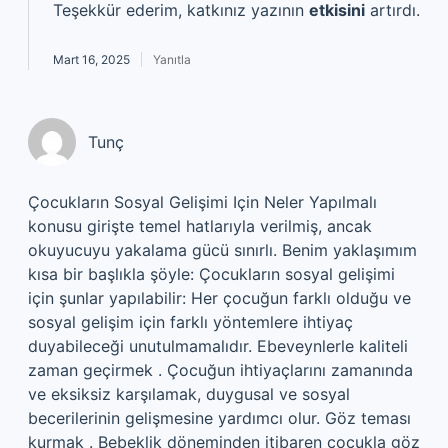
Teşekkür ederim, katkınız yazının
etkisini
artırdı.
Mart 16, 2025
Yanıtla
Tunç
Çocukların Sosyal Gelişimi Için Neler Yapılmalı
konusu girişte temel hatlarıyla verilmiş, ancak
okuyucuyu yakalama gücü sınırlı. Benim yaklaşımım
kısa bir başlıkla şöyle: Çocukların sosyal gelişimi
için şunlar yapılabilir: Her çocuğun farklı olduğu ve
sosyal gelişim için farklı yöntemlere ihtiyaç
duyabileceği unutulmamalıdır. Ebeveynlerle kaliteli
zaman geçirmek . Çocuğun ihtiyaçlarını zamanında
ve eksiksiz karşılamak, duygusal ve sosyal
becerilerinin gelişmesine yardımcı olur. Göz teması
kurmak . Bebeklik döneminden itibaren çocukla göz