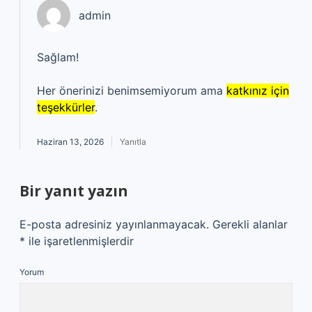
admin
Sağlam!
Her önerinizi benimsemiyorum ama
katkınız için
teşekkürler
.
Haziran 13, 2026
Yanıtla
Bir yanıt yazın
E-posta adresiniz yayınlanmayacak.
Gerekli alanlar
*
ile işaretlenmişlerdir
Yorum