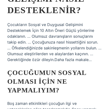
DESTEKLENIR?
Çocukların Sosyal ve Duygusal Gelişimini
Desteklemek İçin 10 Altın Öneri Güçlü yönlerine
odaklanın. … Olumsuz davranışların sonuçlarını
takip edin. … Çocuğunuza nasıl hissettiğini sorun.
… Öfkelendiğinizde sakinleşmenin yollarını bulun. …
Olumsuz eleştirilerden ve alaylardan kaçının. …
Gerektiğinde özür dileyin.Daha fazla makale…
ÇOCUĞUMUN SOSYAL
OLMASI IÇIN NE
YAPMALIYIM?
Boş zaman etkinlikleri çocuğun ilgi ve