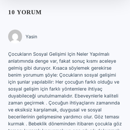
10 YORUM
Yasin
Çocukların Sosyal Gelişimi Için Neler Yapılmalı
anlatımında denge var, fakat sonuç kısmı aceleye
gelmiş gibi duruyor. Kısaca söylemek gerekirse
benim yorumum şöyle: Çocukların sosyal gelişimi
için şunlar yapılabilir: Her çocuğun farklı olduğu ve
sosyal gelişim için farklı yöntemlere ihtiyaç
duyabileceği unutulmamalıdır. Ebeveynlerle kaliteli
zaman geçirmek . Çocuğun ihtiyaçlarını zamanında
ve eksiksiz karşılamak, duygusal ve sosyal
becerilerinin gelişmesine yardımcı olur. Göz teması
kurmak . Bebeklik döneminden itibaren çocukla göz