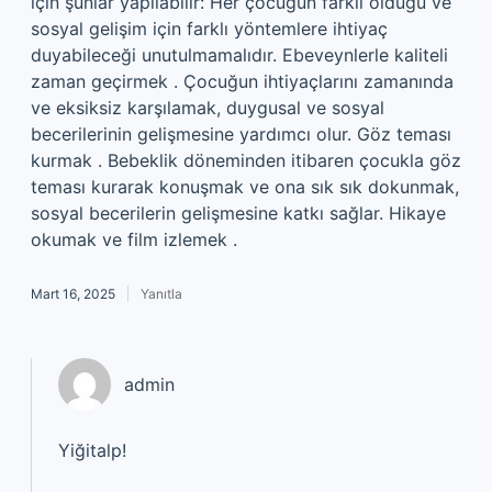
için şunlar yapılabilir: Her çocuğun farklı olduğu ve
sosyal gelişim için farklı yöntemlere ihtiyaç
duyabileceği unutulmamalıdır. Ebeveynlerle kaliteli
zaman geçirmek . Çocuğun ihtiyaçlarını zamanında
ve eksiksiz karşılamak, duygusal ve sosyal
becerilerinin gelişmesine yardımcı olur. Göz teması
kurmak . Bebeklik döneminden itibaren çocukla göz
teması kurarak konuşmak ve ona sık sık dokunmak,
sosyal becerilerin gelişmesine katkı sağlar. Hikaye
okumak ve film izlemek .
Mart 16, 2025
Yanıtla
admin
Yiğitalp!