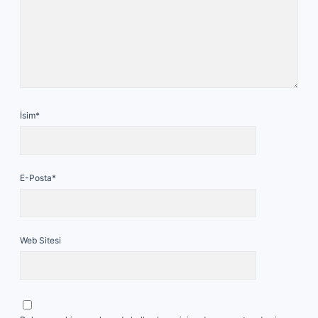
İsim*
E-Posta*
Web Sitesi