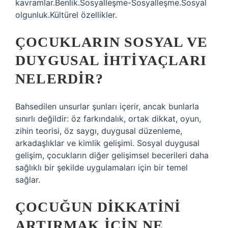
kavramlar.Benlik.Sosyalleşme-Sosyalleşme.Sosyal
olgunluk.Kültürel özellikler.
ÇOCUKLARIN SOSYAL VE
DUYGUSAL IHTIYAÇLARI
NELERDIR?
Bahsedilen unsurlar şunları içerir, ancak bunlarla
sınırlı değildir: öz farkındalık, ortak dikkat, oyun,
zihin teorisi, öz saygı, duygusal düzenleme,
arkadaşlıklar ve kimlik gelişimi. Sosyal duygusal
gelişim, çocukların diğer gelişimsel becerileri daha
sağlıklı bir şekilde uygulamaları için bir temel
sağlar.
ÇOCUĞUN DIKKATINI
ARTIRMAK IÇIN NE