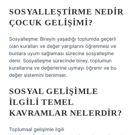
SOSYALLEŞTIRME NEDIR
ÇOCUK GELIŞIMI?
Sosyalleşme: Bireyin yaşadığı toplumda geçerli
olan kuralları ve değer yargılarını öğrenmesi ve
bunlara uyum sağlaması sürecine sosyalleşme
denir. Sosyalleşme sürecinde birey, toplumun
kurallarına ve değerlerine uymayı öğrenir ve bu
değer sistemini benimser.
SOSYAL GELIŞIMLE
ILGILI TEMEL
KAVRAMLAR NELERDIR?
Toplumsal gelişimle ilgili