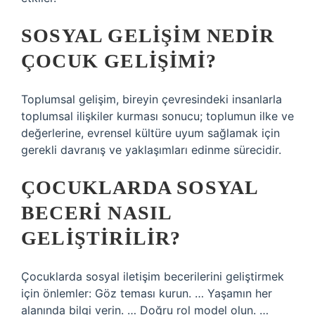
SOSYAL GELIŞIM NEDIR
ÇOCUK GELIŞIMI?
Toplumsal gelişim, bireyin çevresindeki insanlarla
toplumsal ilişkiler kurması sonucu; toplumun ilke ve
değerlerine, evrensel kültüre uyum sağlamak için
gerekli davranış ve yaklaşımları edinme sürecidir.
ÇOCUKLARDA SOSYAL
BECERI NASIL
GELIŞTIRILIR?
Çocuklarda sosyal iletişim becerilerini geliştirmek
için önlemler: Göz teması kurun. … Yaşamın her
alanında bilgi verin. … Doğru rol model olun. …