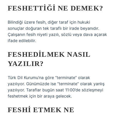
FESHETTIĞI NE DEMEK?
Bilindiği üzere fesih, diğer taraf için hukuki
sonuçlar doğuran tek taraflı bir irade beyanıdır.
Çalışanın fesih niyeti yazılı, sözlü veya dava açarak
ifade edilebilir.
FESHEDILMEK NASIL
YAZILIR?
Türk Dil Kurumu’na göre “terminate” olarak
yazılıyor. Günümüzde ise “terminate” olarak yanlış
yazılıyor. Taraflar bugün saat 11:00’de sözleşmeyi
feshetmek için bir araya gelecek.
FESHI ETMEK NE