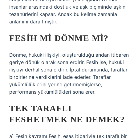
insanlar arasındaki dostluk ve aşk biçiminde aşkın
tezahürlerini kapsar. Ancak bu kelime zamanla
anlamını daraltmıştır.
FESIH MI DÖNME MI?
Dönme, hukuki ilişkiyi, oluşturulduğu andan itibaren
geriye dönük olarak sona erdirir. Fesih ise, hukuki
ilişkiyi derhal sona erdirir. İptal durumunda, taraflar
birbirlerine verdiklerini iade ederler. Taraflar
yükümlülüklerini yerine getirmemişlerse,
performans yükümlülükleri sona erer.
TEK TARAFLI
FESHETMEK NE DEMEK?
a) Fesih kavramı Fesih, esas itibariyle tek taraflı bir