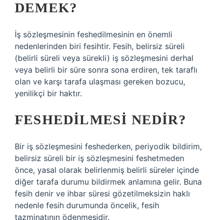
DEMEK?
İş sözleşmesinin feshedilmesinin en önemli
nedenlerinden biri fesihtir. Fesih, belirsiz süreli
(belirli süreli veya sürekli) iş sözleşmesini derhal
veya belirli bir süre sonra sona erdiren, tek taraflı
olan ve karşı tarafa ulaşması gereken bozucu,
yenilikçi bir haktır.
FESHEDILMESI NEDIR?
Bir iş sözleşmesini feshederken, periyodik bildirim,
belirsiz süreli bir iş sözleşmesini feshetmeden
önce, yasal olarak belirlenmiş belirli süreler içinde
diğer tarafa durumu bildirmek anlamına gelir. Buna
fesih denir ve ihbar süresi gözetilmeksizin haklı
nedenle fesih durumunda öncelik, fesih
tazminatının ödenmesidir.