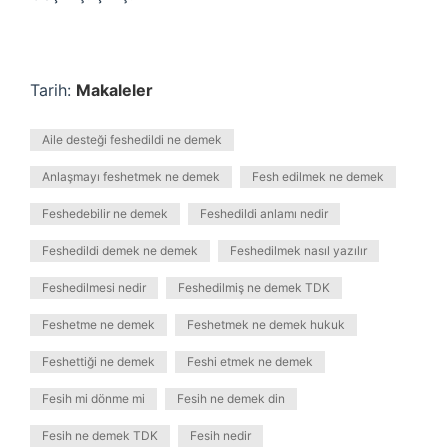
Tarih:
Makaleler
Aile desteği feshedildi ne demek
Anlaşmayı feshetmek ne demek
Fesh edilmek ne demek
Feshedebilir ne demek
Feshedildi anlamı nedir
Feshedildi demek ne demek
Feshedilmek nasıl yazılır
Feshedilmesi nedir
Feshedilmiş ne demek TDK
Feshetme ne demek
Feshetmek ne demek hukuk
Feshettiği ne demek
Feshi etmek ne demek
Fesih mi dönme mi
Fesih ne demek din
Fesih ne demek TDK
Fesih nedir