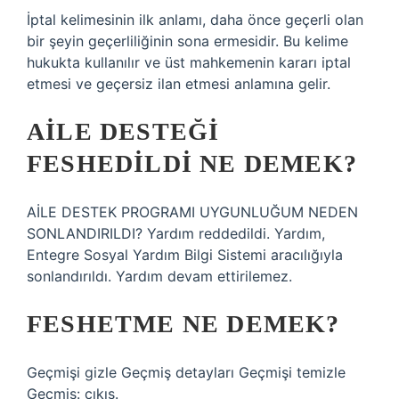
İptal kelimesinin ilk anlamı, daha önce geçerli olan
bir şeyin geçerliliğinin sona ermesidir. Bu kelime
hukukta kullanılır ve üst mahkemenin kararı iptal
etmesi ve geçersiz ilan etmesi anlamına gelir.
AILE DESTEĞI
FESHEDILDI NE DEMEK?
AİLE DESTEK PROGRAMI UYGUNLUĞUM NEDEN
SONLANDIRILDI? Yardım reddedildi. Yardım,
Entegre Sosyal Yardım Bilgi Sistemi aracılığıyla
sonlandırıldı. Yardım devam ettirilemez.
FESHETME NE DEMEK?
Geçmişi gizle Geçmiş detayları Geçmişi temizle
Geçmiş: çıkış.