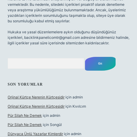
vermektedir. Bu nedenle, sitedeki içerikleri proaktif olarak denetleme
veya araştırma yükümlülüğümüz bulunmamaktadır. Ancak, üyelerimiz
yazdıkları içeriklerin sorumluluğunu taşımakta olup, siteye üye olarak
bu sorumluluğu kabul etmiş sayılırlar.
Hukuka ve yasal düzenlemelere aykırı olduğunu düşündüğünüz
içerikleri,
backlinkpanelicomtr@gmail.com
adresine bildirmeniz halinde,
ilgili içerikler yasal süre içerisinde sitemizden kaldırılacaktır.
Arama
SON YORUMLAR
Orjinal Kürtçe Nerenin Kürtçesidir
için
admin
Orjinal Kürtçe Nerenin Kürtçesidir
için
Kıvılcım
Pür Silah Ne Demek
için
admin
Pür Silah Ne Demek
için
Songül
Dünyaca Ünlü Yazarlar Kimlerdir
için
admin