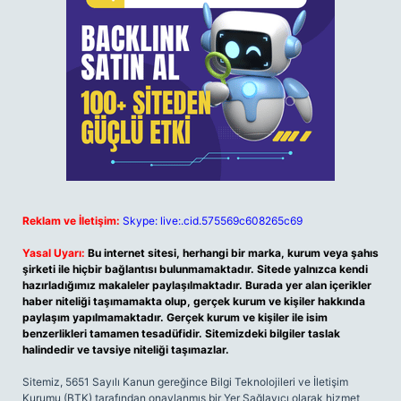
Reklam ve İletişim:
Skype: live:.cid.575569c608265c69
Yasal Uyarı:
Bu internet sitesi, herhangi bir marka, kurum veya şahıs
şirketi ile hiçbir bağlantısı bulunmamaktadır. Sitede yalnızca kendi
hazırladığımız makaleler paylaşılmaktadır. Burada yer alan içerikler
haber niteliği taşımamakta olup, gerçek kurum ve kişiler hakkında
paylaşım yapılmamaktadır. Gerçek kurum ve kişiler ile isim
benzerlikleri tamamen tesadüfidir. Sitemizdeki bilgiler taslak
halindedir ve tavsiye niteliği taşımazlar.
Sitemiz, 5651 Sayılı Kanun gereğince Bilgi Teknolojileri ve İletişim
Kurumu (BTK) tarafından onaylanmış bir Yer Sağlayıcı olarak hizmet