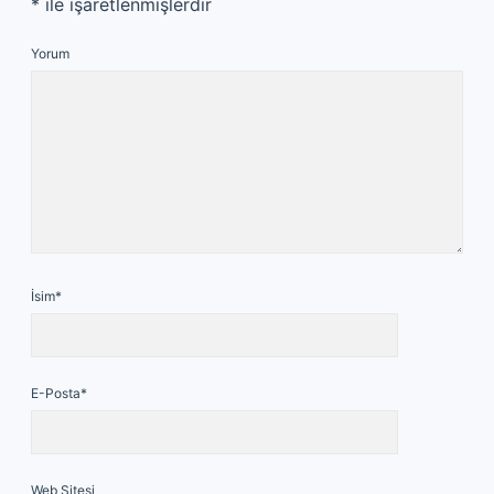
*
ile işaretlenmişlerdir
Yorum
İsim*
E-Posta*
Web Sitesi