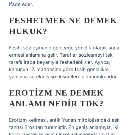
ifade eder.
FESHETMEK NE DEMEK
HUKUK?
Fesih, sözleşmenin geleceğe yönelik olarak sona
ermesi anlamına gelir. Taraflar sözleşmeyi tek
taraflı irade beyanıyla feshedebilirler. Ayrıca,
kanunun 17. maddesine göre fesih genellikle
yalnızca sürekli iş sözleşmeleri için mümkündür.
EROTIZM NE DEMEK
ANLAMI NEDIR TDK?
Erotizm kelimesi, antik Yunan mitolojisindeki aşk
tanrısı Eros’tan türemiştir. En geniş anlamıyla, iki
karşı cinsten bireyin cinsel yakınlığında ve tüm