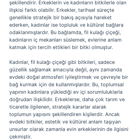
şekillendirir. Erkeklerin ve kadınların bitkilerle olan
ilişkisi farklı olabilir. Erkekler, tarihsel süreçte
genellikle stratejik bir bakış açısıyla hareket
ederken, kadınlar ise topluluk ve kültürel bağlara
odaklanmışlardır. Bu bağlamda, fil kulağı çiçeği,
kadınların iç mekanları süslemek, evlerine anlam
katmak için tercih ettikleri bir bitki olmuştur.
Kadınlar, fil kulağı çiçeği gibi bitkileri, sadece
güzellik sağlamak amacıyla değil, aynı zamanda
evdeki doğal atmosferi iyileştirmek ve çevreyle bir
bağ kurmak için de kullanmışlardır. Bu, toplumsal
yapının kadınlara yüklediği ev içi sorumluluklarla
doğrudan ilişkilidir. Erkeklerse, daha çok tarım ve
ticaretle ilgilenen, stratejik kararlar alarak
toplumun yapısını şekillendiren kişilerdir. Ancak
evdeki bitkiler, estetik ve kültürel anlam taşıyan
unsurlar olarak zamanla evin erkeklerinin de ilgisini
çekmiştir.