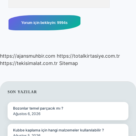
https://ajansmuhbir.com
https://totalkirtasiye.com.tr
https://tekisimalat.com.tr
Sitemap
SIDEBAR
SON YAZILAR
Bozonlar temel parçacık mı ?
Ağustos 6, 2026
Kubbe kaplama için hangi malzemeler kullanılabilir ?
Ağustos 5, 2026