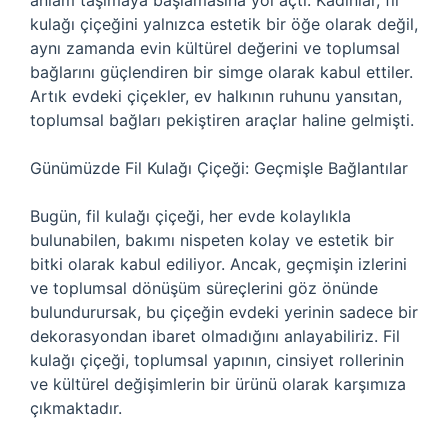
anlam taşımaya başlamasına yol açtı. Kadınlar, fil
kulağı çiçeğini yalnızca estetik bir öğe olarak değil,
aynı zamanda evin kültürel değerini ve toplumsal
bağlarını güçlendiren bir simge olarak kabul ettiler.
Artık evdeki çiçekler, ev halkının ruhunu yansıtan,
toplumsal bağları pekiştiren araçlar haline gelmişti.
Günümüzde Fil Kulağı Çiçeği: Geçmişle Bağlantılar
Bugün, fil kulağı çiçeği, her evde kolaylıkla
bulunabilen, bakımı nispeten kolay ve estetik bir
bitki olarak kabul ediliyor. Ancak, geçmişin izlerini
ve toplumsal dönüşüm süreçlerini göz önünde
bulundurursak, bu çiçeğin evdeki yerinin sadece bir
dekorasyondan ibaret olmadığını anlayabiliriz. Fil
kulağı çiçeği, toplumsal yapının, cinsiyet rollerinin
ve kültürel değişimlerin bir ürünü olarak karşımıza
çıkmaktadır.