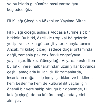
ve bu izlerin günümüze nasıl yansıdığını
keşfedeceğiz.
Fil Kulağı Çiçeğinin Kökeni ve Yayılma Süreci
Fil kulağı çiçeği, aslında Alocasia türüne ait bir
bitkidir. Bu bitki, özellikle tropikal bölgelerde
yetişir ve sıklıkla gösterişli yapraklarıyla tanınır.
Ancak, fil kulağı çiçeği sadece doğal ortamında
değil, zamanla pek çok farklı coğrafyaya
yayılmıştır. İlk kez Güneydoğu Asya’da keşfedilen
bu bitki, yerel halk tarafından uzun yıllar boyunca
çeşitli amaçlarla kullanıldı. İlk zamanlarda,
insanların doğa ile iç içe yaşadıkları ve bitkilerin
hem beslenme hem de kültürel ihtiyaçlar için
önemli bir yere sahip olduğu bir dönemde, fil
kulağı çiçeği de bu kültürel bağlamda yerini
almıştır.