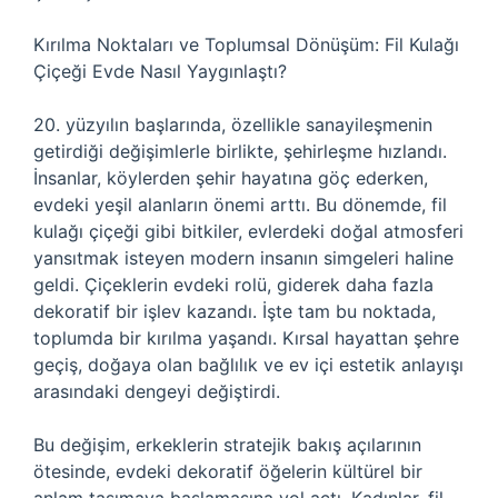
Kırılma Noktaları ve Toplumsal Dönüşüm: Fil Kulağı
Çiçeği Evde Nasıl Yaygınlaştı?
20. yüzyılın başlarında, özellikle sanayileşmenin
getirdiği değişimlerle birlikte, şehirleşme hızlandı.
İnsanlar, köylerden şehir hayatına göç ederken,
evdeki yeşil alanların önemi arttı. Bu dönemde, fil
kulağı çiçeği gibi bitkiler, evlerdeki doğal atmosferi
yansıtmak isteyen modern insanın simgeleri haline
geldi. Çiçeklerin evdeki rolü, giderek daha fazla
dekoratif bir işlev kazandı. İşte tam bu noktada,
toplumda bir kırılma yaşandı. Kırsal hayattan şehre
geçiş, doğaya olan bağlılık ve ev içi estetik anlayışı
arasındaki dengeyi değiştirdi.
Bu değişim, erkeklerin stratejik bakış açılarının
ötesinde, evdeki dekoratif öğelerin kültürel bir