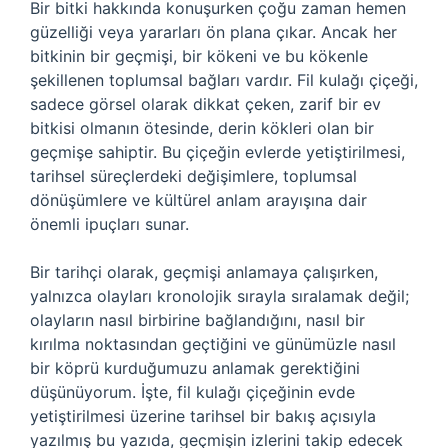
Bir bitki hakkında konuşurken çoğu zaman hemen
güzelliği veya yararları ön plana çıkar. Ancak her
bitkinin bir geçmişi, bir kökeni ve bu kökenle
şekillenen toplumsal bağları vardır. Fil kulağı çiçeği,
sadece görsel olarak dikkat çeken, zarif bir ev
bitkisi olmanın ötesinde, derin kökleri olan bir
geçmişe sahiptir. Bu çiçeğin evlerde yetiştirilmesi,
tarihsel süreçlerdeki değişimlere, toplumsal
dönüşümlere ve kültürel anlam arayışına dair
önemli ipuçları sunar.
Bir tarihçi olarak, geçmişi anlamaya çalışırken,
yalnızca olayları kronolojik sırayla sıralamak değil;
olayların nasıl birbirine bağlandığını, nasıl bir
kırılma noktasından geçtiğini ve günümüzle nasıl
bir köprü kurduğumuzu anlamak gerektiğini
düşünüyorum. İşte, fil kulağı çiçeğinin evde
yetiştirilmesi üzerine tarihsel bir bakış açısıyla
yazılmış bu yazıda, geçmişin izlerini takip edecek