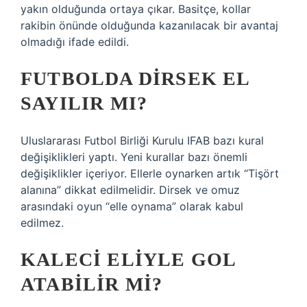
yakın olduğunda ortaya çıkar. Basitçe, kollar
rakibin önünde olduğunda kazanılacak bir avantaj
olmadığı ifade edildi.
FUTBOLDA DIRSEK EL
SAYILIR MI?
Uluslararası Futbol Birliği Kurulu IFAB bazı kural
değişiklikleri yaptı. Yeni kurallar bazı önemli
değişiklikler içeriyor. Ellerle oynarken artık “Tişört
alanına” dikkat edilmelidir. Dirsek ve omuz
arasındaki oyun “elle oynama” olarak kabul
edilmez.
KALECI ELIYLE GOL
ATABILIR MI?