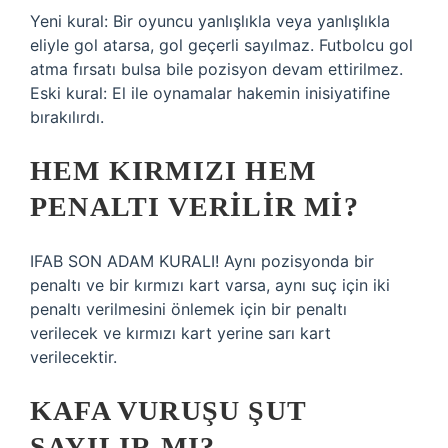
Yeni kural: Bir oyuncu yanlışlıkla veya yanlışlıkla
eliyle gol atarsa, gol geçerli sayılmaz. Futbolcu gol
atma fırsatı bulsa bile pozisyon devam ettirilmez.
Eski kural: El ile oynamalar hakemin inisiyatifine
bırakılırdı.
HEM KIRMIZI HEM
PENALTI VERILIR MI?
IFAB SON ADAM KURALI! Aynı pozisyonda bir
penaltı ve bir kırmızı kart varsa, aynı suç için iki
penaltı verilmesini önlemek için bir penaltı
verilecek ve kırmızı kart yerine sarı kart
verilecektir.
KAFA VURUŞU ŞUT
SAYILIR MI?