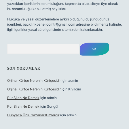
yazdıkları içeriklerin sorumluluğunu taşımakta olup, siteye üye olarak
bu sorumluluğu kabul etmiş sayılırlar.
Hukuka ve yasal düzenlemelere aykırı olduğunu düşündüğünüz
içerikleri,
backlinkpanelicomtr@gmail.com
adresine bildirmeniz halinde,
ilgili içerikler yasal süre içerisinde sitemizden kaldırılacaktır.
Arama
SON YORUMLAR
Orjinal Kürtçe Nerenin Kürtçesidir
için
admin
Orjinal Kürtçe Nerenin Kürtçesidir
için
Kıvılcım
Pür Silah Ne Demek
için
admin
Pür Silah Ne Demek
için
Songül
Dünyaca Ünlü Yazarlar Kimlerdir
için
admin