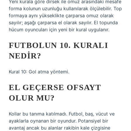
Yeni kurala göre dirsek ile omuz arasındaki mesafe
forma kolunun uzunluğu kullanılarak ölçülebilir. Top
formaya aynı yükseklikte çarparsa omuz olarak
sayılır; aşağı çarparsa el olarak sayılır. El topunda
hücum oyuncuları için yeni bir kural uygulanır.
FUTBOLUN 10. KURALI
NEDIR?
Kural 10: Gol atma yöntemi.
EL GEÇERSE OFSAYT
OLUR MU?
Kollar bu tanıma katılmadı. Futbol, ​​baş, vücut ve
ayaklarla oynanan bir oyundur. Potansiyel bir
avantaj ancak bu alanlar rakibin kale çizgisine