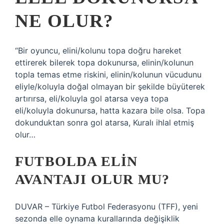
NE OLUR?
“Bir oyuncu, elini/kolunu topa doğru hareket
ettirerek bilerek topa dokunursa, elinin/kolunun
topla temas etme riskini, elinin/kolunun vücudunu
eliyle/koluyla doğal olmayan bir şekilde büyüterek
artırırsa, eli/koluyla gol atarsa ​​veya topa
eli/koluyla dokunursa, hatta kazara bile olsa. Topa
dokunduktan sonra gol atarsa, Kuralı ihlal etmiş
olur…
FUTBOLDA ELIN
AVANTAJI OLUR MU?
DUVAR – Türkiye Futbol Federasyonu (TFF), yeni
sezonda elle oynama kurallarında değişiklik