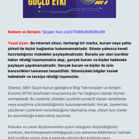
Reklam ve İletişim:
Skype: live:.cid.575569c608265c69
Yasal Uyarı:
Bu internet sitesi, herhangi bir marka, kurum veya şahıs
şirketi ile hiçbir bağlantısı bulunmamaktadır. Sitede yalnızca kendi
hazırladığımız makaleler paylaşılmaktadır. Burada yer alan içerikler
haber niteliği taşımamakta olup, gerçek kurum ve kişiler hakkında
paylaşım yapılmamaktadır. Gerçek kurum ve kişiler ile isim
benzerlikleri tamamen tesadüfidir. Sitemizdeki bilgiler taslak
halindedir ve tavsiye niteliği taşımazlar.
Sitemiz, 5651 Sayılı Kanun gereğince Bilgi Teknolojileri ve İletişim
Kurumu (BTK) tarafından onaylanmış bir Yer Sağlayıcı olarak hizmet
vermektedir. Bu nedenle, sitedeki içerikleri proaktif olarak denetleme
veya araştırma yükümlülüğümüz bulunmamaktadır. Ancak, üyelerimiz
yazdıkları içeriklerin sorumluluğunu taşımakta olup, siteye üye olarak
bu sorumluluğu kabul etmiş sayılırlar.
Hukuka ve yasal düzenlemelere aykırı olduğunu düşündüğünüz
içerikleri,
backlinkpanelicomtr@gmail.com
adresine bildirmeniz halinde,
ilgili içerikler yasal süre içerisinde sitemizden kaldırılacaktır.