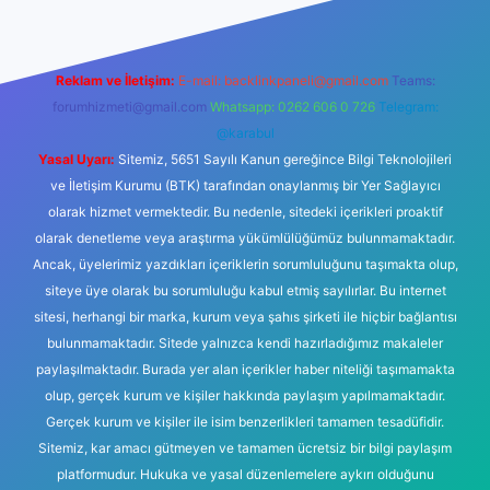
Reklam ve İletişim:
E-mail:
backlinkpaneli@gmail.com
Teams:
forumhizmeti@gmail.com
Whatsapp: 0262 606 0 726
Telegram:
@karabul
Yasal Uyarı:
Sitemiz, 5651 Sayılı Kanun gereğince Bilgi Teknolojileri
ve İletişim Kurumu (BTK) tarafından onaylanmış bir Yer Sağlayıcı
olarak hizmet vermektedir. Bu nedenle, sitedeki içerikleri proaktif
olarak denetleme veya araştırma yükümlülüğümüz bulunmamaktadır.
Ancak, üyelerimiz yazdıkları içeriklerin sorumluluğunu taşımakta olup,
siteye üye olarak bu sorumluluğu kabul etmiş sayılırlar. Bu internet
sitesi, herhangi bir marka, kurum veya şahıs şirketi ile hiçbir bağlantısı
bulunmamaktadır. Sitede yalnızca kendi hazırladığımız makaleler
paylaşılmaktadır. Burada yer alan içerikler haber niteliği taşımamakta
olup, gerçek kurum ve kişiler hakkında paylaşım yapılmamaktadır.
Gerçek kurum ve kişiler ile isim benzerlikleri tamamen tesadüfidir.
Sitemiz, kar amacı gütmeyen ve tamamen ücretsiz bir bilgi paylaşım
platformudur. Hukuka ve yasal düzenlemelere aykırı olduğunu