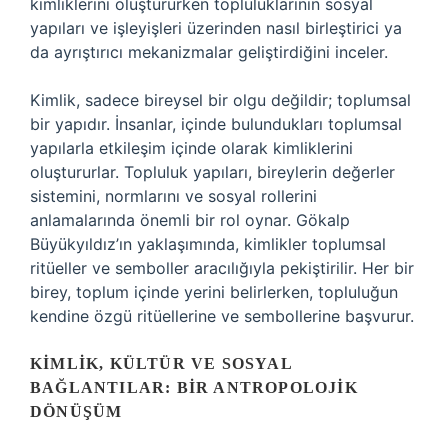
kimliklerini oluştururken topluluklarının sosyal
yapıları ve işleyişleri üzerinden nasıl birleştirici ya
da ayrıştırıcı mekanizmalar geliştirdiğini inceler.
Kimlik, sadece bireysel bir olgu değildir; toplumsal
bir yapıdır. İnsanlar, içinde bulundukları toplumsal
yapılarla etkileşim içinde olarak kimliklerini
oluştururlar. Topluluk yapıları, bireylerin değerler
sistemini, normlarını ve sosyal rollerini
anlamalarında önemli bir rol oynar. Gökalp
Büyükyıldız’ın yaklaşımında, kimlikler toplumsal
ritüeller ve semboller aracılığıyla pekiştirilir. Her bir
birey, toplum içinde yerini belirlerken, topluluğun
kendine özgü ritüellerine ve sembollerine başvurur.
KIMLIK, KÜLTÜR VE SOSYAL
BAĞLANTILAR: BIR ANTROPOLOJIK
DÖNÜŞÜM