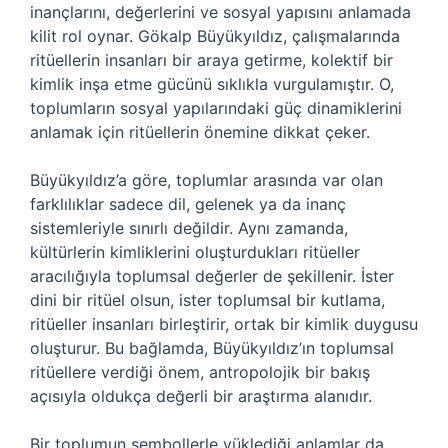
inançlarını, değerlerini ve sosyal yapısını anlamada
kilit rol oynar. Gökalp Büyükyıldız, çalışmalarında
ritüellerin insanları bir araya getirme, kolektif bir
kimlik inşa etme gücünü sıklıkla vurgulamıştır. O,
toplumların sosyal yapılarındaki güç dinamiklerini
anlamak için ritüellerin önemine dikkat çeker.
Büyükyıldız’a göre, toplumlar arasında var olan
farklılıklar sadece dil, gelenek ya da inanç
sistemleriyle sınırlı değildir. Aynı zamanda,
kültürlerin kimliklerini oluşturdukları ritüeller
aracılığıyla toplumsal değerler de şekillenir. İster
dini bir ritüel olsun, ister toplumsal bir kutlama,
ritüeller insanları birleştirir, ortak bir kimlik duygusu
oluşturur. Bu bağlamda, Büyükyıldız’ın toplumsal
ritüellere verdiği önem, antropolojik bir bakış
açısıyla oldukça değerli bir araştırma alanıdır.
Bir toplumun sembollerle yüklediği anlamlar da