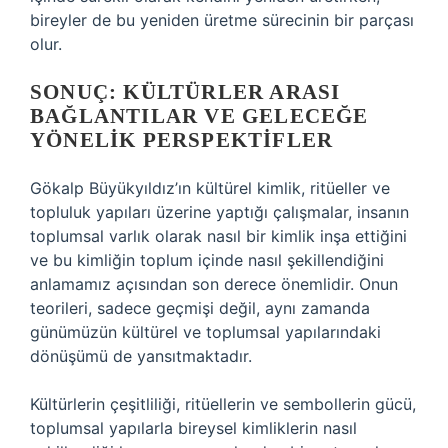
bireyler de bu yeniden üretme sürecinin bir parçası
olur.
SONUÇ: KÜLTÜRLER ARASI
BAĞLANTILAR VE GELECEĞE
YÖNELIK PERSPEKTIFLER
Gökalp Büyükyıldız’ın kültürel kimlik, ritüeller ve
topluluk yapıları üzerine yaptığı çalışmalar, insanın
toplumsal varlık olarak nasıl bir kimlik inşa ettiğini
ve bu kimliğin toplum içinde nasıl şekillendiğini
anlamamız açısından son derece önemlidir. Onun
teorileri, sadece geçmişi değil, aynı zamanda
günümüzün kültürel ve toplumsal yapılarındaki
dönüşümü de yansıtmaktadır.
Kültürlerin çeşitliliği, ritüellerin ve sembollerin gücü,
toplumsal yapılarla bireysel kimliklerin nasıl