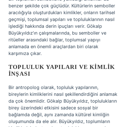
benzer şekilde çok güçlüdür. Kültürlerin semboller
aracılığıyla oluşturdukları kimlikler, onların tarihsel
geçmişi, toplumsal yapıları ve topluluklarının nasıl
işlediği hakkında derin ipuçları verir. Gökalp
Büyükyıldız’ın çalışmalarında, bu semboller ve
ritüeller arasındaki bağlar, toplumsal yapıyı
anlamada en önemli araçlardan biri olarak
karşımıza çıkar.
TOPLULUK YAPILARI VE KIMLIK
İNŞASI
Bir antropolog olarak, topluluk yapılarının,
bireylerin kimliklerini nasıl şekillendirdiğini anlamak
da çok önemlidir. Gökalp Büyükyıldız, toplulukların
birey üzerindeki etkisini sadece sosyal bir
bağlamda değil, aynı zamanda kültürel kimliğin
oluşumunda da ele alır. Büyükyıldız, toplumların