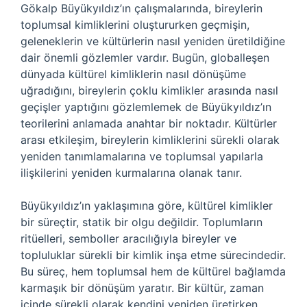
Gökalp Büyükyıldız’ın çalışmalarında, bireylerin
toplumsal kimliklerini oluştururken geçmişin,
geleneklerin ve kültürlerin nasıl yeniden üretildiğine
dair önemli gözlemler vardır. Bugün, globalleşen
dünyada kültürel kimliklerin nasıl dönüşüme
uğradığını, bireylerin çoklu kimlikler arasında nasıl
geçişler yaptığını gözlemlemek de Büyükyıldız’ın
teorilerini anlamada anahtar bir noktadır. Kültürler
arası etkileşim, bireylerin kimliklerini sürekli olarak
yeniden tanımlamalarına ve toplumsal yapılarla
ilişkilerini yeniden kurmalarına olanak tanır.
Büyükyıldız’ın yaklaşımına göre, kültürel kimlikler
bir süreçtir, statik bir olgu değildir. Toplumların
ritüelleri, semboller aracılığıyla bireyler ve
topluluklar sürekli bir kimlik inşa etme sürecindedir.
Bu süreç, hem toplumsal hem de kültürel bağlamda
karmaşık bir dönüşüm yaratır. Bir kültür, zaman
içinde sürekli olarak kendini yeniden üretirken,