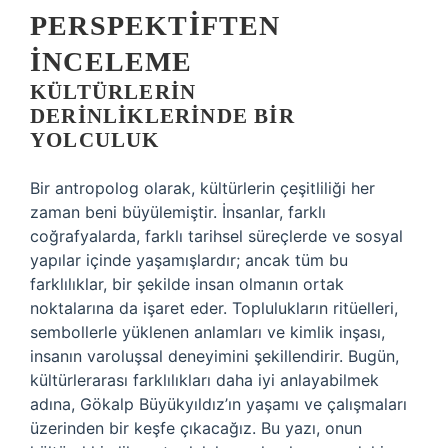
PERSPEKTIFTEN
İNCELEME
KÜLTÜRLERIN
DERINLIKLERINDE BIR
YOLCULUK
Bir antropolog olarak, kültürlerin çeşitliliği her
zaman beni büyülemiştir. İnsanlar, farklı
coğrafyalarda, farklı tarihsel süreçlerde ve sosyal
yapılar içinde yaşamışlardır; ancak tüm bu
farklılıklar, bir şekilde insan olmanın ortak
noktalarına da işaret eder. Toplulukların ritüelleri,
sembollerle yüklenen anlamları ve kimlik inşası,
insanın varoluşsal deneyimini şekillendirir. Bugün,
kültürlerarası farklılıkları daha iyi anlayabilmek
adına, Gökalp Büyükyıldız’ın yaşamı ve çalışmaları
üzerinden bir keşfe çıkacağız. Bu yazı, onun