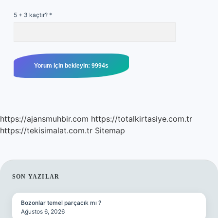
5 + 3 kaçtır?
*
https://ajansmuhbir.com
https://totalkirtasiye.com.tr
https://tekisimalat.com.tr
Sitemap
SIDEBAR
SON YAZILAR
Bozonlar temel parçacık mı ?
Ağustos 6, 2026