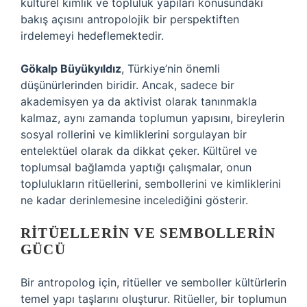
kültürel kimlik ve topluluk yapıları konusundaki
bakış açısını antropolojik bir perspektiften
irdelemeyi hedeflemektedir.
Gökalp Büyükyıldız
, Türkiye’nin önemli
düşünürlerinden biridir. Ancak, sadece bir
akademisyen ya da aktivist olarak tanınmakla
kalmaz, aynı zamanda toplumun yapısını, bireylerin
sosyal rollerini ve kimliklerini sorgulayan bir
entelektüel olarak da dikkat çeker. Kültürel ve
toplumsal bağlamda yaptığı çalışmalar, onun
toplulukların ritüellerini, sembollerini ve kimliklerini
ne kadar derinlemesine incelediğini gösterir.
RITÜELLERIN VE SEMBOLLERIN
GÜCÜ
Bir antropolog için, ritüeller ve semboller kültürlerin
temel yapı taşlarını oluşturur. Ritüeller, bir toplumun