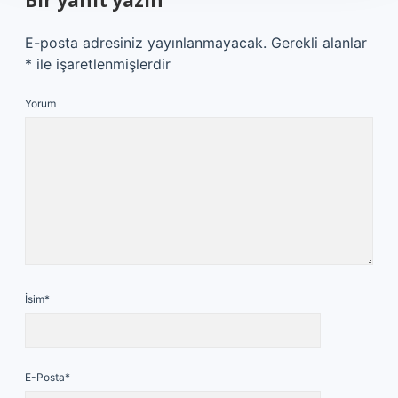
Bir yanıt yazın
E-posta adresiniz yayınlanmayacak.
Gerekli alanlar
*
ile işaretlenmişlerdir
Yorum
İsim*
E-Posta*