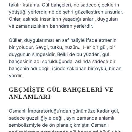
takılır kafama. Gül bahçeleri, ne sadece çiçeklerin
yetiştiği yerlerdir, ne de şehri güzelleştiren unsurlar.
Onlar, aslında insanların yaşadığı anları, duyguları
ve zamansızlıkları barındıran yerlerdir.
Güller, duygularımızı en saf haliyle ifade etmenin
bir yoludur. Sevgi, tutku, hüzün… Her bir gül, bir
duygunun simgesidir. Belki de bu yüzden, gül
bahçesinin adı sorulduğunda, aslında sadece bir
bahçenin adı değil, içinde saklanan bir öykü, bir anı
vardır.
GEÇMIŞTE GÜL BAHÇELERI VE
ANLAMLARI
Osmanlı İmparatorluğu’ndan günümüze kadar gül,
sadece güzelliğiyle değil, aynı zamanda anlamlı
sembolizmiyle de ön plana çıkmıştır. Osmanlı