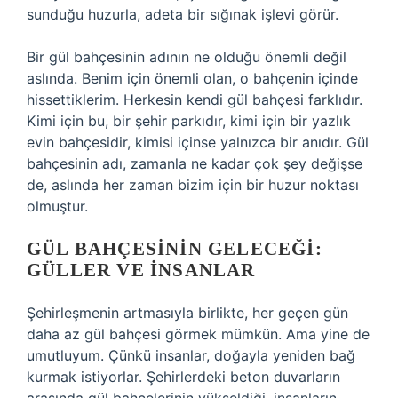
sunduğu huzurla, adeta bir sığınak işlevi görür.
Bir gül bahçesinin adının ne olduğu önemli değil
aslında. Benim için önemli olan, o bahçenin içinde
hissettiklerim. Herkesin kendi gül bahçesi farklıdır.
Kimi için bu, bir şehir parkıdır, kimi için bir yazlık
evin bahçesidir, kimisi içinse yalnızca bir anıdır. Gül
bahçesinin adı, zamanla ne kadar çok şey değişse
de, aslında her zaman bizim için bir huzur noktası
olmuştur.
GÜL BAHÇESININ GELECEĞI:
GÜLLER VE İNSANLAR
Şehirleşmenin artmasıyla birlikte, her geçen gün
daha az gül bahçesi görmek mümkün. Ama yine de
umutluyum. Çünkü insanlar, doğayla yeniden bağ
kurmak istiyorlar. Şehirlerdeki beton duvarların