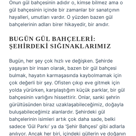
Onun gül bahçesinin adıdır o, kimse bilmez ama o
gül bahçesinin içinde bir zamanlar bir sanatçının
hayalleri, umutları vardır. O yüzden bazen gül
bahçelerinin adları birer hikayedir, bir anıdır.
BUGÜN GÜL BAHÇELERI:
ŞEHIRDEKI SIĞINAKLARIMIZ
Bugün, her şey çok hızlı ve değişken. Şehirde
yaşayan bir insan olarak, bazen bir gül bahçesi
bulmak, hayatın karmaşasında kaybolmamak için
çok değerli bir şey. Ofisten çıkıp eve gitmek için
yolda yürürken, karşılaştığım küçük parklar, bir gül
bahçesinin varlığını hissettirir. Onlar, sanki şehrin
gürültüsünden biraz uzaklaşabileceğimiz, doğayla
buluşabileceğimiz alanlardır. Şehirdeki gül
bahçelerinin isimleri artık çok daha sade, belki
sadece ‘Gül Parkı’ ya da ‘Şehir Bahçesi’ gibi adlarla
anılıyor. Ancak her biri, içindeki güllerin ve doğanın