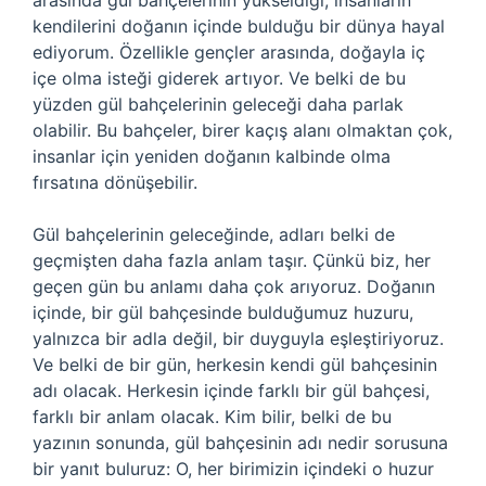
arasında gül bahçelerinin yükseldiği, insanların
kendilerini doğanın içinde bulduğu bir dünya hayal
ediyorum. Özellikle gençler arasında, doğayla iç
içe olma isteği giderek artıyor. Ve belki de bu
yüzden gül bahçelerinin geleceği daha parlak
olabilir. Bu bahçeler, birer kaçış alanı olmaktan çok,
insanlar için yeniden doğanın kalbinde olma
fırsatına dönüşebilir.
Gül bahçelerinin geleceğinde, adları belki de
geçmişten daha fazla anlam taşır. Çünkü biz, her
geçen gün bu anlamı daha çok arıyoruz. Doğanın
içinde, bir gül bahçesinde bulduğumuz huzuru,
yalnızca bir adla değil, bir duyguyla eşleştiriyoruz.
Ve belki de bir gün, herkesin kendi gül bahçesinin
adı olacak. Herkesin içinde farklı bir gül bahçesi,
farklı bir anlam olacak. Kim bilir, belki de bu
yazının sonunda, gül bahçesinin adı nedir sorusuna
bir yanıt buluruz: O, her birimizin içindeki o huzur