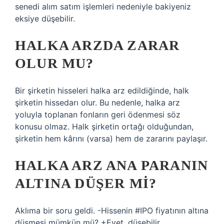
senedi alım satım işlemleri nedeniyle bakiyeniz
eksiye düşebilir.
HALKA ARZDA ZARAR
OLUR MU?
Bir şirketin hisseleri halka arz edildiğinde, halk
şirketin hissedarı olur. Bu nedenle, halka arz
yoluyla toplanan fonların geri ödenmesi söz
konusu olmaz. Halk şirketin ortağı olduğundan,
şirketin hem kârını (varsa) hem de zararını paylaşır.
HALKA ARZ ANA PARANIN
ALTINA DÜŞER MI?
Aklıma bir soru geldi. -Hissenin #IPO fiyatının altına
düşmesi mümkün mü? +Evet, düşebilir.