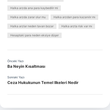
Halka arzda ana para kaybedilir mi
Halka arzda zarar olur mu
Halka arzdan para kazanılır mı
Halka arzlar neden tavan bozar
Halka arzta risk var mı
Hesaptaki para neden eksiye düşer
Önceki Yazı
Ba Neyin Kısaltması
Sonraki Yazı
Ceza Hukukunun Temel Ilkeleri Nedir