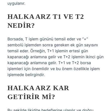
uygulanır.
HALKA ARZ T1 VE T2
NEDIR?
Borsada, T işlem gününü temsil eder ve “+”
sembolü işlemden sonra gereken ek gün sayısını
temsil eder. Örneğin, T+1 işlemin ertesi gün
kapanacağı anlamına gelir ve T+2 işlemin ikinci gün
kapanacağı anlamına gelir. T+1 ve T+2 borsa
işlemleri için önemlidir ve bu önem özellikle işlem
işlemede belirgindir.
HALKA ARZ KAR
GETIRIR MI?
Bu şekilde likidite hedeflerine ulaşılır ve doğru