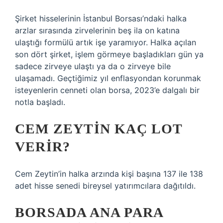
Şirket hisselerinin İstanbul Borsası’ndaki halka
arzlar sırasında zirvelerinin beş ila on katına
ulaştığı formülü artık işe yaramıyor. Halka açılan
son dört şirket, işlem görmeye başladıkları gün ya
sadece zirveye ulaştı ya da o zirveye bile
ulaşamadı. Geçtiğimiz yıl enflasyondan korunmak
isteyenlerin cenneti olan borsa, 2023’e dalgalı bir
notla başladı.
CEM ZEYTIN KAÇ LOT
VERIR?
Cem Zeytin’in halka arzında kişi başına 137 ile 138
adet hisse senedi bireysel yatırımcılara dağıtıldı.
BORSADA ANA PARA