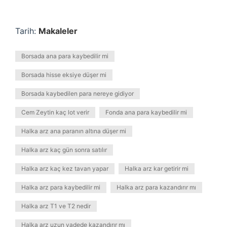
Tarih:
Makaleler
Borsada ana para kaybedilir mi
Borsada hisse eksiye düşer mi
Borsada kaybedilen para nereye gidiyor
Cem Zeytin kaç lot verir
Fonda ana para kaybedilir mi
Halka arz ana paranın altına düşer mi
Halka arz kaç gün sonra satılır
Halka arz kaç kez tavan yapar
Halka arz kar getirir mi
Halka arz para kaybedilir mi
Halka arz para kazandırır mı
Halka arz T1 ve T2 nedir
Halka arz uzun vadede kazandırır mı