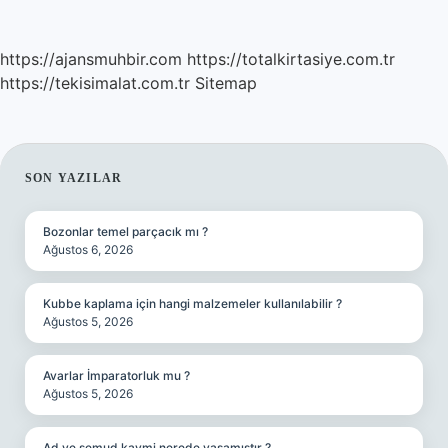
https://ajansmuhbir.com
https://totalkirtasiye.com.tr
https://tekisimalat.com.tr
Sitemap
SIDEBAR
SON YAZILAR
Bozonlar temel parçacık mı ?
Ağustos 6, 2026
Kubbe kaplama için hangi malzemeler kullanılabilir ?
Ağustos 5, 2026
Avarlar İmparatorluk mu ?
Ağustos 5, 2026
Ad ve semud kavmi nerede yaşamıştır ?