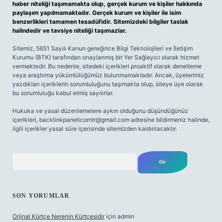
haber niteliği taşımamakta olup, gerçek kurum ve kişiler hakkında
paylaşım yapılmamaktadır. Gerçek kurum ve kişiler ile isim
benzerlikleri tamamen tesadüfidir. Sitemizdeki bilgiler taslak
halindedir ve tavsiye niteliği taşımazlar.
Sitemiz, 5651 Sayılı Kanun gereğince Bilgi Teknolojileri ve İletişim
Kurumu (BTK) tarafından onaylanmış bir Yer Sağlayıcı olarak hizmet
vermektedir. Bu nedenle, sitedeki içerikleri proaktif olarak denetleme
veya araştırma yükümlülüğümüz bulunmamaktadır. Ancak, üyelerimiz
yazdıkları içeriklerin sorumluluğunu taşımakta olup, siteye üye olarak
bu sorumluluğu kabul etmiş sayılırlar.
Hukuka ve yasal düzenlemelere aykırı olduğunu düşündüğünüz
içerikleri,
backlinkpanelicomtr@gmail.com
adresine bildirmeniz halinde,
ilgili içerikler yasal süre içerisinde sitemizden kaldırılacaktır.
Arama
SON YORUMLAR
Orjinal Kürtçe Nerenin Kürtçesidir
için
admin