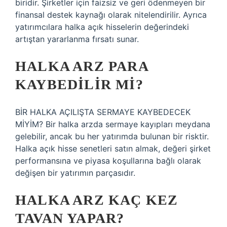
biridir. Şirketler için faizsiz ve geri ödenmeyen bir
finansal destek kaynağı olarak nitelendirilir. Ayrıca
yatırımcılara halka açık hisselerin değerindeki
artıştan yararlanma fırsatı sunar.
HALKA ARZ PARA
KAYBEDILIR MI?
BİR HALKA AÇILIŞTA SERMAYE KAYBEDECEK
MİYİM? Bir halka arzda sermaye kayıpları meydana
gelebilir, ancak bu her yatırımda bulunan bir risktir.
Halka açık hisse senetleri satın almak, değeri şirket
performansına ve piyasa koşullarına bağlı olarak
değişen bir yatırımın parçasıdır.
HALKA ARZ KAÇ KEZ
TAVAN YAPAR?