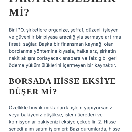
MI?
Bir IPO, şirketlere organize, şeffaf, düzenli işleyen
ve güvenilir bir piyasa aracılığıyla sermaye artırma
fırsatı sağlar. Başka bir finansman kaynağı olan
borçlanma yöntemine kıyasla, halka arz, şirketin
nakit akışını zorlayacak anapara ve faiz gibi geri
ödeme yükümlülüklerini içermeyen bir kaynaktır.
BORSADA HISSE EKSIYE
DÜŞER MI?
Özellikle büyük miktarlarda işlem yapıyorsanız
veya bakiyeniz düşükse, işlem ücretleri ve
komisyonlar bakiyenizi eksiye çekebilir. 2. Hisse
senedi alım satım işlemleri: Bazı durumlarda, hisse