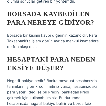
olumlu sonuçlar getiren bir yöntemdir.
BORSADA KAYBEDILEN
PARA NEREYE GIDIYOR?
Borsada bir kişinin kaybı diğerinin kazancıdır. Para
Takasbank’ta işlem görür. Ayrıca menkul kıymetlere
de fon akışı olur.
HESAPTAKI PARA NEDEN
EKSIYE DÜŞER?
Negatif bakiye nedir? Banka mevduat hesabınızda
tanımlanmış bir kredi limitiniz varsa, hesabınızdaki
para yeterli değilse bu krediyi bankadan kredi
çekmek için kullanabilirsiniz. Bu durumda,
hesabınızda negatif bakiye belirir ve borca ​​faiz