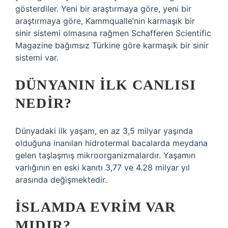
gösterdiler. Yeni bir araştırmaya göre, yeni bir
araştırmaya göre, Kammqualle’nin karmaşık bir
sinir sistemi olmasına rağmen Schafferen Scientific
Magazine bağımsız Türkine göre karmaşık bir sinir
sistemi var.
DÜNYANIN ILK CANLISI
NEDIR?
Dünyadaki ilk yaşam, en az 3,5 milyar yaşında
olduğuna inanılan hidrotermal bacalarda meydana
gelen taşlaşmış mikroorganizmalardır. Yaşamın
varlığının en eski kanıtı 3,77 ve 4.28 milyar yıl
arasında değişmektedir.
İSLAMDA EVRIM VAR
MIDIR?