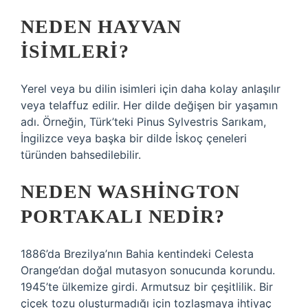
NEDEN HAYVAN
ISIMLERI?
Yerel veya bu dilin isimleri için daha kolay anlaşılır
veya telaffuz edilir. Her dilde değişen bir yaşamın
adı. Örneğin, Türk’teki Pinus Sylvestris Sarıkam,
İngilizce veya başka bir dilde İskoç çeneleri
türünden bahsedilebilir.
NEDEN WASHINGTON
PORTAKALI NEDIR?
1886’da Brezilya’nın Bahia kentindeki Celesta
Orange’dan doğal mutasyon sonucunda korundu.
1945’te ülkemize girdi. Armutsuz bir çeşitlilik. Bir
çiçek tozu oluşturmadığı için tozlaşmaya ihtiyaç