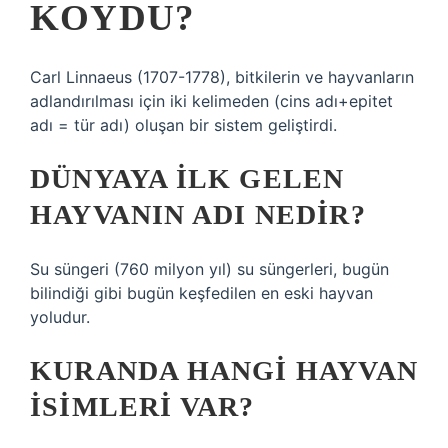
KOYDU?
Carl Linnaeus (1707-1778), bitkilerin ve hayvanların
adlandırılması için iki kelimeden (cins adı+epitet
adı = tür adı) oluşan bir sistem geliştirdi.
DÜNYAYA ILK GELEN
HAYVANIN ADI NEDIR?
Su süngeri (760 milyon yıl) su süngerleri, bugün
bilindiği gibi bugün keşfedilen en eski hayvan
yoludur.
KURANDA HANGI HAYVAN
ISIMLERI VAR?