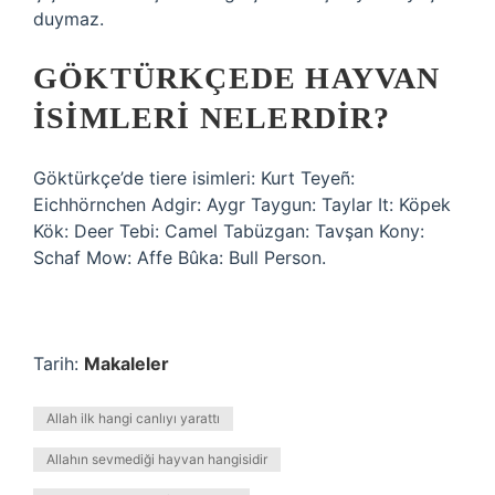
duymaz.
GÖKTÜRKÇEDE HAYVAN
ISIMLERI NELERDIR?
Göktürkçe’de tiere isimleri: Kurt Teyeñ:
Eichhörnchen Adgir: Aygr Taygun: Taylar It: Köpek
Kök: Deer Tebi: Camel Tabüzgan: Tavşan Kony:
Schaf Mow: Affe Bûka: Bull Person.
Tarih:
Makaleler
Allah ilk hangi canlıyı yarattı
Allahın sevmediği hayvan hangisidir