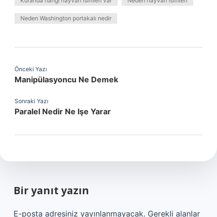
Kuranda hangi hayvan isimleri var
Neden hayvan isimleri
Neden Washington portakalı nedir
Önceki Yazı
Manipülasyoncu Ne Demek
Sonraki Yazı
Paralel Nedir Ne Işe Yarar
Bir yanıt yazın
E-posta adresiniz yayınlanmayacak.
Gerekli alanlar