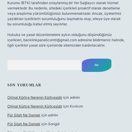
Kurumu (BTK) tarafından onaylanmış bir Yer Sağlayıcı olarak hizmet
vermektedir. Bu nedenle, sitedeki içerikleri proaktif olarak denetleme
veya araştırma yükümlülüğümüz bulunmamaktadır. Ancak, üyelerimiz
yazdıkları içeriklerin sorumluluğunu taşımakta olup, siteye üye olarak
bu sorumluluğu kabul etmiş sayılırlar.
Hukuka ve yasal düzenlemelere aykırı olduğunu düşündüğünüz
içerikleri,
backlinkpanelicomtr@gmail.com
adresine bildirmeniz halinde,
ilgili içerikler yasal süre içerisinde sitemizden kaldırılacaktır.
Arama
SON YORUMLAR
Orjinal Kürtçe Nerenin Kürtçesidir
için
admin
Orjinal Kürtçe Nerenin Kürtçesidir
için
Kıvılcım
Pür Silah Ne Demek
için
admin
Pür Silah Ne Demek
için
Songül