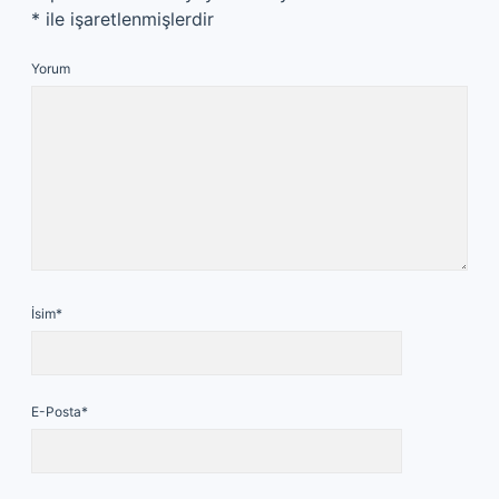
*
ile işaretlenmişlerdir
Yorum
İsim*
E-Posta*