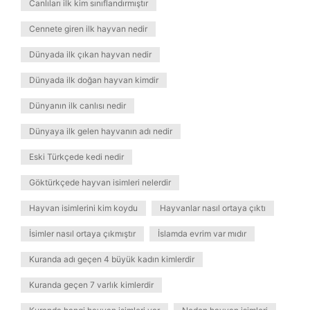
Canlıları ilk kim sınıflandırmıştır
Cennete giren ilk hayvan nedir
Dünyada ilk çıkan hayvan nedir
Dünyada ilk doğan hayvan kimdir
Dünyanın ilk canlısı nedir
Dünyaya ilk gelen hayvanın adı nedir
Eski Türkçede kedi nedir
Göktürkçede hayvan isimleri nelerdir
Hayvan isimlerini kim koydu
Hayvanlar nasıl ortaya çıktı
İsimler nasıl ortaya çıkmıştır
İslamda evrim var mıdır
Kuranda adı geçen 4 büyük kadın kimlerdir
Kuranda geçen 7 varlık kimlerdir