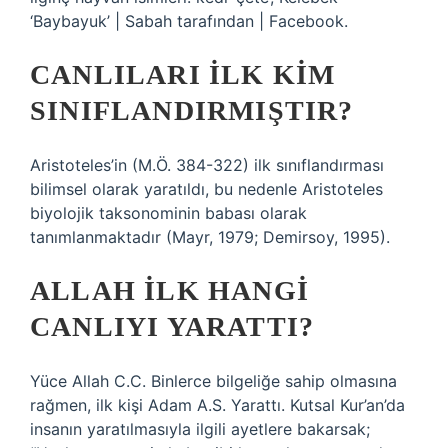
‘Baybayuk’ | Sabah tarafından | Facebook.
CANLILARI ILK KIM
SINIFLANDIRMIŞTIR?
Aristoteles’in (M.Ö. 384-322) ilk sınıflandırması
bilimsel olarak yaratıldı, bu nedenle Aristoteles
biyolojik taksonominin babası olarak
tanımlanmaktadır (Mayr, 1979; Demirsoy, 1995).
ALLAH ILK HANGI
CANLIYI YARATTI?
Yüce Allah C.C. Binlerce bilgeliğe sahip olmasına
rağmen, ilk kişi Adam A.S. Yarattı. Kutsal Kur’an’da
insanın yaratılmasıyla ilgili ayetlere bakarsak;