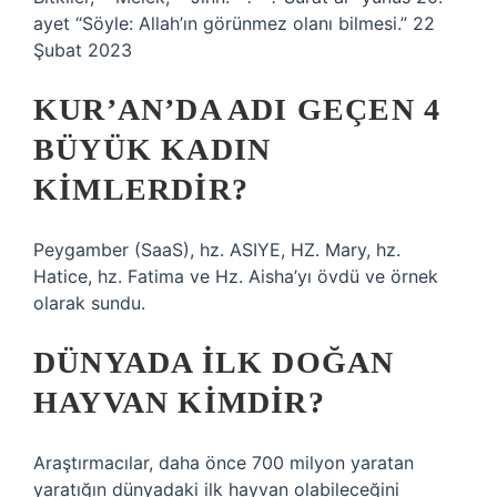
ayet “Söyle: Allah’ın görünmez olanı bilmesi.” 22
Şubat 2023
KUR’AN’DA ADI GEÇEN 4
BÜYÜK KADIN
KIMLERDIR?
Peygamber (SaaS), hz. ASIYE, HZ. Mary, hz.
Hatice, hz. Fatima ve Hz. Aisha’yı övdü ve örnek
olarak sundu.
DÜNYADA ILK DOĞAN
HAYVAN KIMDIR?
Araştırmacılar, daha önce 700 milyon yaratan
yaratığın dünyadaki ilk hayvan olabileceğini