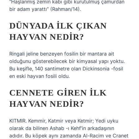
“Haşlanmış zemin kabı gibi kurutulmuş çamurdan
bir adam yarattı” (Rahman/14).
DÜNYADA ILK ÇIKAN
HAYVAN NEDIR?
Ringali jeline benzeyen fosilin bir mantara ait
olduğunu gösterebilecek bir kimyasal yapı yoktu.
Bu keşifle, 140 santimetre olan Dickinsonia -fosil
en eski hayvan fosili oldu.
CENNETE GIREN ILK
HAYVAN NEDIR?
KITMIR. Kemmir, Katmir veya Ketmir; Yedi uyku
olarak da bilinen Ashab -ı Kehf’in arkadaşının
adıdır. Bu köpek aynı zamanda Al-Racim ve Cranet