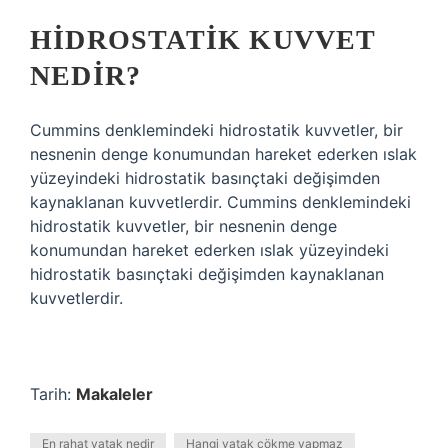
HIDROSTATIK KUVVET
NEDIR?
Cummins denklemindeki hidrostatik kuvvetler, bir
nesnenin denge konumundan hareket ederken ıslak
yüzeyindeki hidrostatik basınçtaki değişimden
kaynaklanan kuvvetlerdir. Cummins denklemindeki
hidrostatik kuvvetler, bir nesnenin denge
konumundan hareket ederken ıslak yüzeyindeki
hidrostatik basınçtaki değişimden kaynaklanan
kuvvetlerdir.
Tarih:
Makaleler
En rahat yatak nedir
Hangi yatak çökme yapmaz