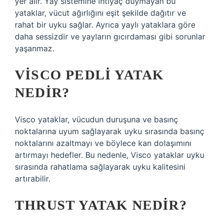
yer alır. Yay sistemine ihtiyaç duymayan bu
yataklar, vücut ağırlığını eşit şekilde dağıtır ve
rahat bir uyku sağlar. Ayrıca yaylı yataklara göre
daha sessizdir ve yayların gıcırdaması gibi sorunlar
yaşanmaz.
VISCO PEDLI YATAK
NEDIR?
Visco yataklar, vücudun duruşuna ve basınç
noktalarına uyum sağlayarak uyku sırasında basınç
noktalarını azaltmayı ve böylece kan dolaşımını
artırmayı hedefler. Bu nedenle, Visco yataklar uyku
sırasında rahatlama sağlayarak uyku kalitesini
artırabilir.
THRUST YATAK NEDIR?