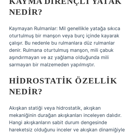
KAYMA DIRENÇLI YATAK
NEDIR?
Kaymayan Rulmanlar: Mil genellikle yatağa sıkıca
oturtulmuş bir manşon veya burç içinde kayarak
çalışır. Bu nedenle bu rulmanlara düz rulmanlar
denir. Rulmana oturtulmuş manşon, mili çabuk
aşındırmayan ve az yağlama olduğunda mili
sarmayan bir malzemeden yapılmıştır.
HIDROSTATIK ÖZELLIK
NEDIR?
Akışkan statiği veya hidrostatik, akışkan
mekaniğinin durağan akışkanları inceleyen dalıdır.
Hangi akışkanların sabit durum dengesinde
hareketsiz olduğunu inceler ve akışkan dinamiğiyle