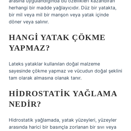
arasına uygulandığında bu özellikleri kazandıran
herhangi bir madde yağlayıcıdır. Düz bir yatakta,
bir mil veya mil bir manşon veya yatak içinde
döner veya salınır.
HANGI YATAK ÇÖKME
YAPMAZ?
Lateks yataklar kullanılan doğal malzeme
sayesinde çökme yapmaz ve vücudun doğal şeklini
tam olarak almasına olanak tanır.
HIDROSTATIK YAĞLAMA
NEDIR?
Hidrostatik yağlamada, yatak yüzeyleri, yüzeyler
arasında harici bir basınçla zorlanan bir sıvı veya