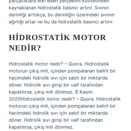
parçacıklara etki eden yerçekimi kuvvetinden
kaynaklanan hidrostatik basıncı artırır. Sıvının
derinliği arttıkça, bu derinliğin üzerindeki sıvının
ağırlığı artar ve bu da hidrostatik basıncı artırır.
HIDROSTATIK MOTOR
NEDIR?
Hidrostatik motor nedir? – Quora. Hidrostatik
motorun çıkış mili, içinden pompalanan belirli bir
hacimdeki hidrolik sıvı için sabit bir miktarda
döner. Hidrolik sıvı girişi bir valf tarafından
kapatılırsa, çıkış mili dönmez. 8 Kasım
2020Hidrostatik motor nedir? – Quora. Hidrostatik
motorun çıkış mili, içinden pompalanan belirli bir
hacimdeki hidrolik sıvı için sabit bir miktarda
döner. Hidrolik sıvı girişi bir valf tarafından
kapatılırsa, çıkış mili dönmez.