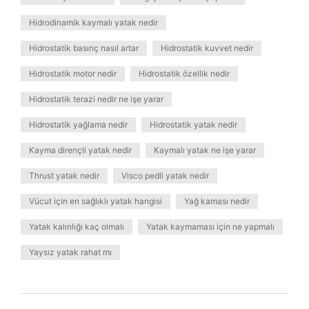
Hidrodinamik kaymalı yatak nedir
Hidrostatik basınç nasıl artar
Hidrostatik kuvvet nedir
Hidrostatik motor nedir
Hidrostatik özellik nedir
Hidrostatik terazi nedir ne işe yarar
Hidrostatik yağlama nedir
Hidrostatik yatak nedir
Kayma dirençli yatak nedir
Kaymalı yatak ne işe yarar
Thrust yatak nedir
Visco pedli yatak nedir
Vücut için en sağlıklı yatak hangisi
Yağ kaması nedir
Yatak kalınlığı kaç olmalı
Yatak kaymaması için ne yapmalı
Yaysız yatak rahat mı