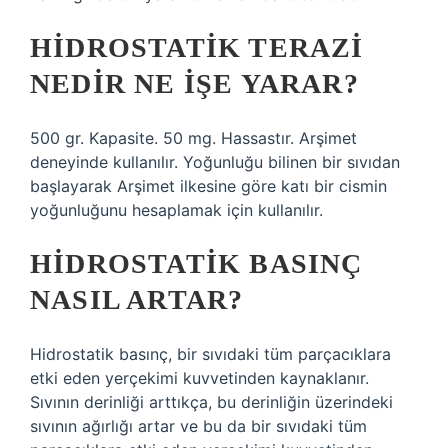
HIDROSTATIK TERAZI
NEDIR NE IŞE YARAR?
500 gr. Kapasite. 50 mg. Hassastır. Arşimet
deneyinde kullanılır. Yoğunluğu bilinen bir sıvıdan
başlayarak Arşimet ilkesine göre katı bir cismin
yoğunluğunu hesaplamak için kullanılır.
HIDROSTATIK BASINÇ
NASIL ARTAR?
Hidrostatik basınç, bir sıvıdaki tüm parçacıklara
etki eden yerçekimi kuvvetinden kaynaklanır.
Sıvının derinliği arttıkça, bu derinliğin üzerindeki
sıvının ağırlığı artar ve bu da bir sıvıdaki tüm