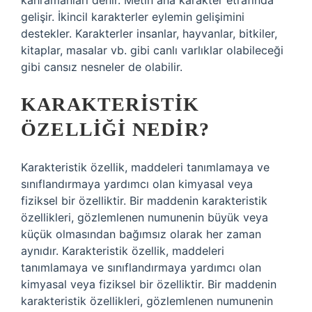
kahramanları denir. Metin ana karakter etrafında
gelişir. İkincil karakterler eylemin gelişimini
destekler. Karakterler insanlar, hayvanlar, bitkiler,
kitaplar, masalar vb. gibi canlı varlıklar olabileceği
gibi cansız nesneler de olabilir.
KARAKTERISTIK
ÖZELLIĞI NEDIR?
Karakteristik özellik, maddeleri tanımlamaya ve
sınıflandırmaya yardımcı olan kimyasal veya
fiziksel bir özelliktir. Bir maddenin karakteristik
özellikleri, gözlemlenen numunenin büyük veya
küçük olmasından bağımsız olarak her zaman
aynıdır. Karakteristik özellik, maddeleri
tanımlamaya ve sınıflandırmaya yardımcı olan
kimyasal veya fiziksel bir özelliktir. Bir maddenin
karakteristik özellikleri, gözlemlenen numunenin