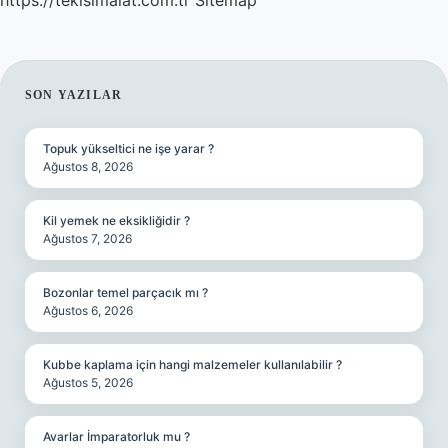
https://tekisimalat.com.tr
Sitemap
SIDEBAR
SON YAZILAR
Topuk yükseltici ne işe yarar ?
Ağustos 8, 2026
Kil yemek ne eksikliğidir ?
Ağustos 7, 2026
Bozonlar temel parçacık mı ?
Ağustos 6, 2026
Kubbe kaplama için hangi malzemeler kullanılabilir ?
Ağustos 5, 2026
Avarlar İmparatorluk mu ?