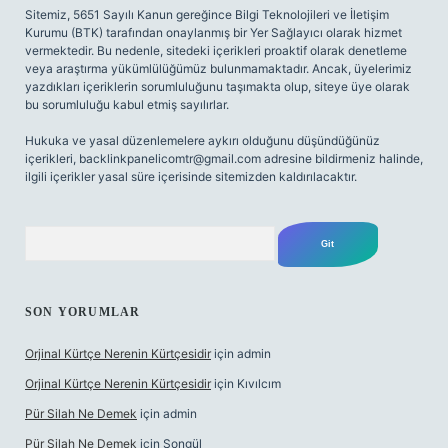
Sitemiz, 5651 Sayılı Kanun gereğince Bilgi Teknolojileri ve İletişim
Kurumu (BTK) tarafından onaylanmış bir Yer Sağlayıcı olarak hizmet
vermektedir. Bu nedenle, sitedeki içerikleri proaktif olarak denetleme
veya araştırma yükümlülüğümüz bulunmamaktadır. Ancak, üyelerimiz
yazdıkları içeriklerin sorumluluğunu taşımakta olup, siteye üye olarak
bu sorumluluğu kabul etmiş sayılırlar.
Hukuka ve yasal düzenlemelere aykırı olduğunu düşündüğünüz
içerikleri,
backlinkpanelicomtr@gmail.com
adresine bildirmeniz halinde,
ilgili içerikler yasal süre içerisinde sitemizden kaldırılacaktır.
Arama
SON YORUMLAR
Orjinal Kürtçe Nerenin Kürtçesidir
için
admin
Orjinal Kürtçe Nerenin Kürtçesidir
için
Kıvılcım
Pür Silah Ne Demek
için
admin
Pür Silah Ne Demek
için
Songül