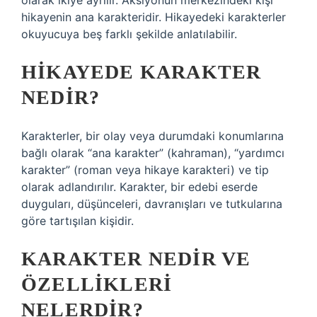
olarak ikiye ayrılır. Aksiyonun merkezindeki kişi
hikayenin ana karakteridir. Hikayedeki karakterler
okuyucuya beş farklı şekilde anlatılabilir.
HIKAYEDE KARAKTER
NEDIR?
Karakterler, bir olay veya durumdaki konumlarına
bağlı olarak “ana karakter” (kahraman), “yardımcı
karakter” (roman veya hikaye karakteri) ve tip
olarak adlandırılır. Karakter, bir edebi eserde
duyguları, düşünceleri, davranışları ve tutkularına
göre tartışılan kişidir.
KARAKTER NEDIR VE
ÖZELLIKLERI
NELERDIR?