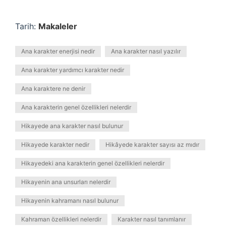
Tarih:
Makaleler
Ana karakter enerjisi nedir
Ana karakter nasıl yazılır
Ana karakter yardımcı karakter nedir
Ana karaktere ne denir
Ana karakterin genel özellikleri nelerdir
Hikayede ana karakter nasıl bulunur
Hikayede karakter nedir
Hikâyede karakter sayısı az mıdır
Hikayedeki ana karakterin genel özellikleri nelerdir
Hikayenin ana unsurları nelerdir
Hikayenin kahramanı nasıl bulunur
Kahraman özellikleri nelerdir
Karakter nasıl tanımlanır