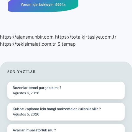
https://ajansmuhbir.com
https://totalkirtasiye.com.tr
https://tekisimalat.com.tr
Sitemap
SIDEBAR
SON YAZILAR
Bozonlar temel parçacık mı ?
Ağustos 6, 2026
Kubbe kaplama için hangi malzemeler kullanılabilir ?
Ağustos 5, 2026
Avarlar İmparatorluk mu ?