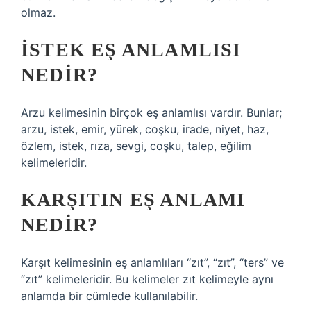
olmaz.
İSTEK EŞ ANLAMLISI
NEDIR?
Arzu kelimesinin birçok eş anlamlısı vardır. Bunlar;
arzu, istek, emir, yürek, coşku, irade, niyet, haz,
özlem, istek, rıza, sevgi, coşku, talep, eğilim
kelimeleridir.
KARŞITIN EŞ ANLAMI
NEDIR?
Karşıt kelimesinin eş anlamlıları “zıt”, “zıt”, “ters” ve
“zıt” kelimeleridir. Bu kelimeler zıt kelimeyle aynı
anlamda bir cümlede kullanılabilir.