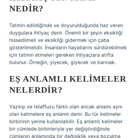
NEDIR?
Tatmin edildiğinde ve doyurulduğunda haz veren
duygulara ihtiyaç denir. Önemli bir şeyin eksikliği
hissedilmeli ve eksikliği gidermek için çaba
gösterilmelidir. İnsanların hayatlarını sürdürebilmek
için tatmin etmeleri gereken ihtiyaçlara atıfta
bulunur. Örneğin, yiyecek, giyecek ve barınak.
EŞ ANLAMLI KELIMELER
NELERDIR?
Yazılışı ve telaffuzu farklı olan ancak anlamı aynı
olan kelimelere eş anlamlı denir. Bu tür kelimeler
birbirinin yerine kullanılabilir. Eş anlamlı kelimeler
bir cümlede birbirleriyle yer değiştirdiğinde
cümlenin anlamında bir değişiklik veya bozulma