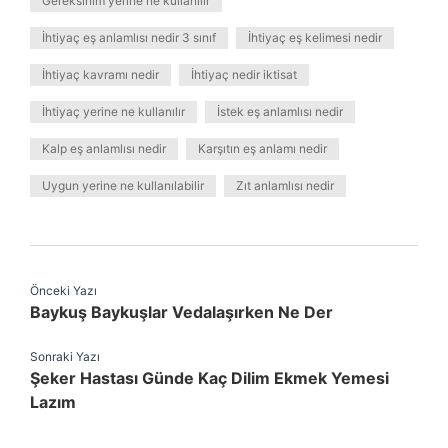
Gereksinim yerine ne kullanılır
İhtiyaç eş anlamlısı nedir 3 sınıf
İhtiyaç eş kelimesi nedir
İhtiyaç kavramı nedir
İhtiyaç nedir iktisat
İhtiyaç yerine ne kullanılır
İstek eş anlamlısı nedir
Kalp eş anlamlısı nedir
Karşıtın eş anlamı nedir
Uygun yerine ne kullanılabilir
Zıt anlamlısı nedir
Önceki Yazı
Baykuş Baykuşlar Vedalaşırken Ne Der
Sonraki Yazı
Şeker Hastası Günde Kaç Dilim Ekmek Yemesi
Lazım