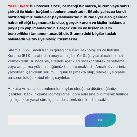
Yasal Uyarı:
Bu internet sitesi, herhangi bir marka, kurum veya şahıs
şirketi ile hiçbir bağlantısı bulunmamaktadır. Sitede yalnızca kendi
hazırladığımız makaleler paylaşılmaktadır. Burada yer alan içerikler
haber niteliği taşımamakta olup, gerçek kurum ve kişiler hakkında
paylaşım yapılmamaktadır. Gerçek kurum ve kişiler ile isim
benzerlikleri tamamen tesadüfidir. Sitemizdeki bilgiler taslak
halindedir ve tavsiye niteliği taşımazlar.
Sitemiz, 5651 Sayılı Kanun gereğince Bilgi Teknolojileri ve İletişim
Kurumu (BTK) tarafından onaylanmış bir Yer Sağlayıcı olarak hizmet
vermektedir. Bu nedenle, sitedeki içerikleri proaktif olarak denetleme
veya araştırma yükümlülüğümüz bulunmamaktadır. Ancak, üyelerimiz
yazdıkları içeriklerin sorumluluğunu taşımakta olup, siteye üye olarak
bu sorumluluğu kabul etmiş sayılırlar.
Hukuka ve yasal düzenlemelere aykırı olduğunu düşündüğünüz
içerikleri,
backlinkpanelicomtr@gmail.com
adresine bildirmeniz halinde,
ilgili içerikler yasal süre içerisinde sitemizden kaldırılacaktır.
Arama