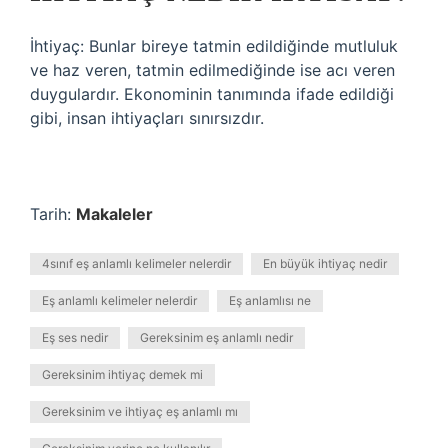
İhtiyaç: Bunlar bireye tatmin edildiğinde mutluluk
ve haz veren, tatmin edilmediğinde ise acı veren
duygulardır. Ekonominin tanımında ifade edildiği
gibi, insan ihtiyaçları sınırsızdır.
Tarih:
Makaleler
4sınıf eş anlamlı kelimeler nelerdir
En büyük ihtiyaç nedir
Eş anlamlı kelimeler nelerdir
Eş anlamlısı ne
Eş ses nedir
Gereksinim eş anlamlı nedir
Gereksinim ihtiyaç demek mi
Gereksinim ve ihtiyaç eş anlamlı mı