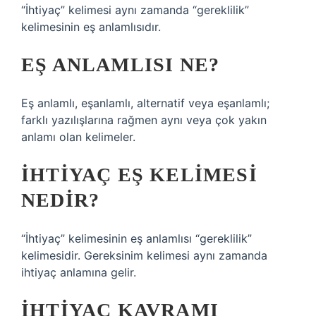
“İhtiyaç” kelimesi aynı zamanda “gereklilik”
kelimesinin eş anlamlısıdır.
EŞ ANLAMLISI NE?
Eş anlamlı, eşanlamlı, alternatif veya eşanlamlı;
farklı yazılışlarına rağmen aynı veya çok yakın
anlamı olan kelimeler.
İHTIYAÇ EŞ KELIMESI
NEDIR?
“İhtiyaç” kelimesinin eş anlamlısı “gereklilik”
kelimesidir. Gereksinim kelimesi aynı zamanda
ihtiyaç anlamına gelir.
İHTIYAÇ KAVRAMI