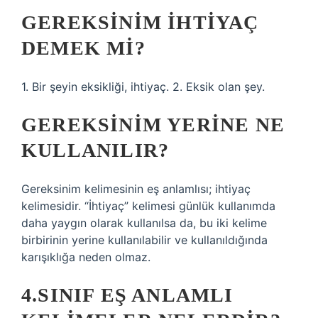
GEREKSINIM IHTIYAÇ
DEMEK MI?
1. Bir şeyin eksikliği, ihtiyaç. 2. Eksik olan şey.
GEREKSINIM YERINE NE
KULLANILIR?
Gereksinim kelimesinin eş anlamlısı; ihtiyaç
kelimesidir. “İhtiyaç” kelimesi günlük kullanımda
daha yaygın olarak kullanılsa da, bu iki kelime
birbirinin yerine kullanılabilir ve kullanıldığında
karışıklığa neden olmaz.
4.SINIF EŞ ANLAMLI