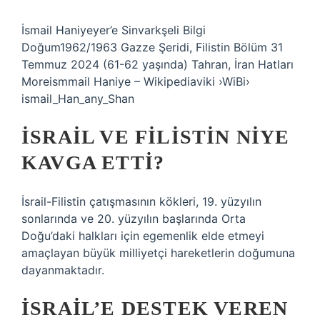
İsmail Haniyeyer’e Sinvarkşeli Bilgi
Doğum1962/1963 Gazze Şeridi, Filistin Bölüm 31
Temmuz 2024 (61-62 yaşında) Tahran, İran Hatları
Moreismmail Haniye – Wikipediaviki ›WiBi›
ismail_Han_any_Shan
İSRAIL VE FILISTIN NIYE
KAVGA ETTI?
İsrail-Filistin çatışmasının kökleri, 19. yüzyılın
sonlarında ve 20. yüzyılın başlarında Orta
Doğu’daki halkları için egemenlik elde etmeyi
amaçlayan büyük milliyetçi hareketlerin doğumuna
dayanmaktadır.
İSRAIL’E DESTEK VEREN