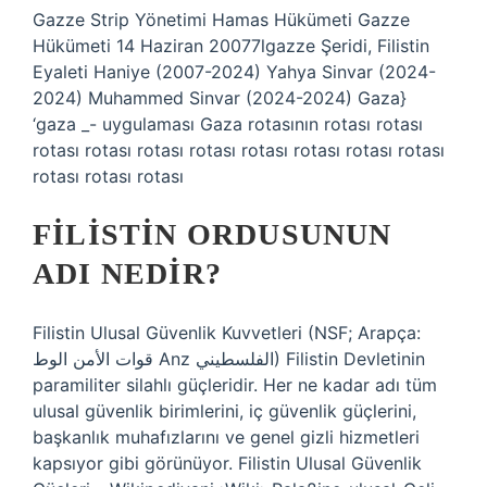
Gazze Strip Yönetimi Hamas Hükümeti Gazze
Hükümeti 14 Haziran 20077lgazze Şeridi, Filistin
Eyaleti Haniye (2007-2024) Yahya Sinvar (2024-
2024) Muhammed Sinvar (2024-2024) Gaza}
‘gaza _- uygulaması Gaza rotasının rotası rotası
rotası rotası rotası rotası rotası rotası rotası rotası
rotası rotası rotası
FILISTIN ORDUSUNUN
ADI NEDIR?
Filistin Ulusal Güvenlik Kuvvetleri (NSF; Arapça:
قوات الأمن الوط Anz الفلسطيني) Filistin Devletinin
paramiliter silahlı güçleridir. Her ne kadar adı tüm
ulusal güvenlik birimlerini, iç güvenlik güçlerini,
başkanlık muhafızlarını ve genel gizli hizmetleri
kapsıyor gibi görünüyor. Filistin Ulusal Güvenlik