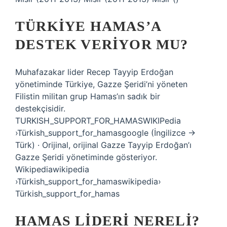
TÜRKIYE HAMAS’A
DESTEK VERIYOR MU?
Muhafazakar lider Recep Tayyip Erdoğan
yönetiminde Türkiye, Gazze Şeridi’ni yöneten
Filistin militan grup Hamas’ın sadık bir
destekçisidir.
TURKISH_SUPPORT_FOR_HAMASWIKIPedia
›Türkish_support_for_hamasgoogle (İngilizce →
Türk) · Orijinal, orijinal Gazze Tayyip Erdoğan’ı
Gazze Şeridi yönetiminde gösteriyor.
Wikipediawikipedia
›Türkish_support_for_hamaswikipedia›
Türkish_support_for_hamas
HAMAS LIDERI NERELI?