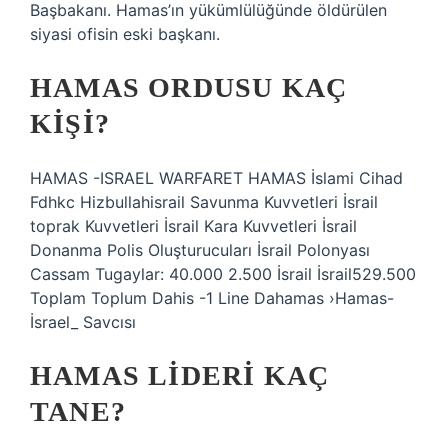
Başbakanı. Hamas’ın yükümlülüğünde öldürülen
siyasi ofisin eski başkanı.
HAMAS ORDUSU KAÇ
KIŞI?
HAMAS -ISRAEL WARFARET HAMAS İslami Cihad
Fdhkc Hizbullahisrail Savunma Kuvvetleri İsrail
toprak Kuvvetleri İsrail Kara Kuvvetleri İsrail
Donanma Polis Oluşturucuları İsrail Polonyası
Cassam Tugaylar: 40.000 2.500 İsrail İsrail529.500
Toplam Toplum Dahis -1 Line Dahamas ›Hamas-
İsrael_ Savcısı
HAMAS LIDERI KAÇ
TANE?