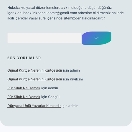
Hukuka ve yasal düzenlemelere aykırı olduğunu düşündüğünüz
içerikleri,
backlinkpanelicomtr@gmail.com
adresine bildirmeniz halinde,
ilgili içerikler yasal süre içerisinde sitemizden kaldırılacaktır.
Arama
SON YORUMLAR
Orjinal Kürtçe Nerenin Kürtçesidir
için
admin
Orjinal Kürtçe Nerenin Kürtçesidir
için
Kıvılcım
Pür Silah Ne Demek
için
admin
Pür Silah Ne Demek
için
Songül
Dünyaca Ünlü Yazarlar Kimlerdir
için
admin