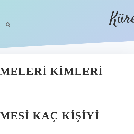
Kür
EMELERI KIMLERI
MESI KAÇ KIŞIYI