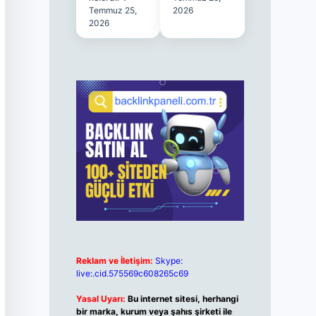
Temmuz 25,
2026
2026
Reklam ve İletişim:
Skype:
live:.cid.575569c608265c69
Yasal Uyarı:
Bu internet sitesi, herhangi
bir marka, kurum veya şahıs şirketi ile