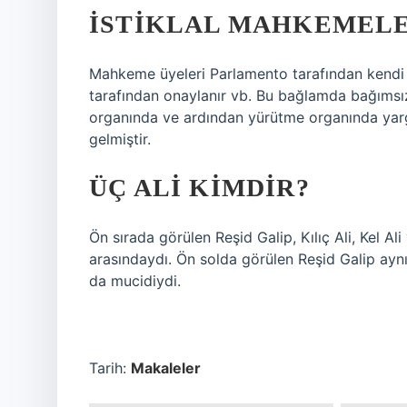
İSTIKLAL MAHKEMELE
Mahkeme üyeleri Parlamento tarafından kendi ü
tarafından onaylanır vb. Bu bağlamda bağımsız
organında ve ardından yürütme organında yargı
gelmiştir.
ÜÇ ALI KIMDIR?
Ön sırada görülen Reşid Galip, Kılıç Ali, Kel Al
arasındaydı. Ön solda görülen Reşid Galip ay
da mucidiydi.
Tarih:
Makaleler