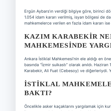
Ergün Aybars’ın verdiği bilgiye göre, birinci 
1.054 idam kararı verilmiş, isyan bölgesi de 
mahkemelerce verilen en fazla idam kararı ise 
KAZIM KARABEKIR NE
MAHKEMESINDE YARG
Ankara İstiklal Mahkemesi’nin ele aldığı en öneml
basında “İzmir suikastı” olarak anıldı. Haziran
Karabekir, Ali Fuat (Cebesoy) ve diğerleriydi. Ya
İSTIKLAL MAHKEMELE
BAKTI?
Öncelikle asker kaçaklarını yargılamak için ku