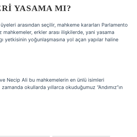
RI YASAMA MI?
yeleri arasından seçilir, mahkeme kararları Parlamento
 mahkemeler, erkler arası ilişkilerde, yani yasama
 yetkisinin yoğunlaşmasına yol açan yapılar haline
i ve Necip Ali bu mahkemelerin en ünlü isimleri
nı zamanda okullarda yıllarca okuduğumuz “Andımız”ın