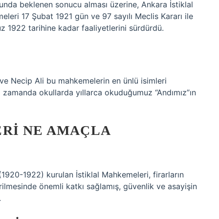
unda beklenen sonucu alması üzerine, Ankara İstiklal
eri 17 Şubat 1921 gün ve 97 sayılı Meclis Kararı ile
 1922 tarihine kadar faaliyetlerini sürdürdü.
i ve Necip Ali bu mahkemelerin en ünlü isimleri
nı zamanda okullarda yıllarca okuduğumuz “Andımız”ın
RI NE AMAÇLA
(1920-1922) kurulan İstiklal Mahkemeleri, firarların
ilmesinde önemli katkı sağlamış, güvenlik ve asayişin
.