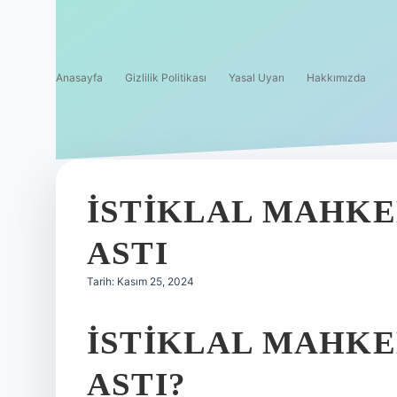
Anasayfa
Gizlilik Politikası
Yasal Uyarı
Hakkımızda
İSTIKLAL MAHK
ASTI
Tarih: Kasım 25, 2024
İSTIKLAL MAHKE
ASTI?