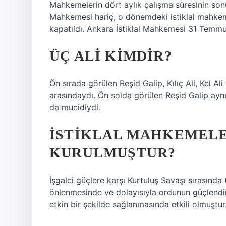
Mahkemelerin dört aylık çalışma süresinin son
Mahkemesi hariç, o dönemdeki istiklal mahkemel
kapatıldı. Ankara İstiklal Mahkemesi 31 Temmuz
ÜÇ ALI KIMDIR?
Ön sırada görülen Reşid Galip, Kılıç Ali, Kel Al
arasındaydı. Ön solda görülen Reşid Galip ay
da mucidiydi.
İSTIKLAL MAHKEMELE
KURULMUŞTUR?
İşgalci güçlere karşı Kurtuluş Savaşı sırasında 
önlenmesinde ve dolayısıyla ordunun güçlendir
etkin bir şekilde sağlanmasında etkili olmuştur