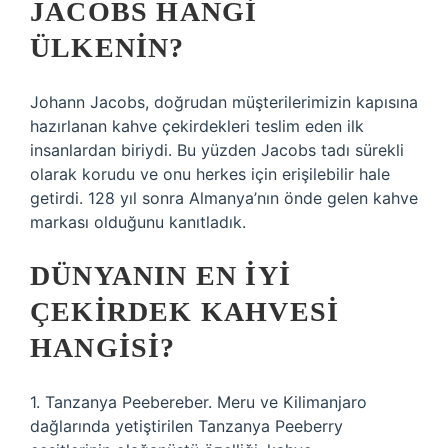
JACOBS HANGI
ÜLKENIN?
Johann Jacobs, doğrudan müşterilerimizin kapısına
hazırlanan kahve çekirdekleri teslim eden ilk
insanlardan biriydi. Bu yüzden Jacobs tadı sürekli
olarak korudu ve onu herkes için erişilebilir hale
getirdi. 128 yıl sonra Almanya’nın önde gelen kahve
markası olduğunu kanıtladık.
DÜNYANIN EN IYI
ÇEKIRDEK KAHVESI
HANGISI?
1. Tanzanya Peebereber. Meru ve Kilimanjaro
dağlarında yetiştirilen Tanzanya Peeberry