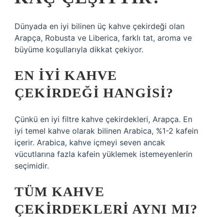
Dünyada en iyi bilinen üç kahve çekirdeği olan
Arapça, Robusta ve Liberica, farklı tat, aroma ve
büyüme koşullarıyla dikkat çekiyor.
EN IYI KAHVE
ÇEKIRDEĞI HANGISI?
Çünkü en iyi filtre kahve çekirdekleri, Arapça. En
iyi temel kahve olarak bilinen Arabica, %1-2 kafein
içerir. Arabica, kahve içmeyi seven ancak
vücutlarına fazla kafein yüklemek istemeyenlerin
seçimidir.
TÜM KAHVE
ÇEKIRDEKLERI AYNI MI?