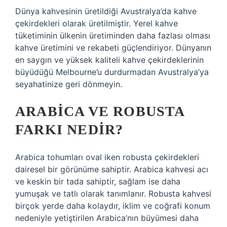
Dünya kahvesinin üretildiği Avustralya’da kahve
çekirdekleri olarak üretilmiştir. Yerel kahve
tüketiminin ülkenin üretiminden daha fazlası olması
kahve üretimini ve rekabeti güçlendiriyor. Dünyanın
en saygın ve yüksek kaliteli kahve çekirdeklerinin
büyüdüğü Melbourne’u durdurmadan Avustralya’ya
seyahatinize geri dönmeyin.
ARABICA VE ROBUSTA
FARKI NEDIR?
Arabica tohumları oval iken robusta çekirdekleri
dairesel bir görünüme sahiptir. Arabica kahvesi acı
ve keskin bir tada sahiptir, sağlam ise daha
yumuşak ve tatlı olarak tanımlanır. Robusta kahvesi
birçok yerde daha kolaydır, iklim ve coğrafi konum
nedeniyle yetiştirilen Arabica’nın büyümesi daha