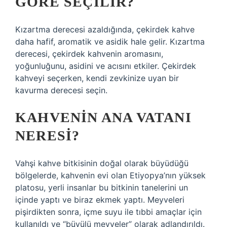
GÖRE SEÇILIR?
Kızartma derecesi azaldığında, çekirdek kahve
daha hafif, aromatik ve asidik hale gelir. Kızartma
derecesi, çekirdek kahvenin aromasını,
yoğunluğunu, asidini ve acısını etkiler. Çekirdek
kahveyi seçerken, kendi zevkinize uyan bir
kavurma derecesi seçin.
KAHVENIN ANA VATANI
NERESI?
Vahşi kahve bitkisinin doğal olarak büyüdüğü
bölgelerde, kahvenin evi olan Etiyopya’nın yüksek
platosu, yerli insanlar bu bitkinin tanelerini un
içinde yaptı ve biraz ekmek yaptı. Meyveleri
pişirdikten sonra, içme suyu ile tıbbi amaçlar için
kullanıldı ve “büyülü meyveler” olarak adlandırıldı.