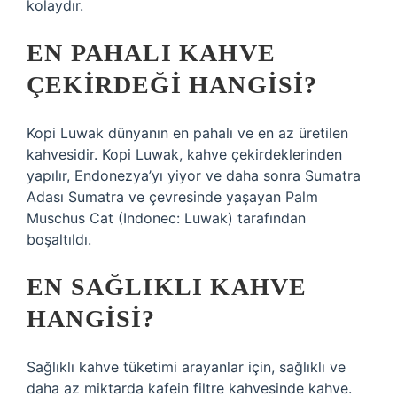
kolaydır.
EN PAHALI KAHVE
ÇEKIRDEĞI HANGISI?
Kopi Luwak dünyanın en pahalı ve en az üretilen
kahvesidir. Kopi Luwak, kahve çekirdeklerinden
yapılır, Endonezya’yı yiyor ve daha sonra Sumatra
Adası Sumatra ve çevresinde yaşayan Palm
Muschus Cat (Indonec: Luwak) tarafından
boşaltıldı.
EN SAĞLIKLI KAHVE
HANGISI?
Sağlıklı kahve tüketimi arayanlar için, sağlıklı ve
daha az miktarda kafein filtre kahvesinde kahve.