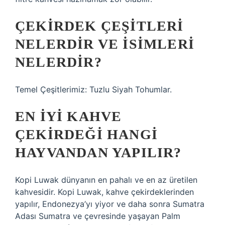
ÇEKIRDEK ÇEŞITLERI
NELERDIR VE ISIMLERI
NELERDIR?
Temel Çeşitlerimiz: Tuzlu Siyah Tohumlar.
EN IYI KAHVE
ÇEKIRDEĞI HANGI
HAYVANDAN YAPILIR?
Kopi Luwak dünyanın en pahalı ve en az üretilen
kahvesidir. Kopi Luwak, kahve çekirdeklerinden
yapılır, Endonezya’yı yiyor ve daha sonra Sumatra
Adası Sumatra ve çevresinde yaşayan Palm