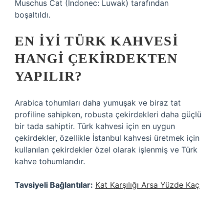
Muschus Cat (Indonec: Luwak) tarafından
boşaltıldı.
EN IYI TÜRK KAHVESI
HANGI ÇEKIRDEKTEN
YAPILIR?
Arabica tohumları daha yumuşak ve biraz tat
profiline sahipken, robusta çekirdekleri daha güçlü
bir tada sahiptir. Türk kahvesi için en uygun
çekirdekler, özellikle İstanbul kahvesi üretmek için
kullanılan çekirdekler özel olarak işlenmiş ve Türk
kahve tohumlarıdır.
Tavsiyeli Bağlantılar:
Kat Karşılığı Arsa Yüzde Kaç