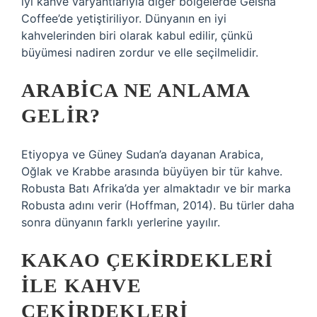
iyi kahve varyantlarıyla diğer bölgelerde Geisha
Coffee’de yetiştiriliyor. Dünyanın en iyi
kahvelerinden biri olarak kabul edilir, çünkü
büyümesi nadiren zordur ve elle seçilmelidir.
ARABICA NE ANLAMA
GELIR?
Etiyopya ve Güney Sudan’a dayanan Arabica,
Oğlak ve Krabbe arasında büyüyen bir tür kahve.
Robusta Batı Afrika’da yer almaktadır ve bir marka
Robusta adını verir (Hoffman, 2014). Bu türler daha
sonra dünyanın farklı yerlerine yayılır.
KAKAO ÇEKIRDEKLERI
ILE KAHVE
ÇEKIRDEKLERI