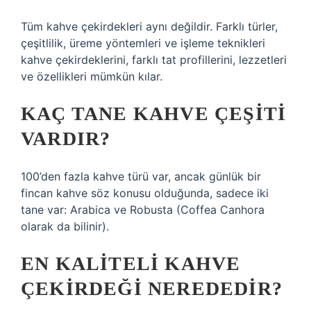
Tüm kahve çekirdekleri aynı değildir. Farklı türler,
çeşitlilik, üreme yöntemleri ve işleme teknikleri
kahve çekirdeklerini, farklı tat profillerini, lezzetleri
ve özellikleri mümkün kılar.
KAÇ TANE KAHVE ÇEŞITI
VARDIR?
100’den fazla kahve türü var, ancak günlük bir
fincan kahve söz konusu olduğunda, sadece iki
tane var: Arabica ve Robusta (Coffea Canhora
olarak da bilinir).
EN KALITELI KAHVE
ÇEKIRDEĞI NEREDEDIR?