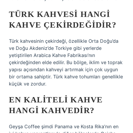
TÜRK KAHVESI HANGI
KAHVE ÇEKIRDEĞIDIR?
Türk kahvesinin çekirdeği, özellikle Orta Doğu’da
ve Doğu Akdeniz’de Torkiye gibi yerlerde
yetiştirilen Arabica Kahve Fabrikası’nın
çekirdeğinden elde edilir. Bu bölge, iklim ve toprak
yapısı açısından kahveyi artırmak için çok uygun
bir ortama sahiptir. Türk kahve tohumları genellikle
küçük ve zordur.
EN KALITELI KAHVE
HANGI KAHVEDIR?
Geyşa Coffee şimdi Panama ve Kosta Rika’nın en