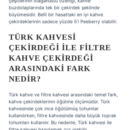
çeşitlerinin olağanüstü özelliği, kahve
buzdolaplarında tek bir çekirdek şeklinde
büyümesidir. Belli bir hasattaki en iyi kahve
çekirdeklerinin sadece yüzde 5’i Peeberry olabilir.
TÜRK KAHVESI
ÇEKIRDEĞI ILE FILTRE
KAHVE ÇEKIRDEĞI
ARASINDAKI FARK
NEDIR?
Türk kahve ve filtre kahvesi arasındaki temel fark,
kahve çekirdeklerinin öğütme ölçümüdür. Türk
kahvesinde çok ince öğütülmüş tohumlar
kullanılırken, filtre kahvesinde daha büyük toprak
tohumları kullanılır. Bu nedenle, Türk kahvesi ile
filtre kahvesi hazırlamak zor olabilir.