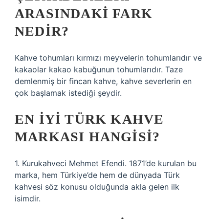
ARASINDAKI FARK
NEDIR?
Kahve tohumları kırmızı meyvelerin tohumlarıdır ve
kakaolar kakao kabuğunun tohumlarıdır. Taze
demlenmiş bir fincan kahve, kahve severlerin en
çok başlamak istediği şeydir.
EN IYI TÜRK KAHVE
MARKASI HANGISI?
1. Kurukahveci Mehmet Efendi. 1871’de kurulan bu
marka, hem Türkiye’de hem de dünyada Türk
kahvesi söz konusu olduğunda akla gelen ilk
isimdir.