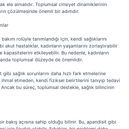
k ele almalıdır. Toplumsal cinsiyet dinamiklerinin
arın çözülmesinde önemli bir adımdır.
mlar
bakım rolüyle tanımlandığı için, kendi sağlıklarını
i akut hastalıklar, kadınların yaşamlarını zorlaştırabilir
 kapasitelerini etkileyebilir. Bu nedenle, kadınların
amanda toplumsal düzeyde de önemlidir.
 gibi sağlık sorunlarını daha hızlı fark etmelerine
 ihmal etmeden, kendi fiziksel belirtilerini tanıyıp tedavi
 Ancak bu süreç, toplumsal destekle, sağlık bilincinin
ir bakış açısına sahip olduğu bilinir. Bu, apandisit gibi
si için faydalı olabilir. Erkekler, bir problemi daha