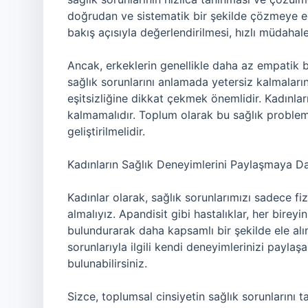
doğrudan ve sistematik bir şekilde çözmeye eğili
bakış açısıyla değerlendirilmesi, hızlı müdahal
Ancak, erkeklerin genellikle daha az empatik b
sağlık sorunlarını anlamada yetersiz kalmaların
eşitsizliğine dikkat çekmek önemlidir. Kadınların 
kalmamalıdır. Toplum olarak bu sağlık probleml
geliştirilmelidir.
Kadınların Sağlık Deneyimlerini Paylaşmaya D
Kadınlar olarak, sağlık sorunlarımızı sadece f
almalıyız. Apandisit gibi hastalıklar, her birey
bulundurarak daha kapsamlı bir şekilde ele alın
sorunlarıyla ilgili kendi deneyimlerinizi payla
bulunabilirsiniz.
Sizce, toplumsal cinsiyetin sağlık sorunlarını 