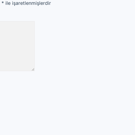
r
*
ile işaretlenmişlerdir