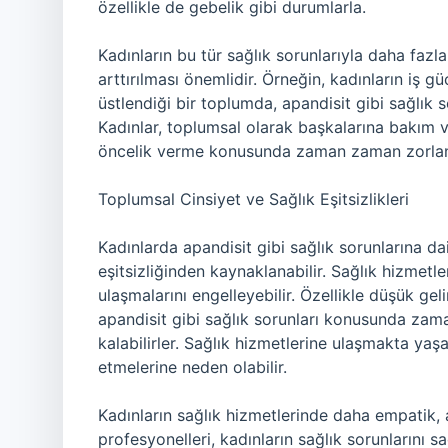
özellikle de gebelik gibi durumlarla.
Kadınların bu tür sağlık sorunlarıyla daha fazla
arttırılması önemlidir. Örneğin, kadınların iş 
üstlendiği bir toplumda, apandisit gibi sağlık so
Kadınlar, toplumsal olarak başkalarına bakım v
öncelik verme konusunda zaman zaman zorlana
Toplumsal Cinsiyet ve Sağlık Eşitsizlikleri
Kadınlarda apandisit gibi sağlık sorunlarına dai
eşitsizliğinden kaynaklanabilir. Sağlık hizmetle
ulaşmalarını engelleyebilir. Özellikle düşük gelir
apandisit gibi sağlık sorunları konusunda zama
kalabilirler. Sağlık hizmetlerine ulaşmakta yaşa
etmelerine neden olabilir.
Kadınların sağlık hizmetlerinde daha empatik, a
profesyonelleri, kadınların sağlık sorunlarını