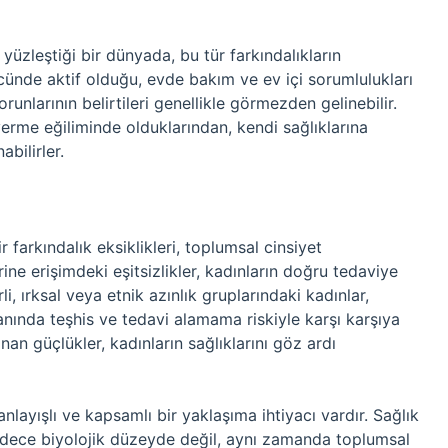
 yüzleştiği bir dünyada, bu tür farkındalıkların
gücünde aktif olduğu, evde bakım ve ev içi sorumlulukları
runlarının belirtileri genellikle görmezden gelinebilir.
erme eğiliminde olduklarından, kendi sağlıklarına
bilirler.
r farkındalık eksiklikleri, toplumsal cinsiyet
rine erişimdeki eşitsizlikler, kadınların doğru tedaviye
li, ırksal veya etnik azınlık gruplarındaki kadınlar,
nında teşhis ve tedavi alamama riskiyle karşı karşıya
nan güçlükler, kadınların sağlıklarını göz ardı
nlayışlı ve kapsamlı bir yaklaşıma ihtiyacı vardır. Sağlık
 sadece biyolojik düzeyde değil, aynı zamanda toplumsal