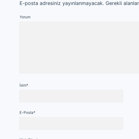
E-posta adresiniz yayınlanmayacak.
Gerekli alanla
Yorum
İsim*
E-Posta*