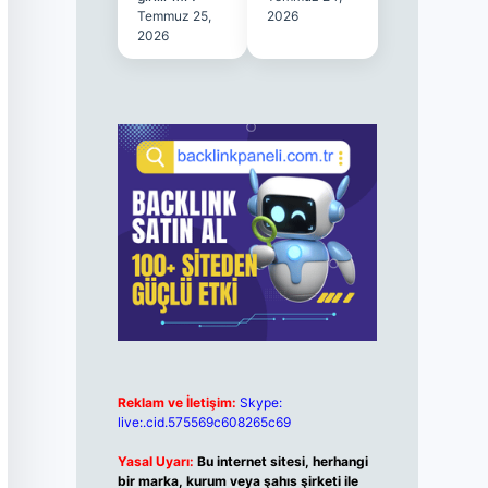
Temmuz 25,
2026
2026
Reklam ve İletişim:
Skype:
live:.cid.575569c608265c69
Yasal Uyarı:
Bu internet sitesi, herhangi
bir marka, kurum veya şahıs şirketi ile