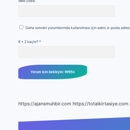
Web Sitesi
Daha sonraki yorumlarımda kullanılması için adım, e-posta adresi
6 + 2 kaçtır?
*
https://ajansmuhbir.com
https://totalkirtasiye.com.