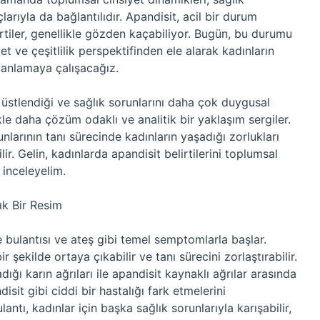
çlarıyla da bağlantılıdır. Apandisit, acil bir durum
tiler, genellikle gözden kaçabiliyor. Bugün, bu durumu
t ve çeşitlilik perspektifinden ele alarak kadınların
 anlamaya çalışacağız.
 üstlendiği ve sağlık sorunlarını daha çok duygusal
ikle daha çözüm odaklı ve analitik bir yaklaşım sergiler.
runlarının tanı sürecinde kadınların yaşadığı zorlukları
. Gelin, kadınlarda apandisit belirtilerini toplumsal
 inceleyelim.
ık Bir Resim
ide bulantısı ve ateş gibi temel semptomlarla başlar.
 şekilde ortaya çıkabilir ve tanı sürecini zorlaştırabilir.
ğı karın ağrıları ile apandisit kaynaklı ağrılar arasında
disit gibi ciddi bir hastalığı fark etmelerini
ulantı, kadınlar için başka sağlık sorunlarıyla karışabilir,