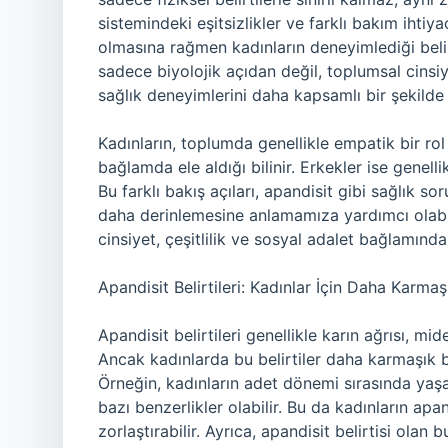
sistemindeki eşitsizlikler ve farklı bakım ihtiya
olmasına rağmen kadınların deneyimlediği belir
sadece biyolojik açıdan değil, toplumsal cinsiye
sağlık deneyimlerini daha kapsamlı bir şekilde
Kadınların, toplumda genellikle empatik bir rol
bağlamda ele aldığı bilinir. Erkekler ise genell
Bu farklı bakış açıları, apandisit gibi sağlık so
daha derinlemesine anlamamıza yardımcı olabilir
cinsiyet, çeşitlilik ve sosyal adalet bağlamında
Apandisit Belirtileri: Kadınlar İçin Daha Karmaş
Apandisit belirtileri genellikle karın ağrısı, m
Ancak kadınlarda bu belirtiler daha karmaşık bir
Örneğin, kadınların adet dönemi sırasında yaşadı
bazı benzerlikler olabilir. Bu da kadınların apan
zorlaştırabilir. Ayrıca, apandisit belirtisi olan b