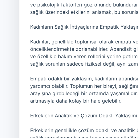
ve psikolojik faktörleri göz önünde bulundurara
sağlık üzerindeki etkilerini anlamak, bu sorunl
Kadınların Sağlık İhtiyaçlarına Empatik Yaklaşı
Kadınlar, genellikle toplumsal olarak empati ve 
önceliklendirmekte zorlanabilirler. Apandisit gib
ve özellikle bakım veren rollerini yerine getirme
sağlık sorunları sadece fiziksel değil, aynı z
Empati odaklı bir yaklaşım, kadınların apandisit
yardımcı olabilir. Toplumun her bireyi, sağlığını
arayışına girebileceği bir ortamda yaşamalıdır.
artmasıyla daha kolay bir hale gelebilir.
Erkeklerin Analitik ve Çözüm Odaklı Yaklaşımı
Erkeklerin genellikle çözüm odaklı ve analitik b
sağlık sorunlarının hızlıca tanınması ve çözülme