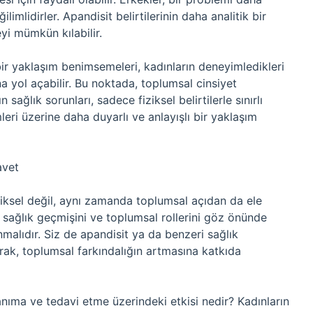
mlidirler. Apandisit belirtilerinin daha analitik bir
eyi mümkün kılabilir.
ir yaklaşım benimsemeleri, kadınların deneyimledikleri
a yol açabilir. Bu noktada, toplumsal cinsiyet
sağlık sorunları, sadece fiziksel belirtilerle sınırlı
eri üzerine daha duyarlı ve anlayışlı bir yaklaşım
avet
iziksel değil, aynı zamanda toplumsal açıdan da ele
in sağlık geçmişini ve toplumsal rollerini göz önünde
malıdır. Siz de apandisit ya da benzeri sağlık
şarak, toplumsal farkındalığın artmasına katkıda
tanıma ve tedavi etme üzerindeki etkisi nedir? Kadınların